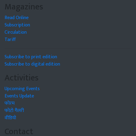
Magazines
Read Online
Subscription
Circulation
Tariff
Subscribe to print edition
Subscribe to digital edition
Activities
Upcoming Events
Events Update
फोरम
फोटो गैलरी
वीडियो
Contact