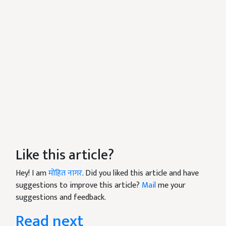
Like this article?
Hey! I am
मोहित नागर
. Did you liked this article and have
suggestions to improve this article?
Mail
me your
suggestions and feedback.
Read next