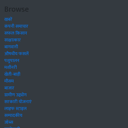
Browse
खबरें
कंपनी समाचार
सफल किसान
साक्षात्कार
बागवानी
औषधीय फसलें
पशुपालन
मशीनरी
खेती-बाड़ी
मौसम
बाजार
ग्रामीण उद्द्योग
सरकारी योजनाएं
लाइफ स्टाइल
सम्पादकीय
जॉब्स