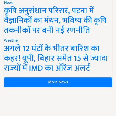
News
कृषि अनुसंधान परिसर, पटना में
वैज्ञानिकों का मंथन, भविष्य की कृषि
तकनीकों पर बनी नई रणनीति
Weather
अगले 12 घंटों के भीतर बारिश का
कहर! यूपी, बिहार समेत 15 से ज्यादा
राज्यों में IMD का ऑरेंज अलर्ट
More News