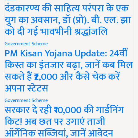
दंडकारण्य की साहित्य परंपरा के एक
युग का अवसान, डॉ (प्रो). बी. एल. झा
को दी गई भावभीनी श्रद्धांजलि
Government Scheme
PM Kisan Yojana Update: 24वीं
किस्त का इंतजार बढ़ा, जानें कब मिल
सकते हैं ₹2,000 और कैसे चेक करें
अपना स्टेटस
Government Scheme
सरकार दे रही ₹10,000 की गार्डनिंग
किट! अब छत पर उगाएं ताजी
ऑर्गेनिक सब्जियां, जानें आवेदन