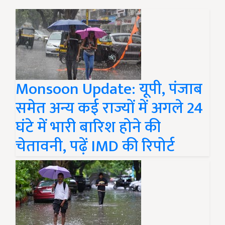
Monsoon Update: यूपी, पंजाब
समेत अन्य कई राज्यों में अगले 24
घंटे में भारी बारिश होने की
चेतावनी, पढ़ें IMD की रिपोर्ट