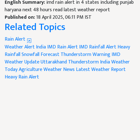
English Summary:
imd rain alert in 4 states including punjab
haryana next 48 hours read latest weather report
Published on:
18 April 2025, 06:11 PM IST
Related Topics
Rain Alert
Weather Alert India
IMD Rain Alert
IMD Rainfall Alert
Heavy
Rainfall
Snowfall Forecast
Thunderstorm Warning
IMD
Weather Update
Uttarakhand Thunderstorm
India Weather
Today
Agriculture Weather News
Latest Weather Report
Heavy Rain Alert