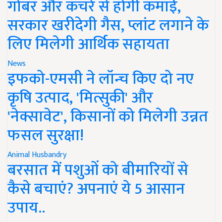
गोबर और कचरे से होगी कमाई,
सरकार खरीदेगी गैस, प्लांट लगाने के
लिए मिलेगी आर्थिक सहायता
News
इफको-एमसी ने लॉन्च किए दो नए
कृषि उत्पाद, 'मित्सुकी' और
'नेक्सावेट', किसानों को मिलेगी उन्नत
फसल सुरक्षा!
Animal Husbandry
बरसात में पशुओं को बीमारियों से
कैसे बचाएं? अपनाएं ये 5 आसान
उपाय..