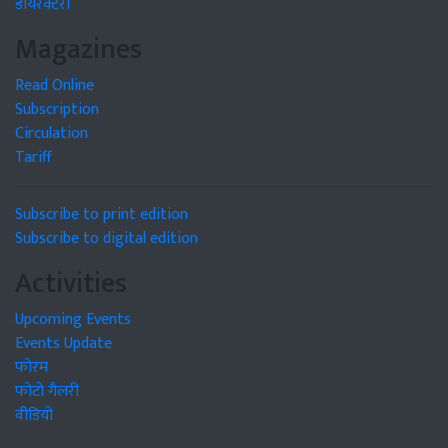
डायरेक्टरी
Magazines
Read Online
Subscription
Circulation
Tariff
Subscribe to print edition
Subscribe to digital edition
Activities
Upcoming Events
Events Update
फोरम
फोटो गैलरी
वीडियो