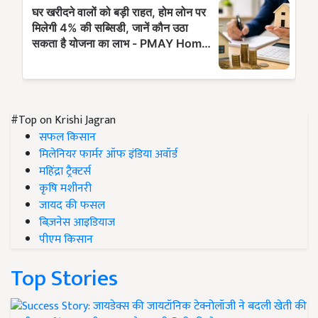
#Top on Krishi Jagran
सफल किसान
मिलेनियर फार्मर ऑफ इंडिया अवॉर्ड
महिंद्रा ट्रैक्टर्स
कृषि मशीनरी
जायद की फसल
बिज़नेस आइडियाज
पीएम किसान
Top Stories