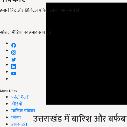
हमारी प्रिंट और डिजिटल पत्रिकाओं की सदस्यता लें
सोशल मीडिया पर हमारे साथ जुड़ें:
More Links
फोटो गैलरी
वीडियो
उत्तराखंड में बारिश और बर्फ
मासिक पत्रिका
फोरम
मौसम विभाग के अनुसार, आज उत्तराखंड के चमोली, पिथौरागढ़
डायरेक्टरी