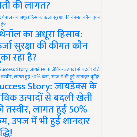
ेती की लागत?
थेनॉल का अधूरा हिसाब:
र्जा सुरक्षा की कीमत कौन
ुका रहा है?
uccess Story: जायडेक्स के
ैविक उत्पादों से बदली खेती
ी तस्वीर, लागत हुई 50%
म, उपज में भी हुई शानदार
द्धि!