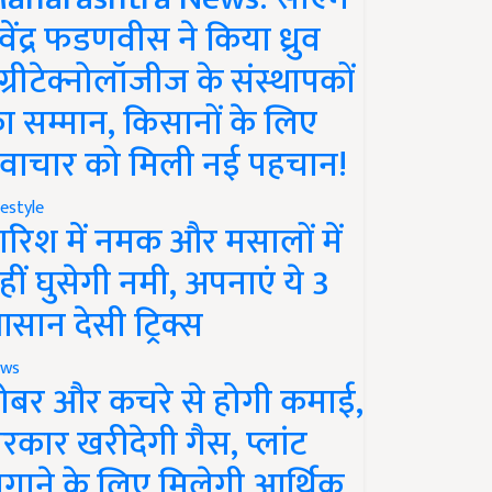
ेवेंद्र फडणवीस ने किया ध्रुव
ग्रीटेक्नोलॉजीज के संस्थापकों
ा सम्मान, किसानों के लिए
वाचार को मिली नई पहचान!
festyle
ारिश में नमक और मसालों में
हीं घुसेगी नमी, अपनाएं ये 3
सान देसी ट्रिक्स
ws
ोबर और कचरे से होगी कमाई,
रकार खरीदेगी गैस, प्लांट
गाने के लिए मिलेगी आर्थिक