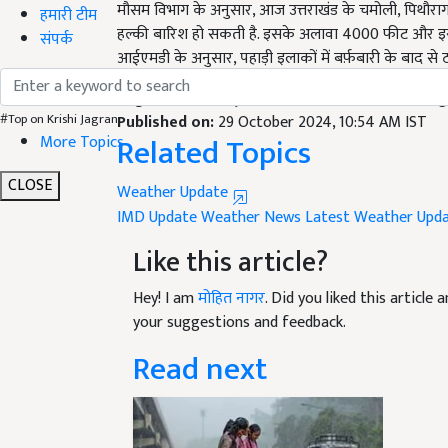
हल्की बारिश हो सकती है. इसके अलावा 4000 फीट और इससे ऊं
हमारी टीम
आईएमडी के अनुसार, पहाड़ी इलाकों में बर्फ़बारी के बाद से ठण्ड
संपर्क
English Summary:
imd rain alert 3 states durin
Published on:
29 October 2024, 10:54 AM IST
Related Topics
#Top on Krishi Jagran
More Topics
Weather Update
CLOSE
IMD Update
Weather News
Latest Weather Upd
Like this article?
Hey! I am
मोहित नागर
. Did you liked this articl
your suggestions and feedback.
Read next