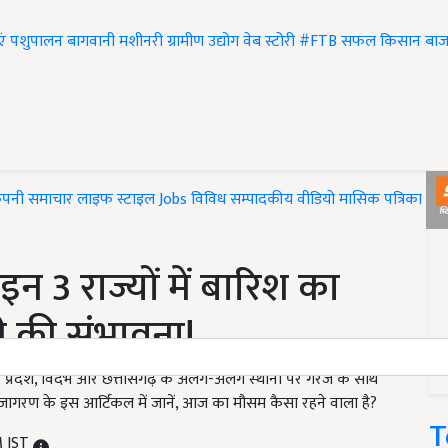
एं
पशुपालन
बागवानी
मशीनरी
ग्रामीण उद्योग
वेब स्टोरी
#FTB
सफल किसान
बाज
ंपनी समाचार
लाइफ स्टाइल
Jobs
विविध
सम्पादकीय
वीडियो
मासिक पत्रिका
#T
इन 3 राज्यों में बारिश का
री की संभावना!
प्रदेश, विदर्भ और छत्तीसगढ़ के अलग-अलग स्थानों पर गरज के साथ
जागरण के इस आर्टिकल में जानें, आज का मौसम कैसा रहने वाला है?
T
M IST