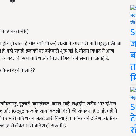
S
रतीकात्मक तस्वीर)
ज
 होने ही वाला है और अभी भी कई राज्यों में उमस भरी गर्मी महसूस की जा
दी है, वहीं पहाड़ी इलाकों पर बर्फबारी शुरू गई है. मौसम विभाग ने आज
ब
ानों पर गरज के साथ बारिश और बिजली गिरने की संभावना जताई है.
त
 कैसा रहने वाला है?
म
S
मिलनाडु, पुडुचेरी, कराईकल, केरल, माहे, लक्षद्वीप, तटीय और दक्षिण
ारिश और छिटपुट गरज के साथ बिजली गिरने की संभावना है. आईएमडी ने
ट
लेकर भारी बारिश का अलर्ट जारी किया है. 1 नवंबर को दक्षिण आंतरिक
छिटपुट से लेकर भारी बारिश हो सकती है.
र