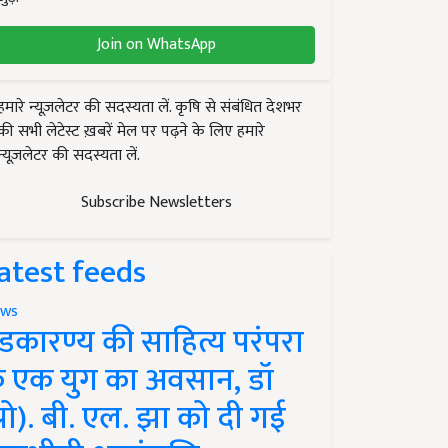
Join on WhatsApp
हमारे न्यूज़लेटर की सदस्यता लें. कृषि से संबंधित देशभर
की सभी लेटेस्ट ख़बरें मेल पर पढ़ने के लिए हमारे
न्यूज़लेटर की सदस्यता लें.
Subscribe Newsletters
atest feeds
ws
ंडकारण्य की साहित्य परंपरा
े एक युग का अवसान, डॉ
प्रो). बी. एल. झा को दी गई