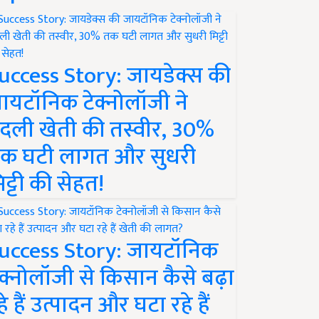
uccess Story: जायडेक्स की
ायटॉनिक टेक्नोलॉजी ने
दली खेती की तस्वीर, 30%
क घटी लागत और सुधरी
िट्टी की सेहत!
uccess Story: जायटॉनिक
ेक्नोलॉजी से किसान कैसे बढ़ा
हे हैं उत्पादन और घटा रहे हैं