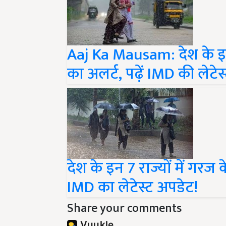
Aaj Ka Mausam: देश के इन 
का अलर्ट, पढ़ें IMD की लेटेस्
देश के इन 7 राज्यों में गरज
IMD का लेटेस्ट अपडेट!
Share your comments