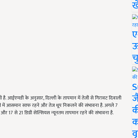
ख
ए
ऊ
च
S
ज
ी है. आईएमडी के अनुसार, दिल्ली के तापमान में तेजी से गिरावट दिवाली
ली में आसमान साफ रहने और तेज धूप निकलने की संभावना है. अगले 7
क
और 17 से 21 डिग्री सेल्सियस न्यूनतम तापमान रहने की संभावना है.
क
वृ