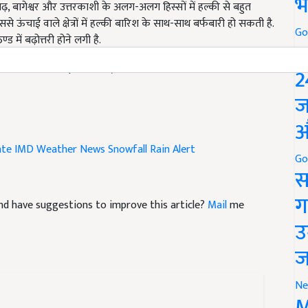
भ
चाई वाले क्षेत्रों में हल्की बारिश के साथ-साथ बर्फबारी हो सकती है.
 में बढ़ोत्तरी होने लगी है.
Go
P
g next 24 hours possibility snowfall on mountains
2
ज
औ
ate
IMD Weather News
Snowfall
Rain Alert
Go
स
e and have suggestions to improve this article?
Mail
me
ग
उ
ज
Ne
M