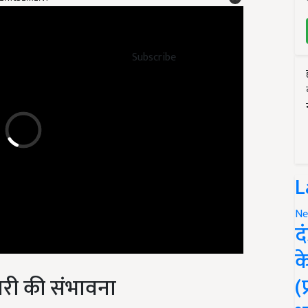
Subscribe
L
Ne
द
क
बारी की संभावना
(
, बागेश्वर और उत्तरकाशी के अलग-अलग हिस्सों में हल्की से बहुत