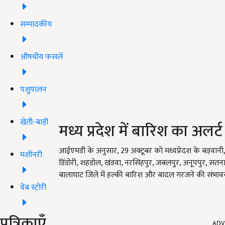
सम्पादकीय
औषधीय फसलें
पशुपालन
खेती-बाड़ी
मध्य प्रदेश में बारिश का अलर्ट
आईएमडी के अनुसार, 29 अक्टूबर को मध्यप्रेदश के बड़वानी, 
मशीनरी
डिंडोरी, शहडोल, खंडवा, नरसिंहपुर, जबलपुर, अनूपपुर, सतना, 
बालाघाट जिले में हल्की बारिश और बादल गरजने की संभावन
वेब स्टोरी
ADV
पत्रिकाएँ