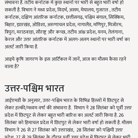
संभावना है. तटीय कर्नाटक में कुछ स्थानों पर भारी से बहुत भारी वर्षा हो
सकती है. विभाग ने मध्य प्रदेश, विदर्भ, असम, मेघालय, गुजरात , तटीय
कर्नाटक, दक्षिण आंतरिक कर्नाटक, छत्तीसगढ़, पश्चिम बंगाल, सिक्किम,
बिहार, झारखंड, ओडिशा, अरुणाचल प्रदेश, नागालैंड, मणिपुर, मिजोरम,
त्रिपुरा, मराठवाड़ा, सौराष्ट्र और कच्छ, तटीय आंध्र प्रदेश, यनम, तेलंगाना,
केरल और उत्तर आंतरिक कर्नाटक में अलग-अलग स्थानों पर भारी वर्षा का
अलर्ट जारी किया है.
आइये कृषि जागरण के इस आर्टिकल में जानें, आज का मौसम कैसा रहने
वाला है?
उत्तर-पश्चिम भारत
आईएमडी के अनुसार, उत्तर-पश्चिम भारत के विभिन्न हिस्सों में छिटपुट से
लेकर हल्की/मध्यम वर्षा की संभावना है. विभाग ने 28 सितंबर को पूर्वी उत्तर
प्रदेश में छिटपुट से लेकर बहुत भारी बारिश का अलर्ट जारी किया है. 26
सितंबर को हिमाचल प्रदेश में छिटपुट से लेकर भारी वर्षा हो सकती है. मौसम
विभाग ने 26 से 27 सितंबर को उत्तराखंड,
28 सितंबर को पश्चिमी उत्तर
प्रदेश, 27 से 29 सितंबर के दौरान पूर्वी उत्तर प्रदेश में छिटपुट से लेकर भारी