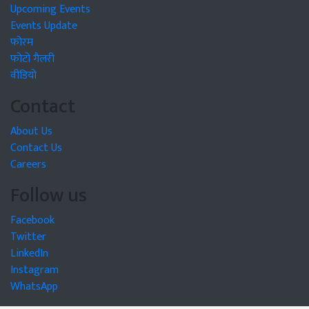
Upcoming Events
Events Update
फोरम
फोटो गैलरी
वीडियो
Contact
About Us
Contact Us
Careers
Follow us
Facebook
Twitter
LinkedIn
Instagram
WhatsApp