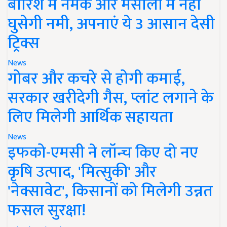
बारिश में नमक और मसालों में नहीं
घुसेगी नमी, अपनाएं ये 3 आसान देसी
ट्रिक्स
News
गोबर और कचरे से होगी कमाई,
सरकार खरीदेगी गैस, प्लांट लगाने के
लिए मिलेगी आर्थिक सहायता
News
इफको-एमसी ने लॉन्च किए दो नए
कृषि उत्पाद, 'मित्सुकी' और
'नेक्सावेट', किसानों को मिलेगी उन्नत
फसल सुरक्षा!