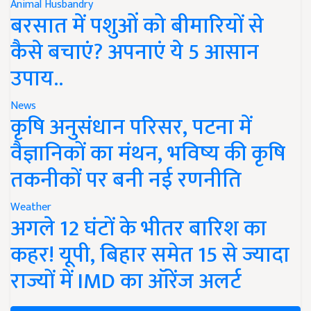
Animal Husbandry
बरसात में पशुओं को बीमारियों से
कैसे बचाएं? अपनाएं ये 5 आसान
उपाय..
News
कृषि अनुसंधान परिसर, पटना में
वैज्ञानिकों का मंथन, भविष्य की कृषि
तकनीकों पर बनी नई रणनीति
Weather
अगले 12 घंटों के भीतर बारिश का
कहर! यूपी, बिहार समेत 15 से ज्यादा
राज्यों में IMD का ऑरेंज अलर्ट