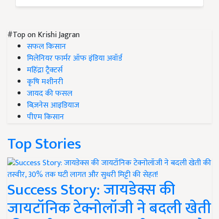
#Top on Krishi Jagran
सफल किसान
मिलेनियर फार्मर ऑफ इंडिया अवॉर्ड
महिंद्रा ट्रैक्टर्स
कृषि मशीनरी
जायद की फसल
बिज़नेस आइडियाज
पीएम किसान
Top Stories
Success Story: जायडेक्स की
जायटॉनिक टेक्नोलॉजी ने बदली खेती