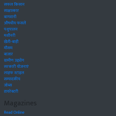
सफल किसान
साक्षात्कार
बागवानी
औषधीय फसलें
पशुपालन
मशीनरी
खेती-बाड़ी
मौसम
बाजार
ग्रामीण उद्द्योग
सरकारी योजनाएं
लाइफ स्टाइल
सम्पादकीय
जॉब्स
डायरेक्टरी
Magazines
Read Online