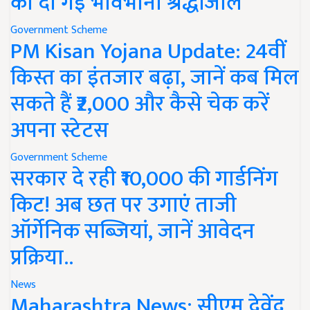
को दी गई भावभीनी श्रद्धांजलि
Government Scheme
PM Kisan Yojana Update: 24वीं
किस्त का इंतजार बढ़ा, जानें कब मिल
सकते हैं ₹2,000 और कैसे चेक करें
अपना स्टेटस
Government Scheme
सरकार दे रही ₹10,000 की गार्डनिंग
किट! अब छत पर उगाएं ताजी
ऑर्गेनिक सब्जियां, जानें आवेदन
प्रक्रिया..
News
Maharashtra News: सीएम देवेंद्र