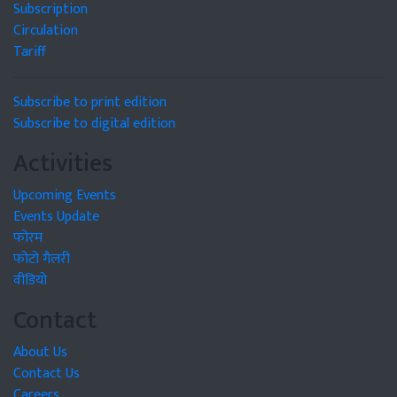
Subscription
Circulation
Tariff
Subscribe to print edition
Subscribe to digital edition
Activities
Upcoming Events
Events Update
फोरम
फोटो गैलरी
वीडियो
Contact
About Us
Contact Us
Careers