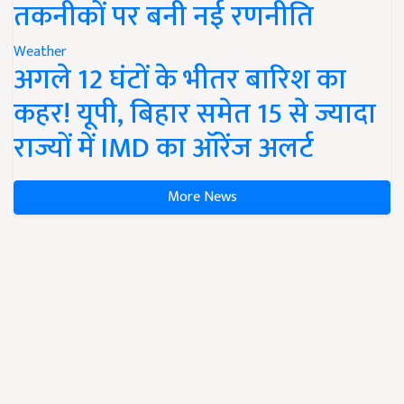
तकनीकों पर बनी नई रणनीति
Weather
अगले 12 घंटों के भीतर बारिश का
कहर! यूपी, बिहार समेत 15 से ज्यादा
राज्यों में IMD का ऑरेंज अलर्ट
More News