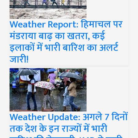
Weather Report: हिमाचल पर
मंडराया बाढ़ का खतरा, कई
इलाकों में भारी बारिश का अलर्ट
जारी!
Weather Update: अगले 7 दिनों
तक देश के इन राज्यों में भारी