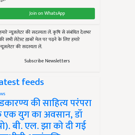
Join on WhatsApp
हमारे न्यूज़लेटर की सदस्यता लें. कृषि से संबंधित देशभर
की सभी लेटेस्ट ख़बरें मेल पर पढ़ने के लिए हमारे
न्यूज़लेटर की सदस्यता लें.
Subscribe Newsletters
atest feeds
ws
ंडकारण्य की साहित्य परंपरा
े एक युग का अवसान, डॉ
प्रो). बी. एल. झा को दी गई