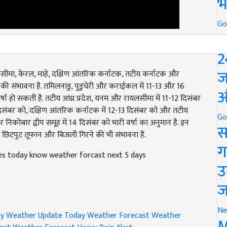
भ
Go
P
2
यलसीमा, केरल, माहे, दक्षिण आंतरिक कर्नाटक, तटीय कर्नाटक और
ज
्षा की संभावना है. तमिलनाडु, पुडुचेरी और कराईकल में 11-13 और 16
्षा हो सकती है. तटीय आंध्र प्रदेश, यनम और रायलसीमा में 11-12 दिसंबर
औ
6 दिसंबर को, दक्षिण आंतरिक कर्नाटक में 12-13 दिसंबर को और तटीय
र निकोबार द्वीप समूह में 14 दिसंबर को भारी वर्षा का अनुमान है. इन
Go
े साथ छिटपुट तूफान और बिजली गिरने की भी संभावना है.
स
ates today know weather forcast next 5 days
ग
उ
ज
y Weather Update
Today Weather Forecast
Weather
Ne
est Weather Forecast
Heavy Rain Alert
M