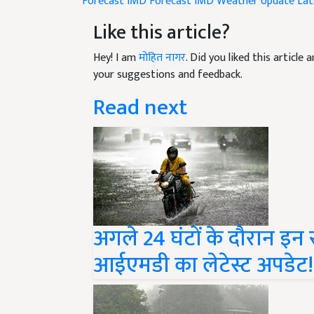
Like this article?
Hey! I am
मोहित नागर
. Did you liked this articl
your suggestions and feedback.
Read next
अगले 24 घंटों के दौरान इन राज
आईएमडी का लेटेस्ट अपडेट!