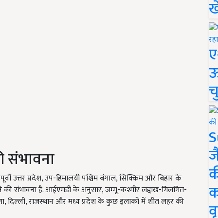
ख
ए
ऊ
च
S
ज
ी संभावना
क
र्वी उत्तर प्रदेश, उप-हिमालयी पश्चिम बंगाल, सिक्किम और बिहार के
क
 की संभावना है. आईएमडी के अनुसार, जम्मू-कश्मीर लद्दाख-गिलगित-
याणा, दिल्ली, राजस्थान और मध्य प्रदेश के कुछ इलाकों में शीत लहर की
वृ