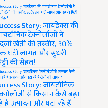
uccess Story: जायडेक्स की
ायटॉनिक टेक्नोलॉजी ने
दली खेती की तस्वीर, 30%
क घटी लागत और सुधरी
िट्टी की सेहत!
uccess Story: जायटॉनिक
ेक्नोलॉजी से किसान कैसे बढ़ा
हे हैं उत्पादन और घटा रहे हैं