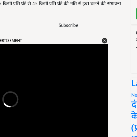
5 किमी प्रति घंटे से 45 किमी प्रति घंटे की गति से हवा चलने की संभावना
Subscribe
ERTISEMENT
L
Ne
द
क
(