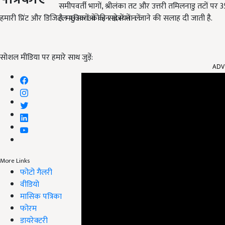
समीपवर्ती भागों, श्रीलंका तट और उत्तरी तमिलनाडु तटों पर 3
हमारी प्रिंट और डिजिटल पत्रिकाओं की सदस्यता लें
है. मछुआरों को इन क्षेत्रों में न जाने की सलाह दी जाती है.
ADV
सोशल मीडिया पर हमारे साथ जुड़ें:
More Links
फोटो गैलरी
वीडियो
मासिक पत्रिका
फोरम
डायरेक्टरी