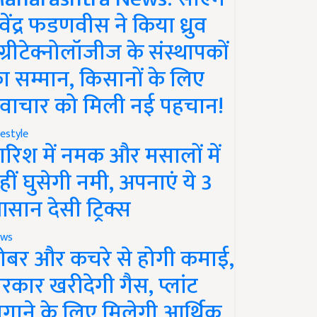
ेवेंद्र फडणवीस ने किया ध्रुव
ग्रीटेक्नोलॉजीज के संस्थापकों
ा सम्मान, किसानों के लिए
वाचार को मिली नई पहचान!
festyle
ारिश में नमक और मसालों में
हीं घुसेगी नमी, अपनाएं ये 3
सान देसी ट्रिक्स
ws
ोबर और कचरे से होगी कमाई,
रकार खरीदेगी गैस, प्लांट
गाने के लिए मिलेगी आर्थिक