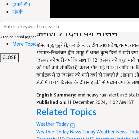
हमारी टीम
संपर्क
अगले 7 दिनों का मौसम
#Top on Krishi Jagran
तमिलनाडु, पुडुचेरी, कराईकल, तटीय आंध्र प्रदेश, यनम, रा
More Topics
अंडमान-निकोबार द्वीप समूह में अगले कुछ दिनों में भारी वर
दिसंबर को भारी वर्षा के साथ 11-12 दिसंबर को बहुत भारी वर
CLOSE
को भारी वर्षा संभावित है. केरल और माहे में 12, 13 और 1
कर्नाटक में 13 दिसंबर को भारी वर्षा हो सकती है. अंडमान औ
क्षेत्रों में 11-14 दिसंबर के दौरान हल्की से मध्यम वर्षा क
English Summary:
imd heavy rain alert in 5 st
Published on:
11 December 2024, 11:02 AM IST
Related Topics
Weather Today
Weather Today News
Today Weather News
Toda
Forecast
IMD Forecast
IMD Weather Update
Lat