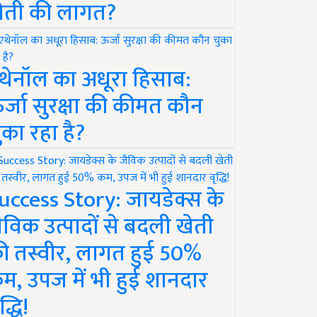
ेती की लागत?
थेनॉल का अधूरा हिसाब:
र्जा सुरक्षा की कीमत कौन
ुका रहा है?
uccess Story: जायडेक्स के
ैविक उत्पादों से बदली खेती
ी तस्वीर, लागत हुई 50%
म, उपज में भी हुई शानदार
द्धि!