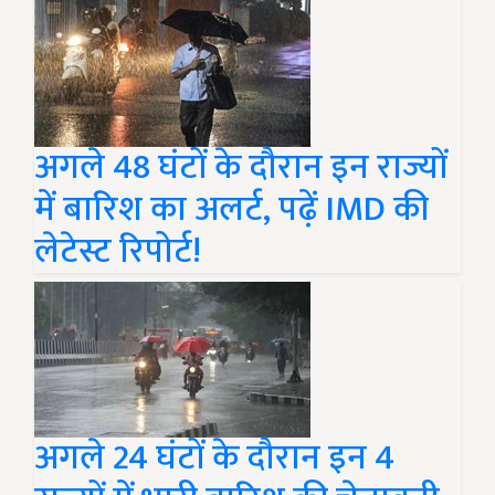
अगले 48 घंटों के दौरान इन राज्यों
में बारिश का अलर्ट, पढ़ें IMD की
लेटेस्ट रिपोर्ट!
अगले 24 घंटों के दौरान इन 4