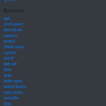
Browse
खबरें
कंपनी समाचार
सफल किसान
साक्षात्कार
बागवानी
औषधीय फसलें
पशुपालन
मशीनरी
खेती-बाड़ी
मौसम
बाजार
ग्रामीण उद्द्योग
सरकारी योजनाएं
लाइफ स्टाइल
सम्पादकीय
जॉब्स