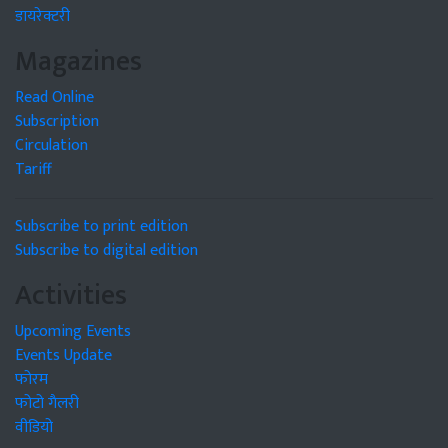
डायरेक्टरी
Magazines
Read Online
Subscription
Circulation
Tariff
Subscribe to print edition
Subscribe to digital edition
Activities
Upcoming Events
Events Update
फोरम
फोटो गैलरी
वीडियो