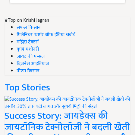
#Top on Krishi Jagran
सफल किसान
मिलेनियर फार्मर ऑफ इंडिया अवॉर्ड
महिंद्रा ट्रैक्टर्स
कृषि मशीनरी
जायद की फसल
बिज़नेस आइडियाज
पीएम किसान
Top Stories
Success Story: जायडेक्स की
जायटॉनिक टेक्नोलॉजी ने बदली खेती