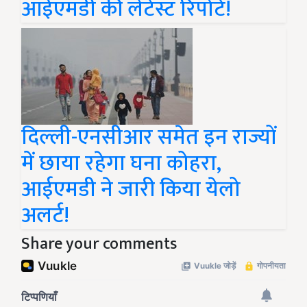
आईएमडी की लेटेस्ट रिपोर्ट!
दिल्ली-एनसीआर समेत इन राज्यों
में छाया रहेगा घना कोहरा,
आईएमडी ने जारी किया येलो
अलर्ट!
Share your comments