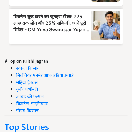
#Top on Krishi Jagran
सफल किसान
मिलेनियर फार्मर ऑफ इंडिया अवॉर्ड
महिंद्रा ट्रैक्टर्स
कृषि मशीनरी
जायद की फसल
बिज़नेस आइडियाज
पीएम किसान
Top Stories