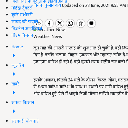
मिलेनियर फार्मर ऑफ इंडिया अवॉर्ड
विवेक कुमार राय
Updated on 28 June, 2021 9:55 AM
महिंद्रा ट्रैक्टर्स
कृषि मशीनरी
जायद की फसल
बिज़नेस आइडियाज
पीएम किसान
Weather News
Home
जून माह की आखरी सप्ताह की शुरूआत हो चुकी है. वहीं 
दिए हैं. इसके अलावा, बिहार, झारखंड और महाराष्ट्र समेत दे
झमाझम बारिश हो रही है. वहीं दूसरी तरफ राष्ट्रीय राजधानी मे
न्यूज़ रैप
इसके अलावा, पिछले 24 घंटों के दौरान, केरल, गोवा, मराठवाड
खबरें
से मध्यम बारिश बारिश के साथ 12 स्थानों पर भारी बारिश हुई.
और बारिश हुई. ऐसे में आइये निजी मौसम एजेंसी स्काइमेट वे
सफल किसान
सरकारी योजनाएं