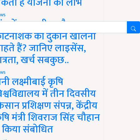
कता है योजना का लाभ
ws
ांव में खाद, बीज और
ीटनाशक की दुकान खोलना
ाहते हैं? जानिए लाइसेंस,
ात्रता, खर्च सबकुछ..
ws
ानी लक्ष्मीबाई कृषि
िश्वविद्यालय में तीन दिवसीय
िसान प्रशिक्षण संपन्न, केंद्रीय
ृषि मंत्री शिवराज सिंह चौहान
े किया संबोधित