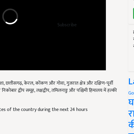
Subscribe
डिशा, छत्तीसगढ़, केरल, कोंकण और गोवा, गुजरात क्षेत्र और दक्षिण-पूर्वी
L
निकोबार द्वीप समूह, लक्षद्वीप, तमिलनाडु और पश्चिमी हिमालय में हल्की
Go
घ
tates of the country during the next 24 hours
र
क