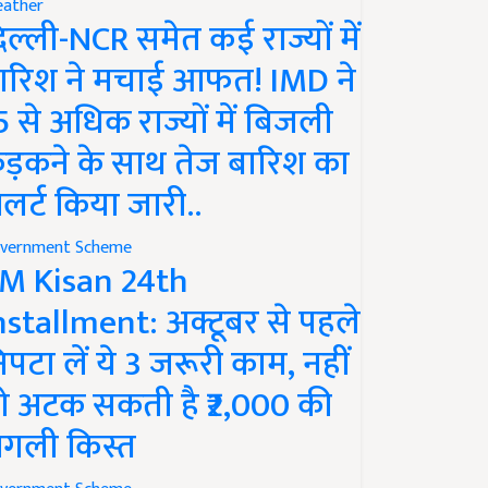
ather
िल्ली-NCR समेत कई राज्यों में
ारिश ने मचाई आफत! IMD ने
5 से अधिक राज्यों में बिजली
ड़कने के साथ तेज बारिश का
लर्ट किया जारी..
vernment Scheme
M Kisan 24th
nstallment: अक्टूबर से पहले
िपटा लें ये 3 जरूरी काम, नहीं
ो अटक सकती है ₹2,000 की
गली किस्त