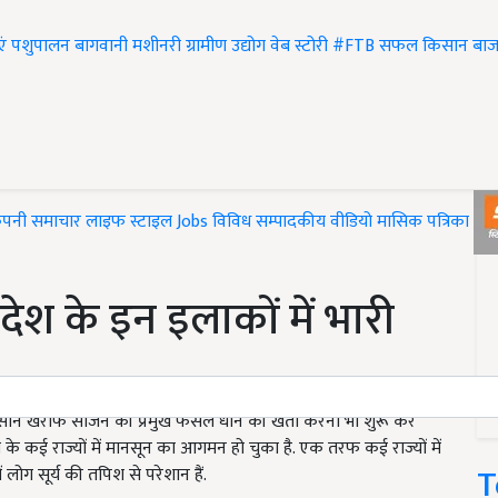
एं
पशुपालन
बागवानी
मशीनरी
ग्रामीण उद्योग
वेब स्टोरी
#FTB
सफल किसान
बाज
ंपनी समाचार
लाइफ स्टाइल
Jobs
विविध
सम्पादकीय
वीडियो
मासिक पत्रिका
#T
देश के इन इलाकों में भारी
किसान खरीफ सीजन की प्रमुख फसल धान की खेती करना भी शुरू कर
श के कई राज्यों में मानसून का आगमन हो चुका है. एक तरफ कई राज्यों में
T
ं लोग सूर्य की तपिश से परेशान हैं.