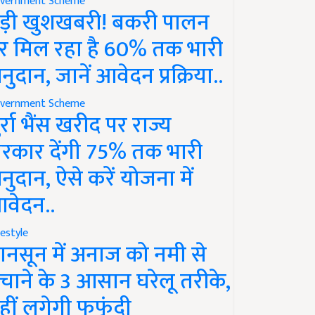
vernment Scheme
ड़ी खुशखबरी! बकरी पालन
र मिल रहा है 60% तक भारी
नुदान, जानें आवेदन प्रक्रिया..
vernment Scheme
ुर्रा भैंस खरीद पर राज्य
रकार देंगी 75% तक भारी
नुदान, ऐसे करें योजना में
वेदन..
festyle
ानसून में अनाज को नमी से
चाने के 3 आसान घरेलू तरीके,
हीं लगेगी फफूंदी