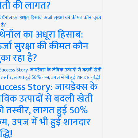
ेती की लागत?
थेनॉल का अधूरा हिसाब:
र्जा सुरक्षा की कीमत कौन
ुका रहा है?
uccess Story: जायडेक्स के
ैविक उत्पादों से बदली खेती
ी तस्वीर, लागत हुई 50%
म, उपज में भी हुई शानदार
द्धि!