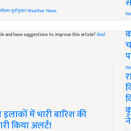
स
मौसम पूर्वानुमान
Weather News
Ne
ग
ticle and have suggestions to improve this article?
Mail
क
च
प
Ne
र
व
क
इलाकों में भारी बारिश की
क
री किया अलर्ट!
न