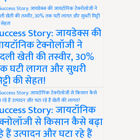
uccess Story: जायडेक्स की
ायटॉनिक टेक्नोलॉजी ने
दली खेती की तस्वीर, 30%
क घटी लागत और सुधरी
िट्टी की सेहत!
uccess Story: जायटॉनिक
ेक्नोलॉजी से किसान कैसे बढ़ा
हे हैं उत्पादन और घटा रहे हैं