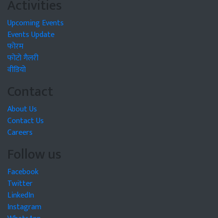
Activities
Upcoming Events
Events Update
फोरम
फोटो गैलरी
वीडियो
Contact
About Us
Contact Us
Careers
Follow us
Facebook
Twitter
LinkedIn
Instagram