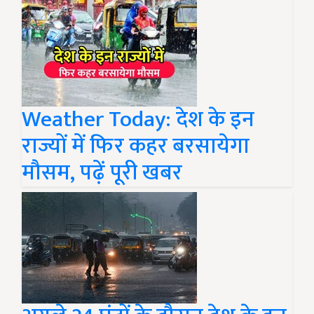
Weather Today: देश के इन
राज्यों में फिर कहर बरसायेगा
मौसम, पढ़ें पूरी खबर