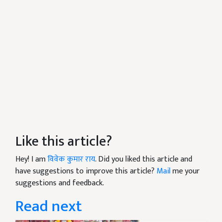
Like this article?
Hey! I am
विवेक कुमार राय
. Did you liked this article and
have suggestions to improve this article?
Mail
me your
suggestions and feedback.
Read next