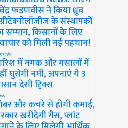
ेवेंद्र फडणवीस ने किया ध्रुव
ग्रीटेक्नोलॉजीज के संस्थापकों
ा सम्मान, किसानों के लिए
वाचार को मिली नई पहचान!
festyle
ारिश में नमक और मसालों में
हीं घुसेगी नमी, अपनाएं ये 3
सान देसी ट्रिक्स
ws
ोबर और कचरे से होगी कमाई,
रकार खरीदेगी गैस, प्लांट
गाने के लिए मिलेगी आर्थिक