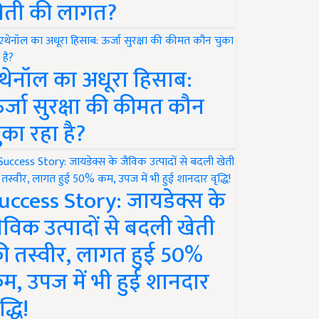
ेती की लागत?
थेनॉल का अधूरा हिसाब:
र्जा सुरक्षा की कीमत कौन
ुका रहा है?
uccess Story: जायडेक्स के
ैविक उत्पादों से बदली खेती
ी तस्वीर, लागत हुई 50%
म, उपज में भी हुई शानदार
द्धि!