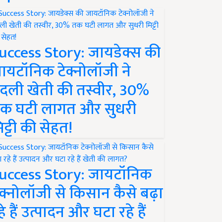
uccess Story: जायडेक्स की
ायटॉनिक टेक्नोलॉजी ने
दली खेती की तस्वीर, 30%
क घटी लागत और सुधरी
िट्टी की सेहत!
uccess Story: जायटॉनिक
ेक्नोलॉजी से किसान कैसे बढ़ा
हे हैं उत्पादन और घटा रहे हैं