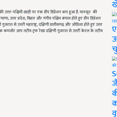
ख
ी उत्तर-पश्चिमी खाड़ी पर एक डीप डिप्रेशन बना हुआ है. मानसून की
याणा, उत्तर प्रदेश, बिहार और गंगीय पश्चिम बंगाल होते हुए डीप डिप्रेशन
णी गुजरात से उत्तरी महाराष्ट्र, दक्षिणी छत्तीसगढ़ और ओडिशा होते हुए उत्तर
ए
ै. एक कमजोर आप तटीय ट्रफ रेखा दक्षिणी गुजरात से उत्तरी केरल के तटीय
ऊ
च
S
ज
क
क
वृ