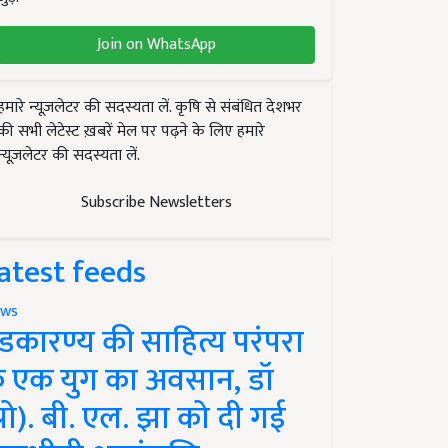
Join on WhatsApp
हमारे न्यूज़लेटर की सदस्यता लें. कृषि से संबंधित देशभर
की सभी लेटेस्ट ख़बरें मेल पर पढ़ने के लिए हमारे
न्यूज़लेटर की सदस्यता लें.
Subscribe Newsletters
atest feeds
ws
ंडकारण्य की साहित्य परंपरा
े एक युग का अवसान, डॉ
प्रो). बी. एल. झा को दी गई