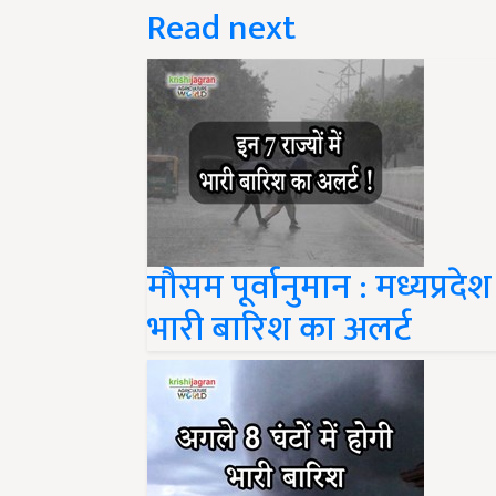
Read next
मौसम पूर्वानुमान : मध्यप्रदेश
भारी बारिश का अलर्ट