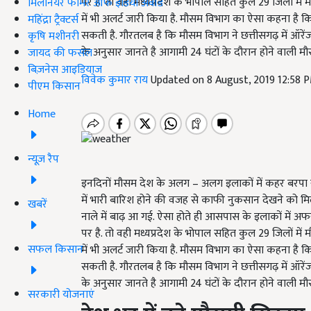
पर है. तो वही मध्यप्रदेश के भोपाल सहित कुल 29 जिलों में
मिलेनियर फार्मर ऑफ इंडिया अवॉर्ड
में भी अलर्ट जारी किया है. मौसम विभाग का ऐसा कहना है कि द
महिंद्रा ट्रैक्टर्स
सकती है. गौरतलब है कि मौसम विभाग ने छत्तीसगढ़ में ऑरेंज
कृषि मशीनरी
के अनुसार जानते है आगामी 24 घंटों के दौरान होने वाली मौसम
जायद की फसल
बिज़नेस आइडियाज
विवेक कुमार राय
Updated on 8 August, 2019 12:58 
पीएम किसान
Home
न्यूज़ रैप
इनदिनों मौसम देश के अलग – अलग इलाकों में कहर बरपा रहा 
में भारी बारिश होने की वजह से काफी नुकसान देखने को म
खबरें
नाले में बाढ़ आ गई. ऐसा होते ही आसपास के इलाकों में अ
पर है. तो वही मध्यप्रदेश के भोपाल सहित कुल 29 जिलों में
सफल किसान
में भी अलर्ट जारी किया है. मौसम विभाग का ऐसा कहना है कि द
सकती है. गौरतलब है कि मौसम विभाग ने छत्तीसगढ़ में ऑरेंज
के अनुसार जानते है आगामी 24 घंटों के दौरान होने वाली मौसम
सरकारी योजनाएं