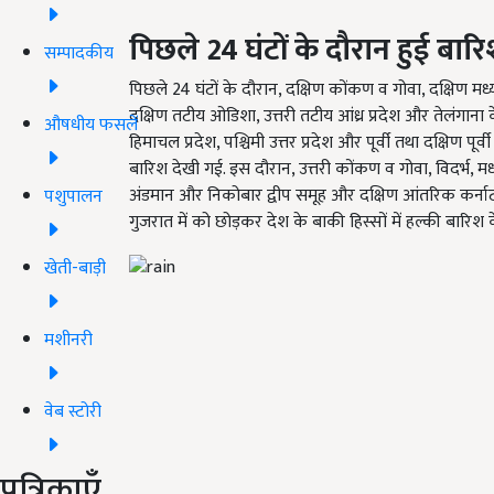
पिछले
24
घंटों के दौरान हुई बार
सम्पादकीय
पिछले 24 घंटों के दौरान, दक्षिण कोंकण व गोवा, दक्षिण मध
दक्षिण तटीय ओडिशा, उत्तरी तटीय आंध्र प्रदेश और तेलंगाना के
औषधीय फसलें
हिमाचल प्रदेश, पश्चिमी उत्तर प्रदेश और पूर्वी तथा दक्षिण पू
बारिश देखी गई. इस दौरान, उत्तरी कोंकण व गोवा, विदर्भ, मध्य प
अंडमान और निकोबार द्वीप समूह और दक्षिण आंतरिक कर्नाटक म
पशुपालन
गुजरात में को छोड़कर देश के बाकी हिस्सों में हल्की बारि
खेती-बाड़ी
मशीनरी
वेब स्टोरी
पत्रिकाएँ