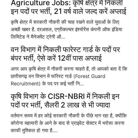
Agriculture Jobs: कृषि क्षेत्र में निकली
इन पदों पर भर्ती, 21 वर्ष वाले जल्द करें अप्लाई
कृषि क्षेत्र में सरकारी नौकरी की चाह रखने वाले युवाओं के लिए
अच्छी खबर है. दरअसल, एग्रीकल्चर इंश्योरेंस कंपनी ऑफ इंडिया
लिमिटेड ने मैनेजमेंट ट्रेनी औ…
वन विभाग में निकली फारेस्ट गार्ड के पदों पर
बंपर भर्ती, ऐसे करें 12वीं पास अप्लाई
अगर आप कृषि क्षेत्र में नौकरी करना चाहते हैं, तो आपको बता दें कि
छत्तीसगढ़ वन विभाग में फॉरेस्ट गार्ड (Forest Guard
Recruitment) के पद पर कई भर्ती नि…
कृषि विभाग के CISR-NBRI में निकली इन
पदों पर भर्ती, सैलरी 2 लाख से भी ज्यादा
वर्तमान समय में हर कोई सरकारी नौकरी के पीछे भाग रहा है, क्योंकि
कोरोना महामारी के आने के बाद से प्राइवेट सेक्टर में भरोसा करना
काफी मुश्किल हो गया है.…