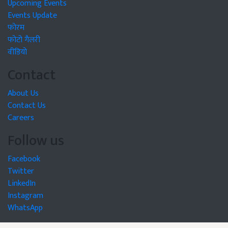
Upcoming Events
Events Update
फोरम
फोटो गैलरी
वीडियो
Contact
About Us
Contact Us
Careers
Follow us
Facebook
Twitter
LinkedIn
Instagram
WhatsApp