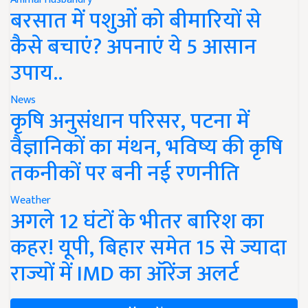
बरसात में पशुओं को बीमारियों से
कैसे बचाएं? अपनाएं ये 5 आसान
उपाय..
News
कृषि अनुसंधान परिसर, पटना में
वैज्ञानिकों का मंथन, भविष्य की कृषि
तकनीकों पर बनी नई रणनीति
Weather
अगले 12 घंटों के भीतर बारिश का
कहर! यूपी, बिहार समेत 15 से ज्यादा
राज्यों में IMD का ऑरेंज अलर्ट