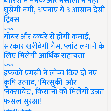
बारिश में नमक और मसालों में नहीं
घुसेगी नमी, अपनाएं ये 3 आसान देसी
ट्रिक्स
News
गोबर और कचरे से होगी कमाई,
सरकार खरीदेगी गैस, प्लांट लगाने के
लिए मिलेगी आर्थिक सहायता
News
इफको-एमसी ने लॉन्च किए दो नए
कृषि उत्पाद, 'मित्सुकी' और
'नेक्सावेट', किसानों को मिलेगी उन्नत
फसल सुरक्षा!
Animal Husbandry