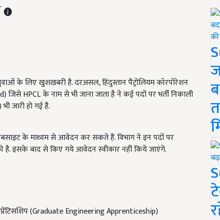
ST
S
ज
ओं के लिए खुशखबरी है. दरअसल, हिंदुस्तान पैट्रोलियम कॉरपोरेशन
ब
िसे HPCL के नाम से भी जाना जाता है ने कई पदों पर भर्ती निकाली
त
भी जारी हो गई है.
म
साइट के माध्यम से आवेदन कर सकते हैं. विभाग ने इन पदों पर
है. इसके बाद से किए गये आवेदन स्वीकार नहीं किये जाएंगे.
S
ट
र
ग अप्रेंटिसशिप (Graduate Engineering Apprenticeship)