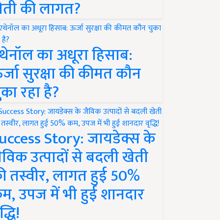
ेती की लागत?
थेनॉल का अधूरा हिसाब:
र्जा सुरक्षा की कीमत कौन
ुका रहा है?
uccess Story: जायडेक्स के
ैविक उत्पादों से बदली खेती
ी तस्वीर, लागत हुई 50%
म, उपज में भी हुई शानदार
द्धि!