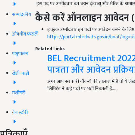
इस पद पर उम्मीदवार का चयन इंटरव्यू और मेरिट के आधा
कैसे करें ऑनलाइन आवेदन (
सम्पादकीय
इच्छुक उम्मीदवार इन पदों पर आवेदन करने के लिए न
औषधीय फसलें
https://portal.mhrdnats.gov.in/boat/login/
Related Links
पशुपालन
BEL Recruitment 2022: 
पात्रता और आवेदन प्रक्रि
खेती-बाड़ी
अगर आप सरकारी नौकरी की तालाश में हैं तो ये ल
लिमिटेड ने कई पदों पर भर्ती निकाली है....…
मशीनरी
वेब स्टोरी
पत्रिकाएँ