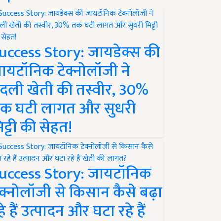
uccess Story: जायडेक्स की
ायटॉनिक टेक्नोलॉजी ने
दली खेती की तस्वीर, 30%
क घटी लागत और सुधरी
िट्टी की सेहत!
uccess Story: जायटॉनिक
ेक्नोलॉजी से किसान कैसे बढ़ा
हे हैं उत्पादन और घटा रहे हैं