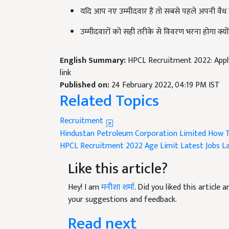
उम्मीदवारों को सही तरीके से विवरण भरना होगा क्
English Summary:
HPCL Recruitment 2022: Apply
link
Published on:
24 February 2022, 04:19 PM IST
Related Topics
Recruitment
Hindustan Petroleum Corporation Limited
How T
HPCL Recruitment 2022 Age Limit
Latest Jobs
L
Like this article?
Hey! I am
मनीशा शर्मा
. Did you liked this article
your suggestions and feedback.
Read next