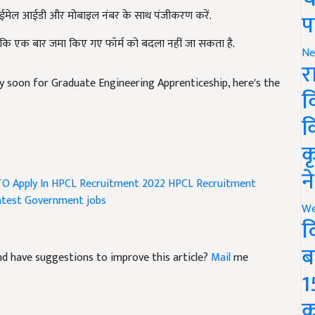
प
योंकि एक बार जमा किए गए फॉर्म को बदला नहीं जा सकता है.
Ne
र
 soon for Graduate Engineering Apprenticeship, here's the
व
क
क
O Apply In HPCL Recruitment 2022
HPCL Recruitment
न
atest Government jobs
We
द
 and have suggestions to improve this article?
Mail
me
ब
1
क