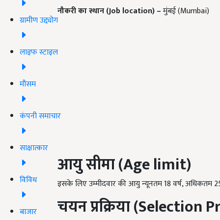
नौकरी का स्थान (Job location) –
मुंबई (Mumbai)
ग्रामीण उद्द्योग
लाइफ स्टाइल
मौसम
कंपनी समाचार
साक्षात्कार
आयु सीमा (
Age limit)
विविध
इसके लिए उम्मीदवार की आयु न्यूनतम 18 वर्ष, अधिकतम 25
चयन प्रक्रिया (
Selection
P
बाजार