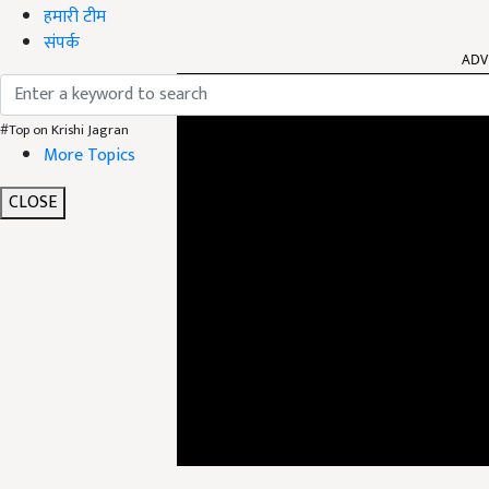
हमारी टीम
ADV
संपर्क
#Top on Krishi Jagran
More Topics
CLOSE
यदि आप नए उम्मीदवार हैं तो सबसे पहले अपनी वै