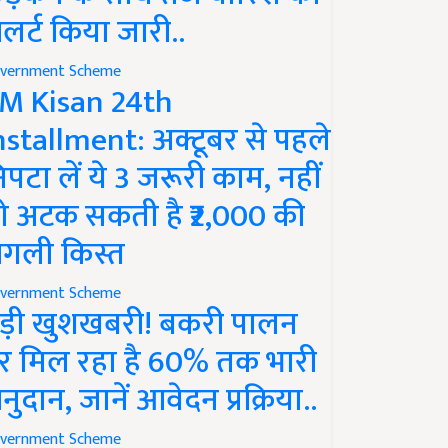
लर्ट किया जारी..
vernment Scheme
M Kisan 24th
nstallment: अक्टूबर से पहले
िपटा लें ये 3 जरूरी काम, नहीं
ो अटक सकती है ₹2,000 की
गली किस्त
vernment Scheme
ड़ी खुशखबरी! बकरी पालन
र मिल रहा है 60% तक भारी
नुदान, जानें आवेदन प्रक्रिया..
vernment Scheme