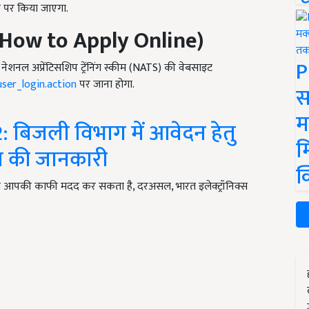
र पर किया जाएगा.
How to Apply
Online)
P
ेशनल अप्रेंटिसशिप ट्रेंनिंग स्कीम (NATS) की वेबसाइट
user_login.action
पर जाना होगा.
स
म
बिजली विभाग में आवेदन हेतु
म
या की जानकारी
क
ेख आपकी काफी मदद कर सकता है, दरअसल, भारत इलेक्ट्रॉनिक्स