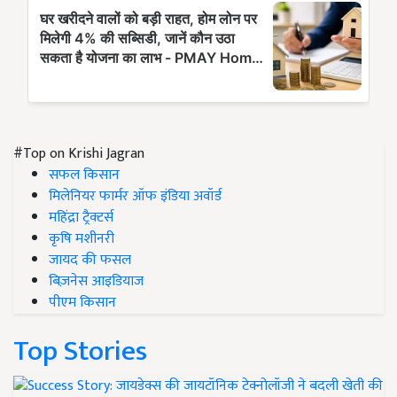
#Top on Krishi Jagran
सफल किसान
मिलेनियर फार्मर ऑफ इंडिया अवॉर्ड
महिंद्रा ट्रैक्टर्स
कृषि मशीनरी
जायद की फसल
बिज़नेस आइडियाज
पीएम किसान
Top Stories