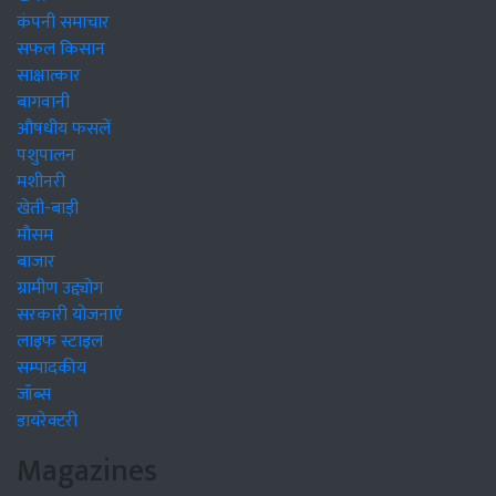
कंपनी समाचार
सफल किसान
साक्षात्कार
बागवानी
औषधीय फसलें
पशुपालन
मशीनरी
खेती-बाड़ी
मौसम
बाजार
ग्रामीण उद्द्योग
सरकारी योजनाएं
लाइफ स्टाइल
सम्पादकीय
जॉब्स
डायरेक्टरी
Magazines