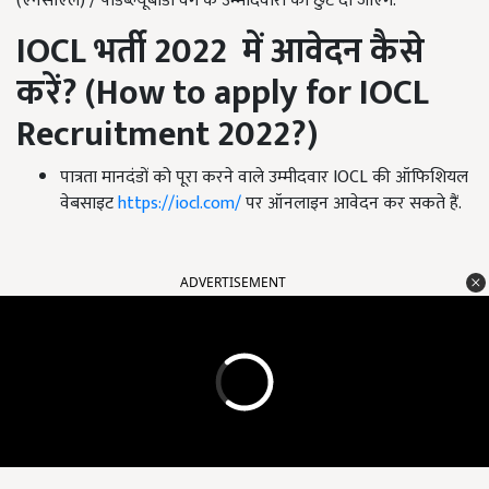
(एनसीएल) / पीडब्ल्यूबीडी वर्ग के उम्मीदवारों को छुट दी जाएग.
IOCL
भर्ती
2022
में आवेदन कैसे
करें
? (How to apply for IOCL
Recruitment 2022?)
पात्रता मानदंडों को पूरा करने वाले उम्मीदवार IOCL की ऑफिशियल
वेबसाइट
https://iocl.com/
पर ऑनलाइन आवेदन कर सकते हैं.
ADVERTISEMENT