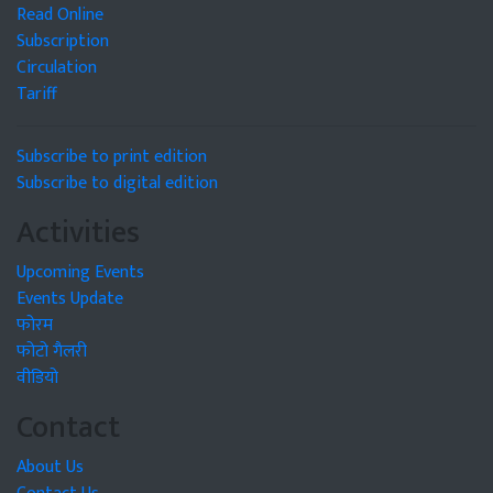
Read Online
Subscription
Circulation
Tariff
Subscribe to print edition
Subscribe to digital edition
Activities
Upcoming Events
Events Update
फोरम
फोटो गैलरी
वीडियो
Contact
About Us