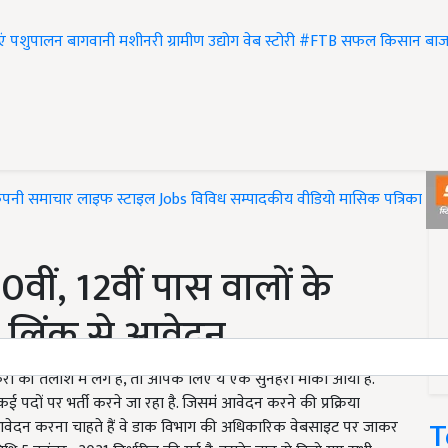
एं
पशुपालन
बागवानी
मशीनरी
ग्रामीण उद्योग
वेब स्टोरी
#FTB
सफल किसान
बाज
ंपनी समाचार
लाइफ स्टाइल
Jobs
विविध
सम्पादकीय
वीडियो
मासिक पत्रिका
#T
वीं, 12वीं पास वालों के
इस लिंक से आवेदन
ी तलाश में लगे हैं, तो आपके लिए ये एक सुनहरा मौका आया है.
 पदों पर भर्ती करने जा रहा है. जिसमंं आवेदन करने की प्रक्रिया
T
 आवेदन करना चाहते हैं वे डाक विभाग की अधिकारिक वेबसाइट पर जाकर