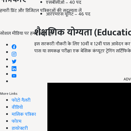
एसबीसीओ – 40 पद
हमारी प्रिंट और डिजिटल पत्रिकाओं की सदस्यता लें
आरएमएस यूनिट – 46 पद
शैक्षणिक योग्यता (
Educatio
सोशल मीडिया पर हमारे साथ जुड़ें:
इस सरकारी नौकरी के लिए 10वीं व 12वीं पास आवेदन कर सकत
पास या समकक्ष परीक्षा एक बेसिक कंप्यूटर ट्रेनिंग सर्टिफिक
ADV
More Links
फोटो गैलरी
वीडियो
मासिक पत्रिका
फोरम
डायरेक्टरी