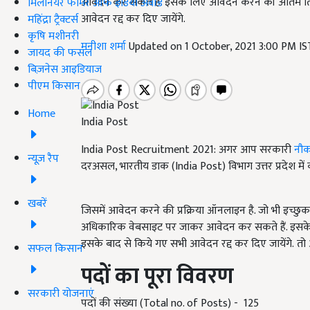
आवेदन कर सकते हैं. इसके लिए आवेदन करने की अंतिम तिथि
मिलेनियर फार्मर ऑफ इंडिया अवॉर्ड
आवेदन रद्द कर दिए जायेंगे.
महिंद्रा ट्रैक्टर्स
कृषि मशीनरी
मनीशा शर्मा
Updated on 1 October, 2021 3:00 PM I
जायद की फसल
बिज़नेस आइडियाज
पीएम किसान
Home
India Post
India Post Recruitment 2021: अगर आप सरकारी
नौक
न्यूज़ रैप
दरअसल, भारतीय डाक (India Post) विभाग उत्तर प्रदेश में क
खबरें
जिसमें आवेदन करने की प्रक्रिया ऑनलाइन है. जो भी इच्छु
अधिकारिक वेबसाइट पर जाकर आवेदन कर सकते हैं. इसके ल
इसके बाद से किये गए सभी आवेदन रद्द कर दिए जायेंगे. तो आइ
सफल किसान
पदों का पूरा विवरण
सरकारी योजनाएं
पदों की संख्या (Total no. of Posts) - 125