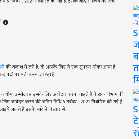
 5 नवंबर , 2021 निर्धारित की गई है. इसके बाद से किये गए सभी
ST
S
ज
ब
त
री
की तलाश में लगे हैं, तो आपके लिए ये एक सुनहरा मौका आया है.
ई पदों पर भर्ती करने जा रहा है.
म
क व योग्य उम्मीदवार इसके लिए आवेदन करना चाहते हैं वे डाक विभाग की
िए आवेदन करने की अंतिम तिथि 5 नवंबर , 2021 निर्धारित की गई है.
S
ये जानते हैं इसके बारे में विस्तार से-
ट
र