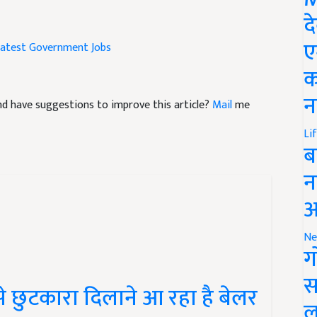
द
atest Government Jobs
ए
क
 and have suggestions to improve this article?
Mail
me
न
Li
ब
न
आ
Ne
ग
े छुटकारा दिलाने आ रहा है बेलर
स
ल