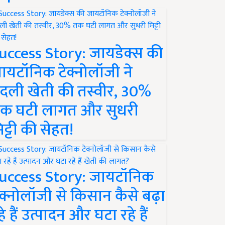
uccess Story: जायडेक्स की
ायटॉनिक टेक्नोलॉजी ने
दली खेती की तस्वीर, 30%
क घटी लागत और सुधरी
िट्टी की सेहत!
uccess Story: जायटॉनिक
ेक्नोलॉजी से किसान कैसे बढ़ा
हे हैं उत्पादन और घटा रहे हैं