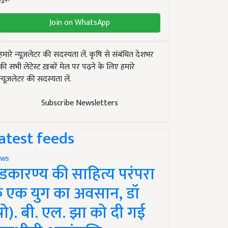
Join on WhatsApp
हमारे न्यूज़लेटर की सदस्यता लें. कृषि से संबंधित देशभर
की सभी लेटेस्ट ख़बरें मेल पर पढ़ने के लिए हमारे
न्यूज़लेटर की सदस्यता लें.
Subscribe Newsletters
atest feeds
ws
ंडकारण्य की साहित्य परंपरा
े एक युग का अवसान, डॉ
प्रो). बी. एल. झा को दी गई