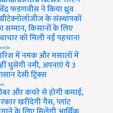
ेवेंद्र फडणवीस ने किया ध्रुव
ग्रीटेक्नोलॉजीज के संस्थापकों
ा सम्मान, किसानों के लिए
वाचार को मिली नई पहचान!
festyle
ारिश में नमक और मसालों में
हीं घुसेगी नमी, अपनाएं ये 3
सान देसी ट्रिक्स
ws
ोबर और कचरे से होगी कमाई,
रकार खरीदेगी गैस, प्लांट
गाने के लिए मिलेगी आर्थिक