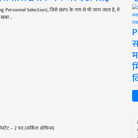
g Personnel Selection), जिसे IBPS के नाम से भी जाना जाता है, में
ी खबर…
P
स
म
म
क
सिस्टेंट – 2 पद (सर्किल ऑफिस)