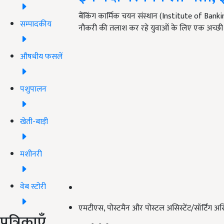
बैंकिंग कार्मिक चयन संस्थान (Institute of Bankin
सम्पादकीय
नौकरी की तलाश कर रहे युवाओं के लिए एक अच्छ
औषधीय फसलें
पशुपालन
खेती-बाड़ी
मशीनरी
वेब स्टोरी
एमटीएस, पोस्टमैन और पोस्टल असिस्टेंट/सॉर्टिंग अ
पत्रिकाएँ