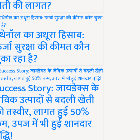
ेती की लागत?
थेनॉल का अधूरा हिसाब:
र्जा सुरक्षा की कीमत कौन
ुका रहा है?
uccess Story: जायडेक्स के
ैविक उत्पादों से बदली खेती
ी तस्वीर, लागत हुई 50%
म, उपज में भी हुई शानदार
द्धि!