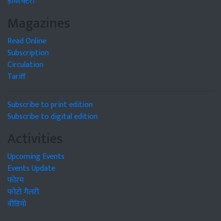
डायरेक्टरी
Magazines
Read Online
Subscription
Circulation
Tariff
Subscribe to print edition
Subscribe to digital edition
Activities
Upcoming Events
Events Update
फोरम
फोटो गैलरी
वीडियो