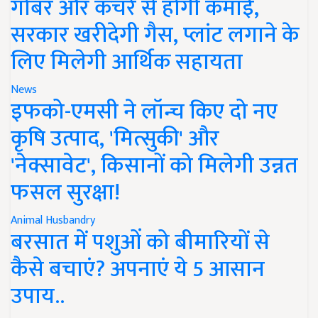
गोबर और कचरे से होगी कमाई,
सरकार खरीदेगी गैस, प्लांट लगाने के
लिए मिलेगी आर्थिक सहायता
News
इफको-एमसी ने लॉन्च किए दो नए
कृषि उत्पाद, 'मित्सुकी' और
'नेक्सावेट', किसानों को मिलेगी उन्नत
फसल सुरक्षा!
Animal Husbandry
बरसात में पशुओं को बीमारियों से
कैसे बचाएं? अपनाएं ये 5 आसान
उपाय..