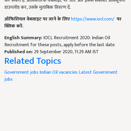
कर सकते हैं. आधिकारिक वेबसाइट पर जाएं और इससे संबंधित अधिसूचना
डाउनलोड कर, उसके मुताबिक विवरण दें.
ऑफिशियल
वेबसाइट
पर
जाने
के
लिए
https://www.iocl.com/
पर
क्लिक
करें
.
English Summary:
IOCL Recruitment 2020: Indian Oil
Recruitment for these posts, apply before the last date
Published on:
29 September 2020, 11:29 AM IST
Related Topics
Government jobs
Indian Oil vacancies
Latest Government
jobs