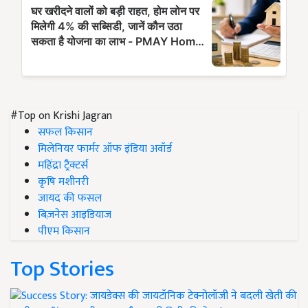
#Top on Krishi Jagran
सफल किसान
मिलेनियर फार्मर ऑफ इंडिया अवॉर्ड
महिंद्रा ट्रैक्टर्स
कृषि मशीनरी
जायद की फसल
बिज़नेस आइडियाज
पीएम किसान
Top Stories