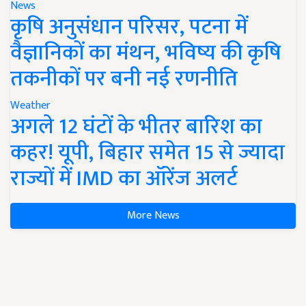
News
कृषि अनुसंधान परिसर, पटना में
वैज्ञानिकों का मंथन, भविष्य की कृषि
तकनीकों पर बनी नई रणनीति
Weather
अगले 12 घंटों के भीतर बारिश का
कहर! यूपी, बिहार समेत 15 से ज्यादा
राज्यों में IMD का ऑरेंज अलर्ट
More News