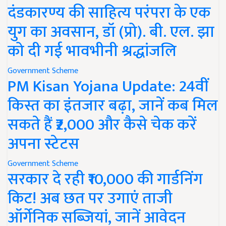
दंडकारण्य की साहित्य परंपरा के एक
युग का अवसान, डॉ (प्रो). बी. एल. झा
को दी गई भावभीनी श्रद्धांजलि
Government Scheme
PM Kisan Yojana Update: 24वीं
किस्त का इंतजार बढ़ा, जानें कब मिल
सकते हैं ₹2,000 और कैसे चेक करें
अपना स्टेटस
Government Scheme
सरकार दे रही ₹10,000 की गार्डनिंग
किट! अब छत पर उगाएं ताजी
ऑर्गेनिक सब्जियां, जानें आवेदन