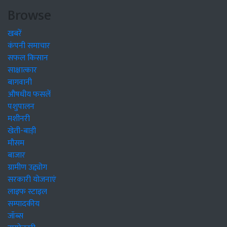
Browse
खबरें
कंपनी समाचार
सफल किसान
साक्षात्कार
बागवानी
औषधीय फसलें
पशुपालन
मशीनरी
खेती-बाड़ी
मौसम
बाजार
ग्रामीण उद्द्योग
सरकारी योजनाएं
लाइफ स्टाइल
सम्पादकीय
जॉब्स