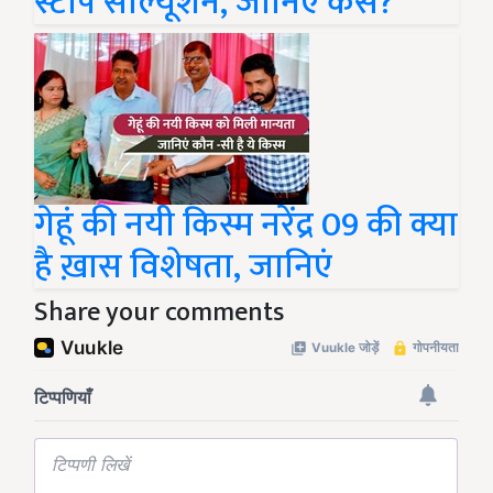
स्टॉप सॉल्यूशन, जानिए कैसे?
गेहूं की नयी किस्म नरेंद्र 09 की क्या
है ख़ास विशेषता, जानिएं
Share your comments