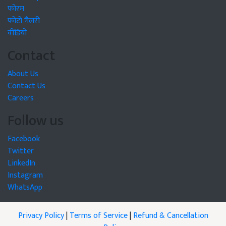
फोरम
फोटो गैलरी
वीडियो
Contact
About Us
Contact Us
Careers
Follow us
Facebook
Twitter
LinkedIn
Instagram
WhatsApp
Privacy Policy
|
Terms of Service
|
Refund & Cancellation