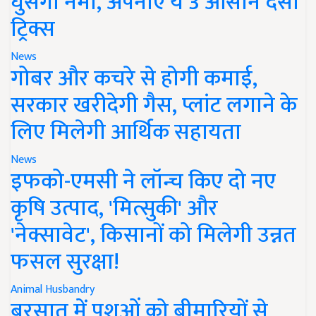
घुसेगी नमी, अपनाएं ये 3 आसान देसी
ट्रिक्स
News
गोबर और कचरे से होगी कमाई,
सरकार खरीदेगी गैस, प्लांट लगाने के
लिए मिलेगी आर्थिक सहायता
News
इफको-एमसी ने लॉन्च किए दो नए
कृषि उत्पाद, 'मित्सुकी' और
'नेक्सावेट', किसानों को मिलेगी उन्नत
फसल सुरक्षा!
Animal Husbandry
बरसात में पशुओं को बीमारियों से