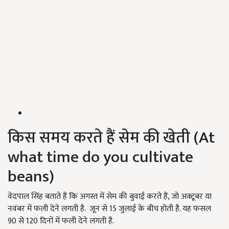
किस समय करते हैं सेम की खेती (At
what time do you cultivate
beans)
वेदपाल सिंह बताते हैं कि अगस्त में सेम की बुवाई करते हैं, जो अक्टूबर या
नवंबर में फली देने लगती है. जून से 15 जुलाई के बीच होती है. यह फसल
90 से 120 दिनों में फली देने लगती है.