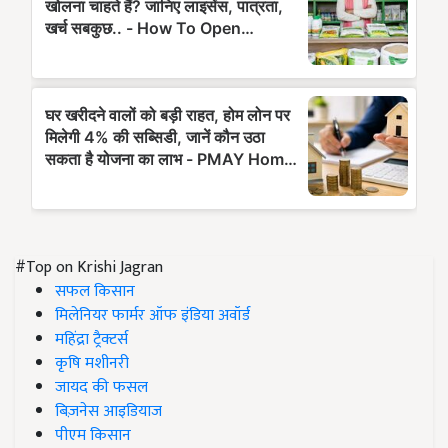
#Top on Krishi Jagran
सफल किसान
मिलेनियर फार्मर ऑफ इंडिया अवॉर्ड
महिंद्रा ट्रैक्टर्स
कृषि मशीनरी
जायद की फसल
बिज़नेस आइडियाज
पीएम किसान