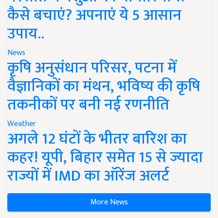
कैसे बचाएं? अपनाएं ये 5 आसान
उपाय..
News
कृषि अनुसंधान परिसर, पटना में
वैज्ञानिकों का मंथन, भविष्य की कृषि
तकनीकों पर बनी नई रणनीति
Weather
अगले 12 घंटों के भीतर बारिश का
कहर! यूपी, बिहार समेत 15 से ज्यादा
राज्यों में IMD का ऑरेंज अलर्ट
More News