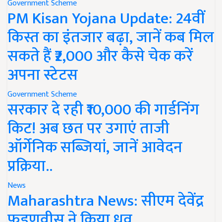
Government Scheme
PM Kisan Yojana Update: 24वीं
किस्त का इंतजार बढ़ा, जानें कब मिल
सकते हैं ₹2,000 और कैसे चेक करें
अपना स्टेटस
Government Scheme
सरकार दे रही ₹10,000 की गार्डनिंग
किट! अब छत पर उगाएं ताजी
ऑर्गेनिक सब्जियां, जानें आवेदन
प्रक्रिया..
News
Maharashtra News: सीएम देवेंद्र
फडणवीस ने किया ध्रुव