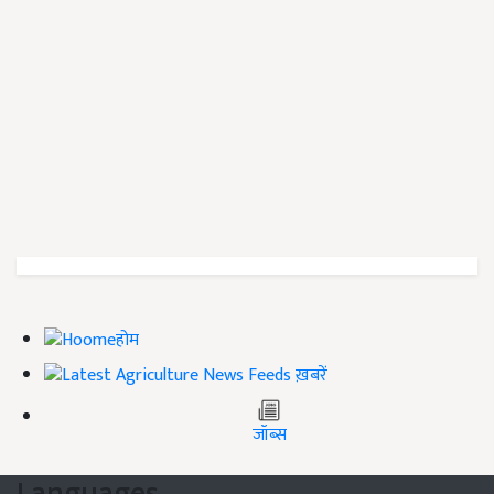
होम
ख़बरें
जॉब्स
Languages