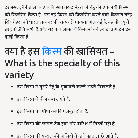
दरअसल, नैनीताल के एक किसान नरेन्द्र मेहरा ने गेंहू की एक नयी किस्म
को विकसित किया है. इस नई किस्म को विकसित करने वाले किसान नरेंद्र
सिंह मेहरा को भारत सरकार की तरफ से मान्यता मिल गई है. यह बीज पूरी
तरह से जैविक भी है. और यह कम लागत में किसानों को ज्यादा उत्पादन देने
वाली किस्म है .
क्या है इस
किस्म
की खासियत –
What is the specialty of this
variety
इस किस्म में दूसरे गेहूं के मुकाबले कल्ले अच्छे निकलते हैं.
इस किस्म में बीज कम लगते हैं,
इस किस्म का पौधा काफी मजबूत होता है.
इस किस्म की फसल तेज हवा और बारिश में गिरती नहीं है .
इस किस्म की फसल की बालियों में दाने बहुत अच्छे आते हैं,