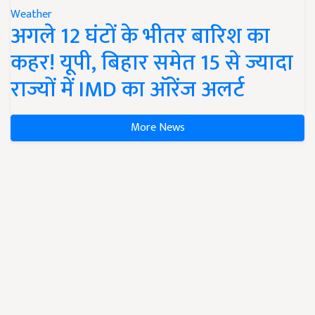
Weather
अगले 12 घंटों के भीतर बारिश का
कहर! यूपी, बिहार समेत 15 से ज्यादा
राज्यों में IMD का ऑरेंज अलर्ट
More News