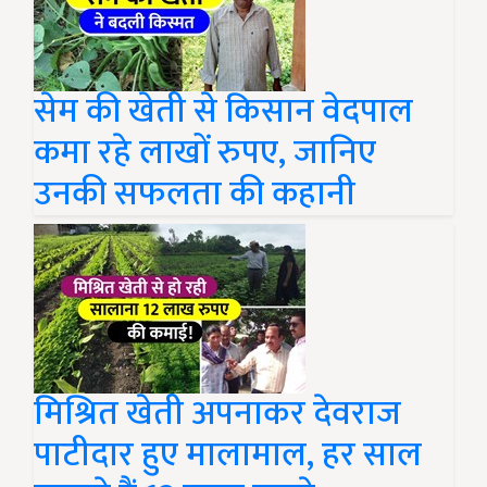
सेम की खेती से किसान वेदपाल
कमा रहे लाखों रुपए, जानिए
उनकी सफलता की कहानी
मिश्रित खेती अपनाकर देवराज
पाटीदार हुए मालामाल, हर साल