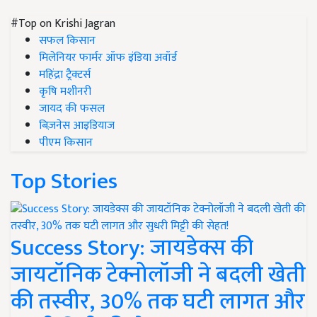
#Top on Krishi Jagran
सफल किसान
मिलेनियर फार्मर ऑफ इंडिया अवॉर्ड
महिंद्रा ट्रैक्टर्स
कृषि मशीनरी
जायद की फसल
बिज़नेस आइडियाज
पीएम किसान
Top Stories
Success Story: जायडेक्स की
जायटॉनिक टेक्नोलॉजी ने बदली खेती
की तस्वीर, 30% तक घटी लागत और