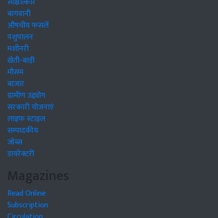
साक्षात्कार
बागवानी
औषधीय फसलें
पशुपालन
मशीनरी
खेती-बाड़ी
मौसम
बाजार
ग्रामीण उद्द्योग
सरकारी योजनाएं
लाइफ स्टाइल
सम्पादकीय
जॉब्स
डायरेक्टरी
Magazines
Read Online
Subscription
Circulation