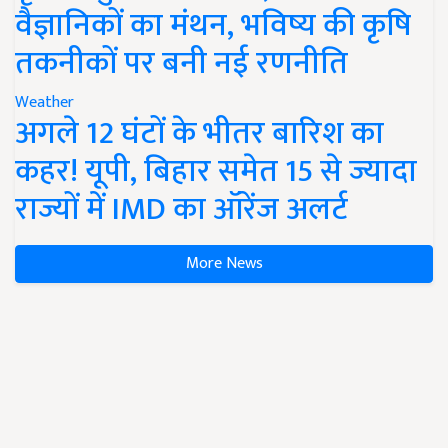
वैज्ञानिकों का मंथन, भविष्य की कृषि
तकनीकों पर बनी नई रणनीति
Weather
अगले 12 घंटों के भीतर बारिश का
कहर! यूपी, बिहार समेत 15 से ज्यादा
राज्यों में IMD का ऑरेंज अलर्ट
More News