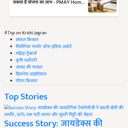
#Top on Krishi Jagran
सफल किसान
मिलेनियर फार्मर ऑफ इंडिया अवॉर्ड
महिंद्रा ट्रैक्टर्स
कृषि मशीनरी
जायद की फसल
बिज़नेस आइडियाज
पीएम किसान
Top Stories
Success Story: जायडेक्स की