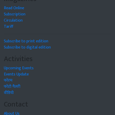
Read Online
Subscription
Circulation
Tariff
Subscribe to print edition
Subscribe to digital edition
Activities
Upcoming Events
Events Update
फोरम
फोटो गैलरी
वीडियो
Contact
About Us