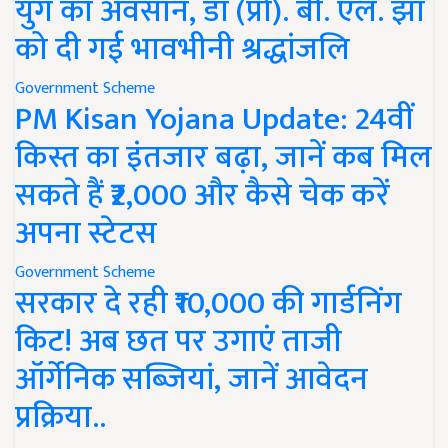
युग का अवसान, डॉ (प्रो). बी. एल. झा
को दी गई भावभीनी श्रद्धांजलि
Government Scheme
PM Kisan Yojana Update: 24वीं
किस्त का इंतजार बढ़ा, जानें कब मिल
सकते हैं ₹2,000 और कैसे चेक करें
अपना स्टेटस
Government Scheme
सरकार दे रही ₹10,000 की गार्डनिंग
किट! अब छत पर उगाएं ताजी
ऑर्गेनिक सब्जियां, जानें आवेदन
प्रक्रिया..