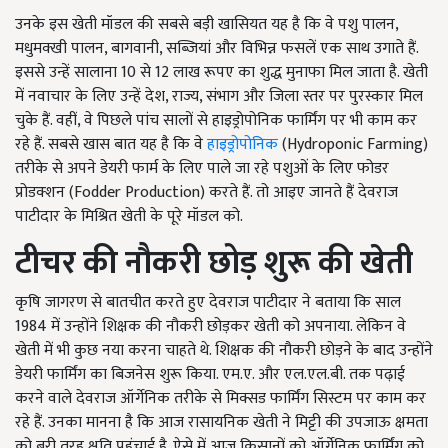
उनके इस खेती मॉडल की सबसे बड़ी खासियत यह है कि वे पशु पालन,
मधुमक्खी पालन, बागवानी, सब्जियां और विभिन्न फसलें एक साथ उगाते हैं.
इससे उन्हें सालाना 10 से 12 लाख रूपए का शुद्ध मुनाफा मिल जाता है. खेती
में नवाचार के लिए उन्हें देश, राज्य, संभाग और जिला स्तर पर पुरस्कार मिल
चुके हैं. वहीं, वे पिछले पांच सालों से हाइड्रोपोनिक फार्मिंग पर भी काम कर
रहे हैं. सबसे खास बात यह है कि वे
हाइड्रोपोनिक
(Hydroponic Farming)
तरीके से अपने डेयरी फार्म के लिए पाले जा रहे पशुओं के लिए फोडर
प्रोडक्शन (Fodder Production) करते हैं. तो आइए जानते हैं देवराज
पाटीदार के मिश्रित खेती के पूरे मॉडल को.
टीचर
की
नौकरी
छोड़
शुरू
की
खेती
कृषि जागरण से बातचीत करते हुए देवराज पाटीदार ने बताया कि साल
1984 में उन्होंने शिक्षक की नौकरी छोड़कर खेती को अपनाया. लेकिन वे
खेती में भी कुछ नया करना चाहते थे. शिक्षक की नौकरी छोड़ने के बाद उन्होंने
डेयरी फार्मिंग का बिजनेस शुरू किया. एम.ए. और एल.एल.बी. तक पढ़ाई
करने वाले देवराज ऑर्गेनिक तरीके से मिक्सड फार्मिंग सिस्टम पर काम कर
रहे हैं. उनका मानना है कि आज रासायनिक खेती ने मिट्टी की उपजाऊ क्षमता
को बुरी तरह क्षति पहुंचाई है. ऐसे में आज किसानों को ऑर्गेनिक फार्मिंग को