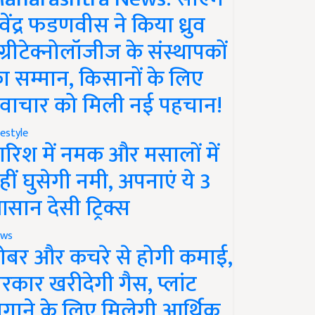
ेवेंद्र फडणवीस ने किया ध्रुव
ग्रीटेक्नोलॉजीज के संस्थापकों
ा सम्मान, किसानों के लिए
वाचार को मिली नई पहचान!
festyle
ारिश में नमक और मसालों में
हीं घुसेगी नमी, अपनाएं ये 3
सान देसी ट्रिक्स
ws
ोबर और कचरे से होगी कमाई,
रकार खरीदेगी गैस, प्लांट
गाने के लिए मिलेगी आर्थिक