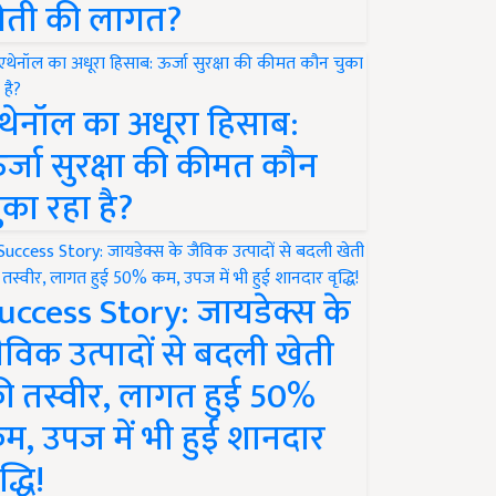
ेती की लागत?
थेनॉल का अधूरा हिसाब:
र्जा सुरक्षा की कीमत कौन
ुका रहा है?
uccess Story: जायडेक्स के
ैविक उत्पादों से बदली खेती
ी तस्वीर, लागत हुई 50%
म, उपज में भी हुई शानदार
द्धि!