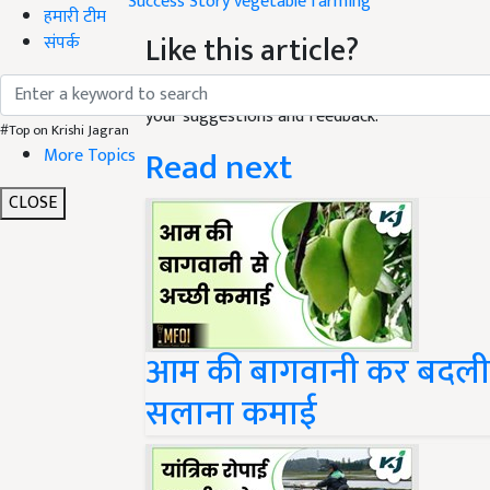
Like this article?
हमारी टीम
संपर्क
Hey! I am
रवींद्र यादव
. Did you liked this article
your suggestions and feedback.
Read next
#Top on Krishi Jagran
More Topics
CLOSE
आम की बागवानी कर बदली क
सलाना कमाई