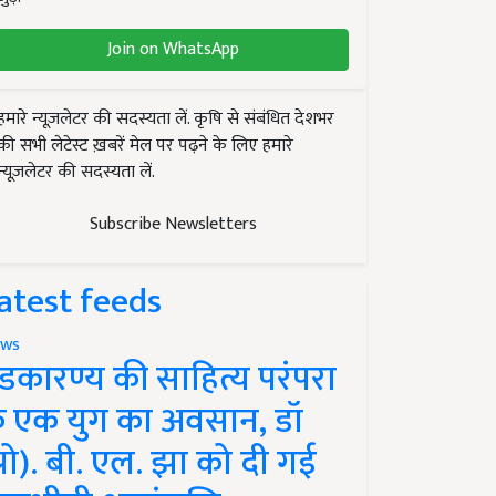
Join on WhatsApp
हमारे न्यूज़लेटर की सदस्यता लें. कृषि से संबंधित देशभर
की सभी लेटेस्ट ख़बरें मेल पर पढ़ने के लिए हमारे
न्यूज़लेटर की सदस्यता लें.
Subscribe Newsletters
atest feeds
ws
ंडकारण्य की साहित्य परंपरा
े एक युग का अवसान, डॉ
प्रो). बी. एल. झा को दी गई