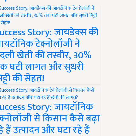
uccess Story: जायडेक्स की
ायटॉनिक टेक्नोलॉजी ने
दली खेती की तस्वीर, 30%
क घटी लागत और सुधरी
िट्टी की सेहत!
uccess Story: जायटॉनिक
ेक्नोलॉजी से किसान कैसे बढ़ा
हे हैं उत्पादन और घटा रहे हैं