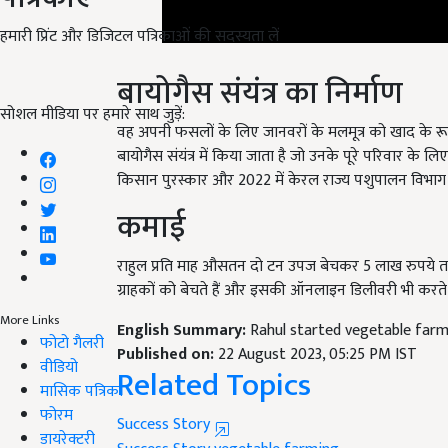
हमारी प्रिंट और डिजिटल पत्रिकाओं की सदस्यता लें
बायोगैस संयंत्र का निर्माण
वह अपनी फसलों के लिए जानवरों के मलमूत्र को खाद के रूप
सोशल मीडिया पर हमारे साथ जुड़ें:
बायोगैस संयंत्र में किया जाता है जो उनके पूरे परिवार के लि
किसान पुरस्कार और 2022 में केरल राज्य पशुपालन विभाग स
कमाई
राहुल प्रति माह औसतन दो टन उपज बेचकर 5 लाख रुपये तक क
ग्राहकों को बेचते हैं और इसकी ऑनलाइन डिलीवरी भी करते ह
English Summary:
Rahul started vegetable farm
More Links
Published on:
22 August 2023, 05:25 PM IST
फोटो गैलरी
Related Topics
वीडियो
मासिक पत्रिका
Success Story
फोरम
Success Story
vegetable farming
डायरेक्टरी