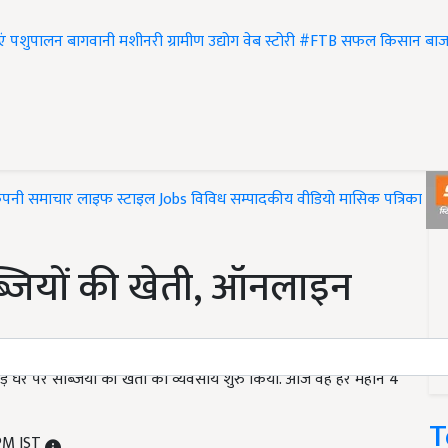
एं
पशुपालन
बागवानी
मशीनरी
ग्रामीण उद्योग
वेब स्टोरी
#FTB
सफल किसान
बाज
ंपनी समाचार
लाइफ स्टाइल
Jobs
विविध
सम्पादकीय
वीडियो
मासिक पत्रिका
#T
ब्जियों की खेती, ऑनलाइन
ड़ घर पर सब्जियों की खेती का व्यवसाय शुरु किया. आज वह हर महीने 4
T
 PM IST