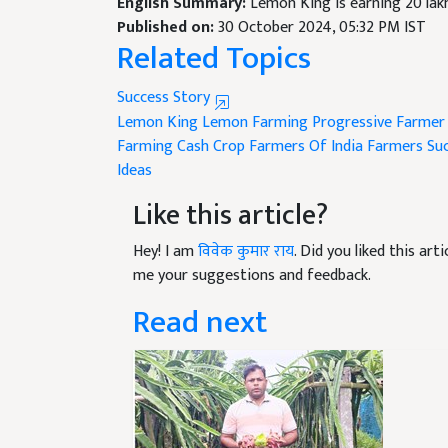
Published on:
30 October 2024, 05:32 PM IST
Related Topics
Success Story
Lemon King
Lemon Farming
Progressive Farmer
Farming
Cash Crop
Farmers Of India
Farmers Su
Ideas
Like this article?
Hey! I am
विवेक कुमार राय
. Did you liked this ar
me your suggestions and feedback.
Read next