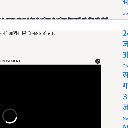
भ
Go
P
. उनका उद्देश्य है कि वे अधिक से अधिक किसानों को नींबू की खेती
ं के बारे में बताएं. वे चाहते हैं कि अन्य किसान भी परंपरागत खेती से
2
की आर्थिक स्थिति बेहतर हो सके.
ज
औ
ERTISEMENT
Go
स
ग
उ
ज
Ne
M