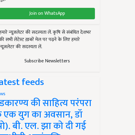
Join on WhatsApp
हमारे न्यूज़लेटर की सदस्यता लें. कृषि से संबंधित देशभर
की सभी लेटेस्ट ख़बरें मेल पर पढ़ने के लिए हमारे
न्यूज़लेटर की सदस्यता लें.
Subscribe Newsletters
atest feeds
ws
ंडकारण्य की साहित्य परंपरा
े एक युग का अवसान, डॉ
प्रो). बी. एल. झा को दी गई