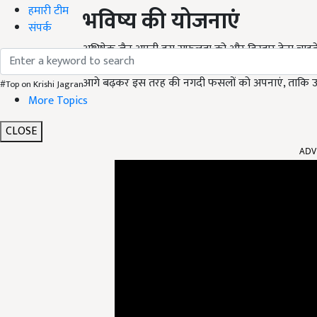
हमारी टीम
भविष्य की योजनाएं
संपर्क
अभिषेक जैन अपनी इस सफलता को और विस्तार देना चाहते हैं
(Lemon Farming) के प्रति जागरूक करें और उन्हें इसके लाभो
आगे बढ़कर इस तरह की नगदी फसलों को अपनाएं, ताकि उन
#Top on Krishi Jagran
More Topics
CLOSE
ADV