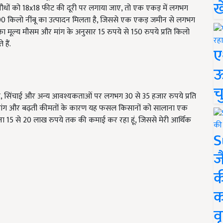
ख
ौधों को 18x18 फीट की दूरी पर लगाया जाए, तो एक एकड़ में लगभग
00 किलो नींबू का उत्पादन मिलता है, जिससे एक एकड़ जमीन से लगभग
ंबू का मूल्य मौसम और मांग के अनुसार 15 रुपये से 150 रुपये प्रति किलो
हैं.
ए
ऊ
च
खाद, सिंचाई और अन्य आवश्यकताओं पर लगभग 30 से 35 हजार रुपये प्रति
मांग और बढ़ती कीमतों के कारण यह फसल किसानों को सालाना एक
े सालाना 15 से 20 लाख रुपये तक की कमाई कर रहा हूं, जिससे मेरी आर्थिक
S
ज
क
क
वृ