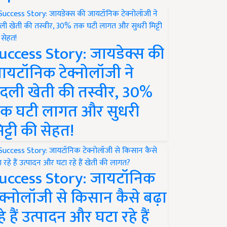
uccess Story: जायडेक्स की
ायटॉनिक टेक्नोलॉजी ने
दली खेती की तस्वीर, 30%
क घटी लागत और सुधरी
िट्टी की सेहत!
uccess Story: जायटॉनिक
ेक्नोलॉजी से किसान कैसे बढ़ा
हे हैं उत्पादन और घटा रहे हैं