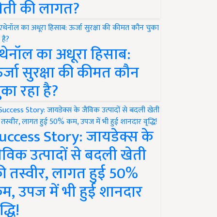
ेती की लागत?
थेनॉल का अधूरा हिसाब:
र्जा सुरक्षा की कीमत कौन
ुका रहा है?
uccess Story: जायडेक्स के
ैविक उत्पादों से बदली खेती
ी तस्वीर, लागत हुई 50%
म, उपज में भी हुई शानदार
द्धि!