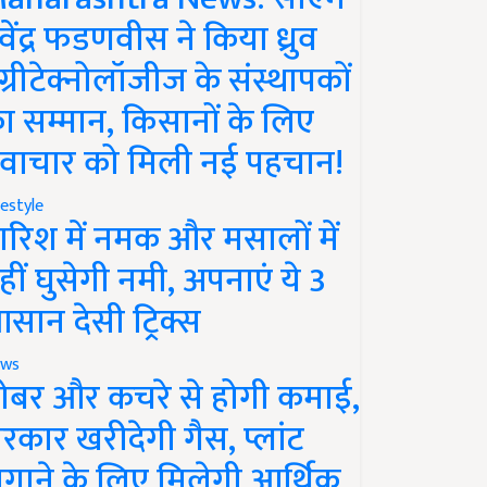
ेवेंद्र फडणवीस ने किया ध्रुव
ग्रीटेक्नोलॉजीज के संस्थापकों
ा सम्मान, किसानों के लिए
वाचार को मिली नई पहचान!
festyle
ारिश में नमक और मसालों में
हीं घुसेगी नमी, अपनाएं ये 3
सान देसी ट्रिक्स
ws
ोबर और कचरे से होगी कमाई,
रकार खरीदेगी गैस, प्लांट
गाने के लिए मिलेगी आर्थिक