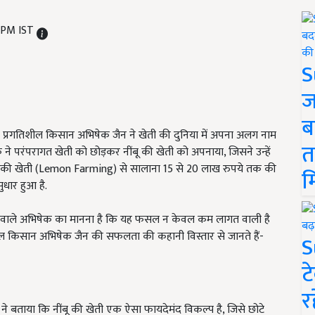
2 PM IST
S
ज
ब
ाले प्रगतिशील किसान अभिषेक जैन ने खेती की दुनिया में अपना अलग नाम
त
े परंपरागत खेती को छोड़कर नींबू की खेती को अपनाया, जिसने उन्हें
ू की खेती (Lemon Farming) से सालाना 15 से 20 लाख रुपये तक की
म
ुधार हुआ है.
रने वाले अभिषेक का मानना है कि यह फसल न केवल कम लागत वाली है
िशील किसान अभिषेक जैन की सफलता की कहानी विस्तार से जानते हैं-
S
ट
र
े बताया कि नींबू की खेती एक ऐसा फायदेमंद विकल्प है, जिसे छोटे