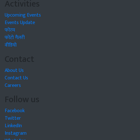
Activities
Upcoming Events
Events Update
फोरम
फोटो गैलरी
वीडियो
Contact
About Us
Contact Us
Careers
Follow us
Facebook
Twitter
LinkedIn
Instagram