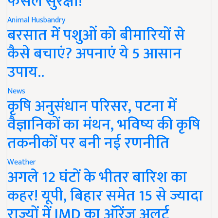
फसल सुरक्षा!
Animal Husbandry
बरसात में पशुओं को बीमारियों से
कैसे बचाएं? अपनाएं ये 5 आसान
उपाय..
News
कृषि अनुसंधान परिसर, पटना में
वैज्ञानिकों का मंथन, भविष्य की कृषि
तकनीकों पर बनी नई रणनीति
Weather
अगले 12 घंटों के भीतर बारिश का
कहर! यूपी, बिहार समेत 15 से ज्यादा
राज्यों में IMD का ऑरेंज अलर्ट