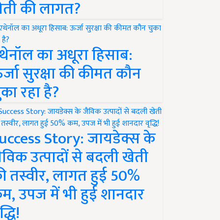
ेती की लागत?
थेनॉल का अधूरा हिसाब:
र्जा सुरक्षा की कीमत कौन
ुका रहा है?
uccess Story: जायडेक्स के
ैविक उत्पादों से बदली खेती
ी तस्वीर, लागत हुई 50%
म, उपज में भी हुई शानदार
द्धि!