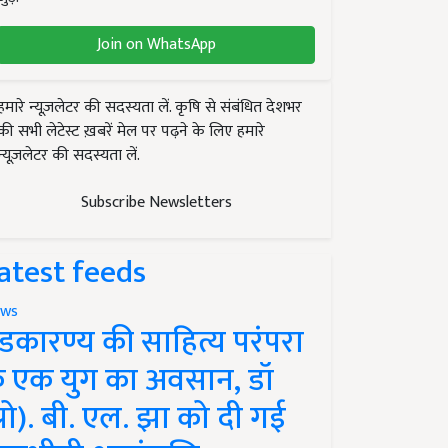
Join on WhatsApp
हमारे न्यूज़लेटर की सदस्यता लें. कृषि से संबंधित देशभर
की सभी लेटेस्ट ख़बरें मेल पर पढ़ने के लिए हमारे
न्यूज़लेटर की सदस्यता लें.
Subscribe Newsletters
atest feeds
ws
ंडकारण्य की साहित्य परंपरा
े एक युग का अवसान, डॉ
प्रो). बी. एल. झा को दी गई