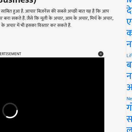
द
द साबित हुआ है. आचार बिजनेस की सबसे अच्छी बात यह है कि आप
ए
ना सकते हैं. जैसे कि मूली के अचार, आम के अचार, मिर्च के अचार,
े अचार में भी इसका विस्तार कर सकते हैं.
क
न
ERTISEMENT
Li
ब
न
आ
Ne
ग
स
ल