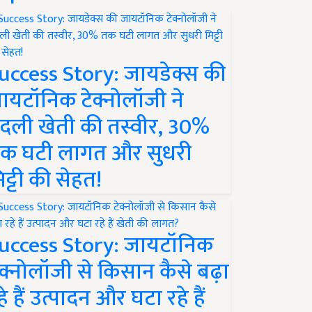
uccess Story: जायडेक्स की
ायटॉनिक टेक्नोलॉजी ने
दली खेती की तस्वीर, 30%
क घटी लागत और सुधरी
िट्टी की सेहत!
uccess Story: जायटॉनिक
ेक्नोलॉजी से किसान कैसे बढ़ा
हे हैं उत्पादन और घटा रहे हैं