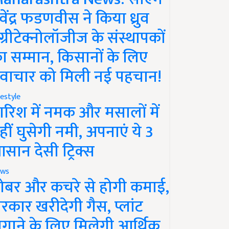
ेवेंद्र फडणवीस ने किया ध्रुव
ग्रीटेक्नोलॉजीज के संस्थापकों
ा सम्मान, किसानों के लिए
वाचार को मिली नई पहचान!
festyle
ारिश में नमक और मसालों में
हीं घुसेगी नमी, अपनाएं ये 3
सान देसी ट्रिक्स
ws
ोबर और कचरे से होगी कमाई,
रकार खरीदेगी गैस, प्लांट
गाने के लिए मिलेगी आर्थिक