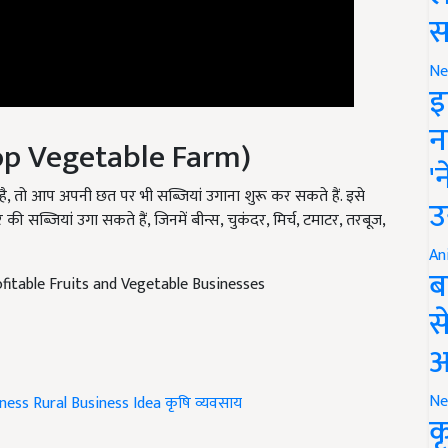
स
Ne
इ
top Vegetable Farm)
न
'
है, तो आप अपनी छत पर भी सब्जियां उगाना शुरू कर सकते हैं. इसे
सब्जियां उगा सकते हैं, जिनमें बीन्स, चुकंदर, मिर्च, टमाटर, तरबूज,
उ
An
itable Fruits and Vegetable Businesses
ब
स
आ
iness
Rural Business Idea
कृषि व्यवसाय
Ne
क