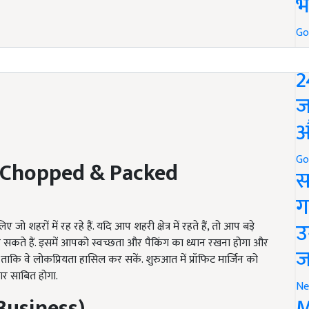
भ
Go
P
2
ज
औ
Go
Chopped & Packed
स
ग
उ
शहरों में रह रहे हैं. यदि आप शहरी क्षेत्र में रहते हैं, तो आप बड़े
कर सकते हैं. इसमें आपको स्वच्छता और पैकिंग का ध्यान रखना होगा और
ज
 ताकि वे लोकप्रियता हासिल कर सकें. शुरुआत में प्रॉफिट मार्जिन को
र साबित होगा.
Ne
M
Business)