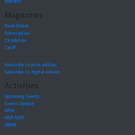
डायरेक्टरी
Magazines
Read Online
Subscription
Circulation
Tariff
Subscribe to print edition
Subscribe to digital edition
Activities
Upcoming Events
Events Update
फोरम
फोटो गैलरी
वीडियो