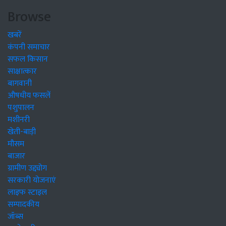
Browse
खबरें
कंपनी समाचार
सफल किसान
साक्षात्कार
बागवानी
औषधीय फसलें
पशुपालन
मशीनरी
खेती-बाड़ी
मौसम
बाजार
ग्रामीण उद्द्योग
सरकारी योजनाएं
लाइफ स्टाइल
सम्पादकीय
जॉब्स