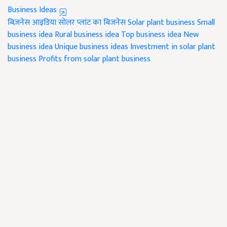
Business Ideas
बिज़नेस आइडिया
सोलर प्लांट का बिजनेस
Solar plant business
Small
business idea
Rural business idea
Top business idea
New
business idea
Unique business ideas
Investment in solar plant
business
Profits from solar plant business