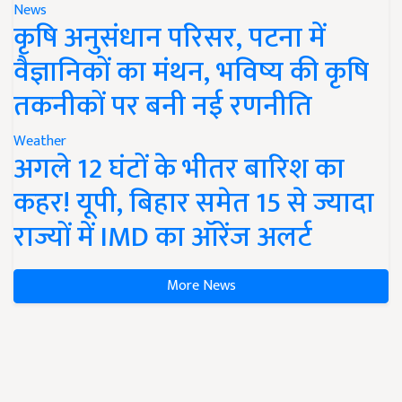
News
कृषि अनुसंधान परिसर, पटना में
वैज्ञानिकों का मंथन, भविष्य की कृषि
तकनीकों पर बनी नई रणनीति
Weather
अगले 12 घंटों के भीतर बारिश का
कहर! यूपी, बिहार समेत 15 से ज्यादा
राज्यों में IMD का ऑरेंज अलर्ट
More News