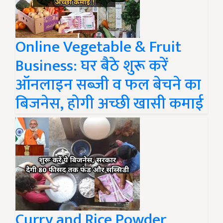
Online Vegetable & Fruit
Business: घर बैठे शुरू करें
ऑनलाइन सब्जी व फल बेचने का
बिजनेस, होगी अच्छी खासी कमाई
Curry and Rice Powder