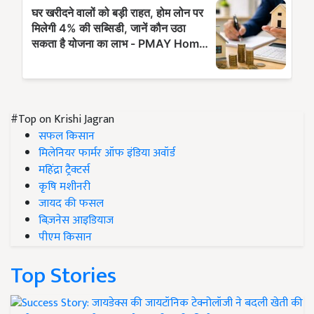
#Top on Krishi Jagran
सफल किसान
मिलेनियर फार्मर ऑफ इंडिया अवॉर्ड
महिंद्रा ट्रैक्टर्स
कृषि मशीनरी
जायद की फसल
बिज़नेस आइडियाज
पीएम किसान
Top Stories