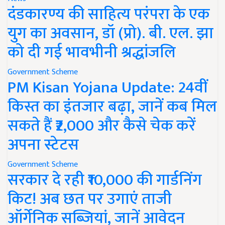
दंडकारण्य की साहित्य परंपरा के एक
युग का अवसान, डॉ (प्रो). बी. एल. झा
को दी गई भावभीनी श्रद्धांजलि
Government Scheme
PM Kisan Yojana Update: 24वीं
किस्त का इंतजार बढ़ा, जानें कब मिल
सकते हैं ₹2,000 और कैसे चेक करें
अपना स्टेटस
Government Scheme
सरकार दे रही ₹10,000 की गार्डनिंग
किट! अब छत पर उगाएं ताजी
ऑर्गेनिक सब्जियां, जानें आवेदन