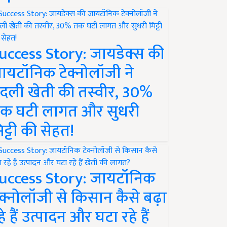
uccess Story: जायडेक्स की
ायटॉनिक टेक्नोलॉजी ने
दली खेती की तस्वीर, 30%
क घटी लागत और सुधरी
िट्टी की सेहत!
uccess Story: जायटॉनिक
ेक्नोलॉजी से किसान कैसे बढ़ा
हे हैं उत्पादन और घटा रहे हैं