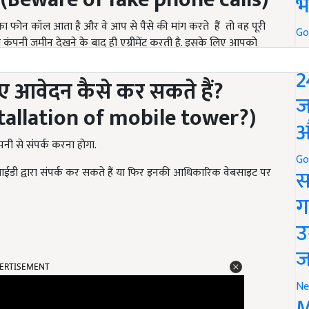
भ
फोन कॉल आता है और वे आप से पैसे की मांग करते हैं तो वह पूरी
Go
ी कंपनी जमीन देखने के बाद ही एग्रीमेंट करती है. इसके लिए आपको
P
पये तक हो सकता है.
2
िए आवेदन कै
से
कर सकते हैं
?
ज
tallation of mobile tower?
)
औ
ी से संपर्क करना होगा.
Go
स
आईडी द्वारा संपर्क कर सकते हैं या फिर इनकी आधिकारिक वेबसाइट पर
ग
उ
ज
ERTISEMENT
Ne
M