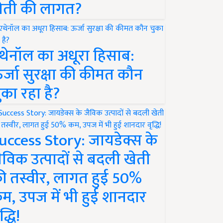
ेती की लागत?
थेनॉल का अधूरा हिसाब:
र्जा सुरक्षा की कीमत कौन
ुका रहा है?
uccess Story: जायडेक्स के
ैविक उत्पादों से बदली खेती
ी तस्वीर, लागत हुई 50%
म, उपज में भी हुई शानदार
द्धि!