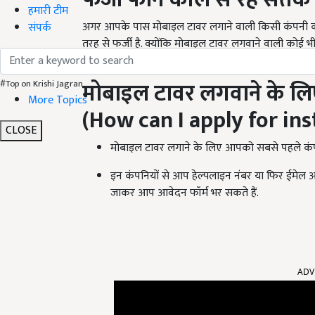
हमारी टीम
अगर आपके पास मोबाइल टावर लगाने वाली किसी कंपनी का 
संपर्क
तरह से फर्जी है. क्योंकि मोबाइल टावर लगवाने वाली कोई भ
कंपनी रेंट भी देती है. जोकि 10 हजार से लेकर 50 हजार रु
मोबाइल टावर लगवाने के ल
#Top on Krishi Jagran
More Topics
(
How can I apply for ins
CLOSE
मोबाइल टावर लगाने के लिए आपको सबसे पहले कंपन
इन कंपनियों से आप हेल्पलाइन नंबर या फिर ईमेल 
जाकर आप आवेदन फॉर्म भर सकते हैं.
ADV