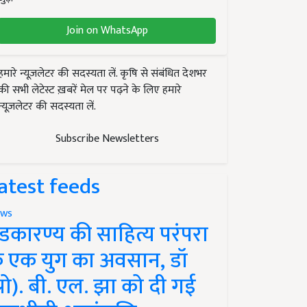
Join on WhatsApp
हमारे न्यूज़लेटर की सदस्यता लें. कृषि से संबंधित देशभर
की सभी लेटेस्ट ख़बरें मेल पर पढ़ने के लिए हमारे
न्यूज़लेटर की सदस्यता लें.
Subscribe Newsletters
atest feeds
ws
ंडकारण्य की साहित्य परंपरा
े एक युग का अवसान, डॉ
प्रो). बी. एल. झा को दी गई