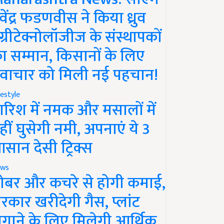
ेवेंद्र फडणवीस ने किया ध्रुव
ग्रीटेक्नोलॉजीज के संस्थापकों
ा सम्मान, किसानों के लिए
वाचार को मिली नई पहचान!
festyle
ारिश में नमक और मसालों में
हीं घुसेगी नमी, अपनाएं ये 3
सान देसी ट्रिक्स
ws
ोबर और कचरे से होगी कमाई,
रकार खरीदेगी गैस, प्लांट
गाने के लिए मिलेगी आर्थिक