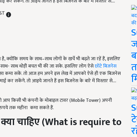
ई कर सकेंगे. तो आइये जानते हैं इस बिजनेस के बारे में विस्तार से....
IST
S
ज
ब
है, क्योंकि समय के साथ–साथ लोगों के खर्चे भी बढ़ते जा रहें हैं, इसलिए
त
ोने के साथ- साथ थोड़ी बचत भी की जा सके. इसलिए लोग ऐसे
छोटे बिजनेस
यादा पैसा कमा सकें. तो आज हम अपने इस लेख में आपको ऐसे ही एक बिजनेस
म
ई कर सकेंगे. तो आइये जानते हैं इस बिजनेस के बारे में विस्तार से....
 तो आप किसी भी कंपनी के मोबाइल टावर (Mobile Tower) अपनी
S
रुपये तक महीना कमा सकते हैं.
ट
क्या चाहिए (
What is require to
र