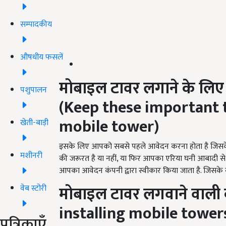
सम्पादकीय
औषधीय फसलें
मोबाइल टावर लगाने के लिए र
पशुपालन
(
Keep these important t
mobile tower
)
खेती-बाड़ी
इसके लिए आपको सबसे पहले आवेदन करना होता है जिसके ब
मशीनरी
की जरूरत है या नहीं, या फिर आपका एरिया घनी आबादी से दूर
आपका आवेदन कंपनी द्वारा स्वीकार किया जाता है. जिसक
मोबाइल टावर लगवाने वाली क
वेब स्टोरी
installing mobile tower
पत्रिकाएँ