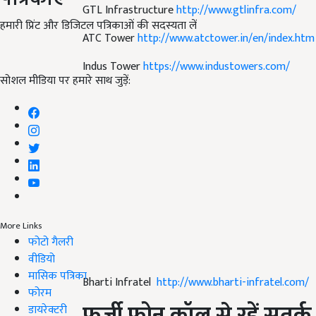
GTL Infrastructure
http://www.gtlinfra.com/
हमारी प्रिंट और डिजिटल पत्रिकाओं की सदस्यता लें
ATC Tower
http://www.atctower.in/en/index.htm
Indus Tower
https://www.industowers.com/
सोशल मीडिया पर हमारे साथ जुड़ें:
More Links
फोटो गैलरी
वीडियो
मासिक पत्रिका
Bharti Infratel
http://www.bharti-infratel.com/
फोरम
फर्जी फोन कॉल से रहें सतर्क 
डायरेक्टरी