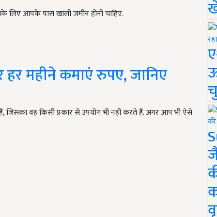
ख
इसके लिए आपके पास खाली जमीन होनी चाहिए.
ए
ऊ
र महीने कमाएं रुपए, जानिए
च
ैं, जिसका वह किसी प्रकार से उपयोग भी नहीं करते हैं. अगर आप भी ऐसे
S
ज
क
क
वृ