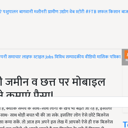
एं
पशुपालन
बागवानी
मशीनरी
ग्रामीण उद्योग
वेब स्टोरी
#FTB
सफल किसान
बाज
ंपनी समाचार
लाइफ स्टाइल
Jobs
विविध
सम्पादकीय
वीडियो
मासिक पत्रिका
#T
 जमीन व छत्त पर मोबाइल
 कमाएं पैसा!
है, क्योंकि समय के साथ–साथ लोगों के खर्चे भी बढ़ते जा रहें हैं, इसलिए
ोने के साथ- साथ थोड़ी बचत भी की जा सके. इसलिए लोग ऐसे छोटे बिजनेस
T
ादा पैसा कमा सकें. तो आज हम अपने इस लेख में आपको ऐसे ही एक बिजनेस