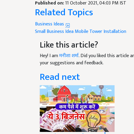
Related Topics
Business Ideas
Small Business Idea
Mobile Tower Installation
Like this article?
Hey! I am
मनीशा शर्मा
. Did you liked this article
your suggestions and feedback.
Read next
Business Idea: गांव व श