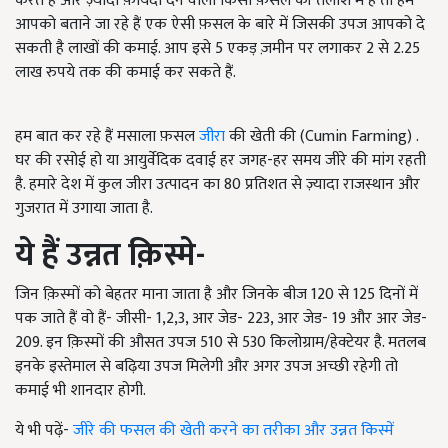
करते हैं और ज़्यादा फ़ायदा देने वाली किसी फ़सल की तलाश में हैं तो हम
आपको बताने जा रहे हैं एक ऐसी फ़सल के बारे में जिसकी उपज आपको दे
सकती है लाखों की कमाई. आप इसे 5 एकड़ ज़मीन पर लगाकर 2 से 2.25
लाख रुपये तक की कमाई कर सकते हैं.
हम बात कर रहे हैं मसाला फ़सल
जीरा
की खेती की (Cumin Farming) .
घर की रसोई हो या आयुर्वेदिक दवाई हर जगह-हर समय जीरे की मांग रहती
है. हमारे देश में कुल जीरा उत्पादन का 80 प्रतिशत से ज़्यादा राजस्थान और
गुजरात में उगाया जाता है.
ये हैं उन्नत क़िस्मे-
जिन क़िस्मों को बेहतर माना जाता है और जिनके बीज 120 से 125 दिनों में
पक जाते हैं वो हैं- जीसी- 1,2,3, आर जेड- 223, आर जेड- 19 और आर जेड-
209. इन क़िस्मों की औसत उपज 510 से 530 किलोग्राम/हेक्टेयर है. मतलब
इनके इस्तेमाल से बढ़िया उपज मिलेगी और अगर उपज अच्छी रहेगी तो
कमाई भी शानदार होगी.
ये भी पढ़ें-
जीरे की फसल की खेती करने का तरीका और उन्नत किस्में