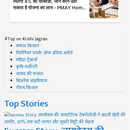
#Top on Krishi Jagran
सफल किसान
मिलेनियर फार्मर ऑफ इंडिया अवॉर्ड
महिंद्रा ट्रैक्टर्स
कृषि मशीनरी
जायद की फसल
बिज़नेस आइडियाज
पीएम किसान
Top Stories