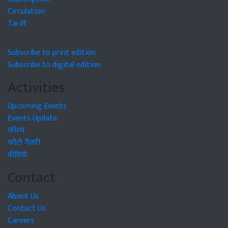
Circulation
Tariff
Subscribe to print edition
Subscribe to digital edition
Activities
Upcoming Events
Events Update
फोरम
फोटो गैलरी
वीडियो
Contact
About Us
Contact Us
Careers