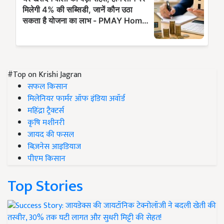
#Top on Krishi Jagran
सफल किसान
मिलेनियर फार्मर ऑफ इंडिया अवॉर्ड
महिंद्रा ट्रैक्टर्स
कृषि मशीनरी
जायद की फसल
बिज़नेस आइडियाज
पीएम किसान
Top Stories