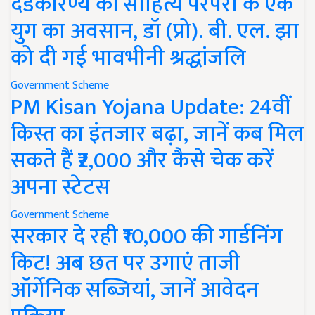
दंडकारण्य की साहित्य परंपरा के एक
युग का अवसान, डॉ (प्रो). बी. एल. झा
को दी गई भावभीनी श्रद्धांजलि
Government Scheme
PM Kisan Yojana Update: 24वीं
किस्त का इंतजार बढ़ा, जानें कब मिल
सकते हैं ₹2,000 और कैसे चेक करें
अपना स्टेटस
Government Scheme
सरकार दे रही ₹10,000 की गार्डनिंग
किट! अब छत पर उगाएं ताजी
ऑर्गेनिक सब्जियां, जानें आवेदन