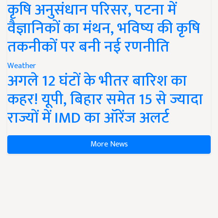
कृषि अनुसंधान परिसर, पटना में
वैज्ञानिकों का मंथन, भविष्य की कृषि
तकनीकों पर बनी नई रणनीति
Weather
अगले 12 घंटों के भीतर बारिश का
कहर! यूपी, बिहार समेत 15 से ज्यादा
राज्यों में IMD का ऑरेंज अलर्ट
More News