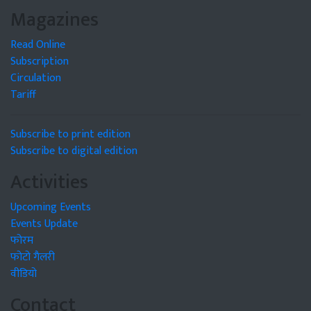
Magazines
Read Online
Subscription
Circulation
Tariff
Subscribe to print edition
Subscribe to digital edition
Activities
Upcoming Events
Events Update
फोरम
फोटो गैलरी
वीडियो
Contact