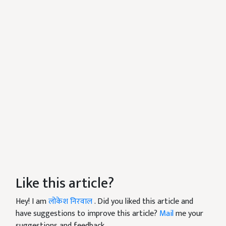
Like this article?
Hey! I am
लोकेश निरवाल
. Did you liked this article and
have suggestions to improve this article?
Mail
me your
suggestions and feedback.