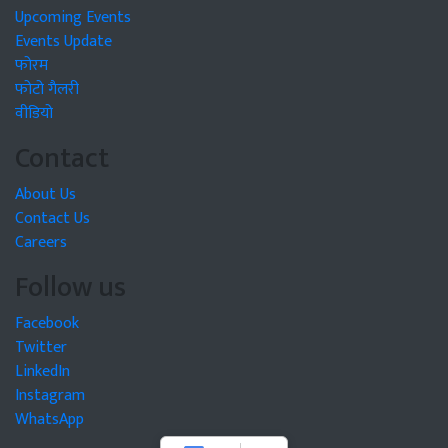
Upcoming Events
Events Update
फोरम
फोटो गैलरी
वीडियो
Contact
About Us
Contact Us
Careers
Follow us
Facebook
Twitter
LinkedIn
Instagram
WhatsApp