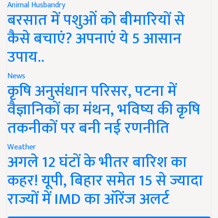
Animal Husbandry
बरसात में पशुओं को बीमारियों से
कैसे बचाएं? अपनाएं ये 5 आसान
उपाय..
News
कृषि अनुसंधान परिसर, पटना में
वैज्ञानिकों का मंथन, भविष्य की कृषि
तकनीकों पर बनी नई रणनीति
Weather
अगले 12 घंटों के भीतर बारिश का
कहर! यूपी, बिहार समेत 15 से ज्यादा
राज्यों में IMD का ऑरेंज अलर्ट