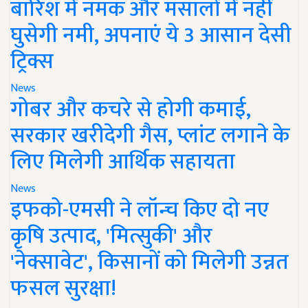
बारिश में नमक और मसालों में नहीं
घुसेगी नमी, अपनाएं ये 3 आसान देसी
ट्रिक्स
News
गोबर और कचरे से होगी कमाई,
सरकार खरीदेगी गैस, प्लांट लगाने के
लिए मिलेगी आर्थिक सहायता
News
इफको-एमसी ने लॉन्च किए दो नए
कृषि उत्पाद, 'मित्सुकी' और
'नेक्सावेट', किसानों को मिलेगी उन्नत
फसल सुरक्षा!