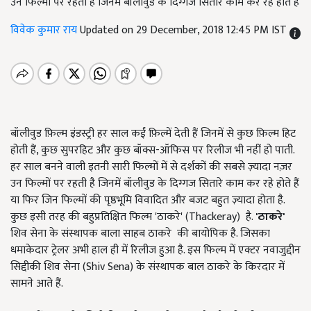
उन फिल्मों पर रहती है जिनमें बॉलीवुड के दिग्गज सितारे काम कर रहे होते हैं
विवेक कुमार राय
Updated on 29 December, 2018 12:45 PM IST
बॉलीवुड फ़िल्म इंडस्ट्री हर साल कईं फ़िल्में देती हैं जिनमें से कुछ फ़िल्म हिट
होती हैं, कुछ सुपरहिट और कुछ बॉक्स-ऑफिस पर रिलीज भी नहीं हो पाती.
हर साल बनने वाली इतनी सारी फिल्मों में से दर्शकों की सबसे ज़्यादा नज़र
उन फिल्मों पर रहती है जिनमें बॉलीवुड के दिग्गज सितारे काम कर रहे होते हैं
या फिर जिन फिल्मों की पृष्ठभूमि विवादित और बजट बहुत ज़्यादा होता है.
कुछ इसी तरह की बहुप्रतिक्षित फिल्म 'ठाकरे' (Thackeray) है.
'
ठाकरे'
शिव सेना के संस्थापक बाला साहब ठाकरे
की बायोपिक है. जिसका
धमाकेदार ट्रेलर अभी हाल ही में रिलीज हुआ है. इस फिल्म में एक्टर नवाजुद्दीन
सिद्दीकी शिव सेना (Shiv Sena) के संस्थापक बाल ठाकरे के किरदार में
सामने आते हैं.