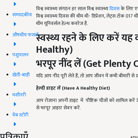
विश्व स्वास्थ्य संगठन हर साल विश्व स्वास्थ्य
दिवस
के लिए एक
सम्पादकीय
विश्व स्वास्थ्य दिवस की थीम थी- डिप्रेशन, लेट्स टॉक 017 थ
थीम यूनिवर्सल हेल्थ कवरेज है.
स्वस्थ्य रहने के लिए करें य
औषधीय फसलें
Healthy)
पशुपालन
भरपूर नींद लें
(Get Plenty 
खेती-बाड़ी
यदि आप नींद पूरी लेते हैं, तो आप जीवन में कभी बीमारी से ग्र
हेल्दी डाइट लें
(Have A Healthy Diet)
मशीनरी
आप रोजाना अपनी डाइट में पौष्टिक चीजों को शामिल करें 
से भरपूर आहार सेवन करें.
वेब स्टोरी
ADV
पत्रिकाएँ