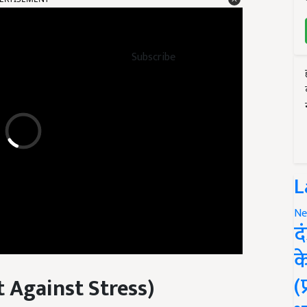
Subscribe
L
Ne
द
क
t Against Stress)
(
ैं, तो यह आपके लिए बहुत खतरनाक साबित हो सकता है. आपकी सेहत