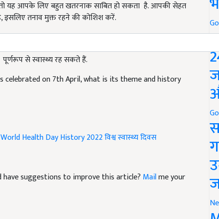
भ
है, इसलिए तनाव मुक्त रहने की कोशिश करें.
 Everyday)
Go
P
र्णरूप से स्वास्थ्य रह सकते हैं.
2
 celebrated on 7th April, what is its theme and history
ज
औ
Go
स
World Health Day History 2022
विश्व स्वास्थ्य दिवस
ग
उ
and have suggestions to improve this article?
Mail
me your
ज
Ne
M