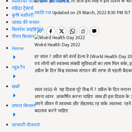
इतिहास और महत्व है, तो आज इस लेख में इस दिवस के बारे में 
मिलेनियर फार्मर ऑफ इंडिया अवॉर्ड
महिंद्रा ट्रैक्टर्स
स्वाति राव
Updated on 29 March, 2022 8:30 PM IST
कृषि मशीनरी
जायद की फसल
बिज़नेस आइडियाज
पीएम किसान
Wolrd Health Day 2022
Home
हर साल 7 अप्रैल को वर्ल्ड हेल्थ डे (World Health Day 202
एवं लोगों को स्वास्थ्य संबंधी सुविधाओं का लाभ मिल स
न्यूज़ रैप
अप्रैल के दिन विश्व स्वास्थ्य संगठन की तरफ से पहली बैठक म
खबरें
साल 1950 से यह दिवस पूरे विश्व में 7 अप्रैल के दिन मना
अपना ध्यान आकर्षित करना चाहिए. साथ ही इस दिवस के उपल
अपने जीवन में स्वास्थ्य और सेहतमंद रह सके. स्वास्थ्य रह
सफल किसान
बदलाव करने चाहिए.
सरकारी योजनाएं