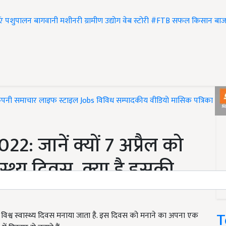
एं
पशुपालन
बागवानी
मशीनरी
ग्रामीण उद्योग
वेब स्टोरी
#FTB
सफल किसान
बाज
ंपनी समाचार
लाइफ स्टाइल
Jobs
विविध
सम्पादकीय
वीडियो
मासिक पत्रिका
#T
: जानें क्यों 7 अप्रैल को
ास्थ्य दिवस, क्या है इसकी
T
 लिए विश्व स्वास्थ्य दिवस मनाया जाता है. इस दिवस को मनाने का अपना एक