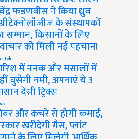
ेवेंद्र फडणवीस ने किया ध्रुव
ग्रीटेक्नोलॉजीज के संस्थापकों
ा सम्मान, किसानों के लिए
वाचार को मिली नई पहचान!
festyle
ारिश में नमक और मसालों में
हीं घुसेगी नमी, अपनाएं ये 3
सान देसी ट्रिक्स
ws
ोबर और कचरे से होगी कमाई,
रकार खरीदेगी गैस, प्लांट
गाने के लिए मिलेगी आर्थिक