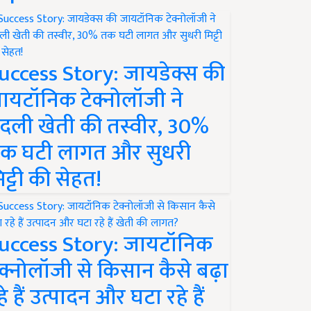
uccess Story: जायडेक्स की
ायटॉनिक टेक्नोलॉजी ने
दली खेती की तस्वीर, 30%
क घटी लागत और सुधरी
िट्टी की सेहत!
uccess Story: जायटॉनिक
ेक्नोलॉजी से किसान कैसे बढ़ा
हे हैं उत्पादन और घटा रहे हैं