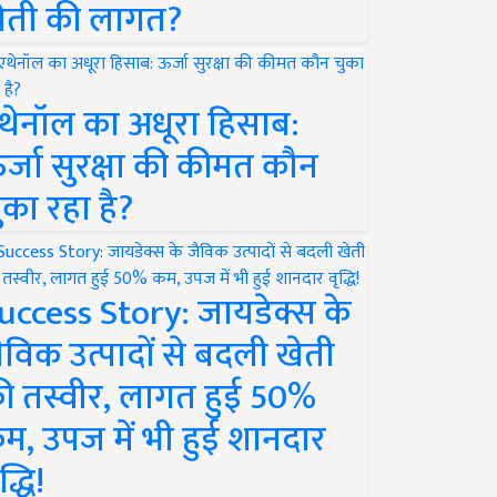
ेती की लागत?
थेनॉल का अधूरा हिसाब:
र्जा सुरक्षा की कीमत कौन
ुका रहा है?
uccess Story: जायडेक्स के
ैविक उत्पादों से बदली खेती
ी तस्वीर, लागत हुई 50%
म, उपज में भी हुई शानदार
द्धि!