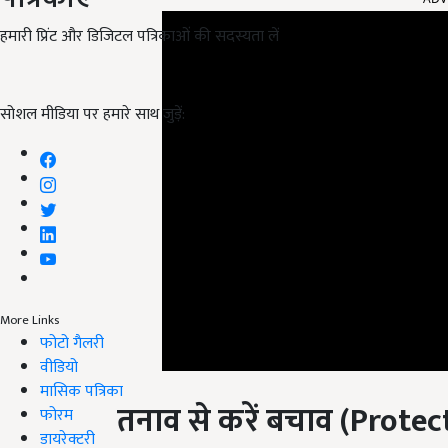
हमारी प्रिंट और डिजिटल पत्रिकाओं की सदस्यता लें
सोशल मीडिया पर हमारे साथ जुड़ें:
More Links
फोटो गैलरी
वीडियो
तनाव से करें बचाव
(Protec
मासिक पत्रिका
फोरम
आपको बता दें कि यदि आप जीवन में ज्यादा तनाव रखते ह
डायरेक्टरी