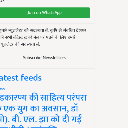
Join on WhatsApp
हमारे न्यूज़लेटर की सदस्यता लें. कृषि से संबंधित देशभर
की सभी लेटेस्ट ख़बरें मेल पर पढ़ने के लिए हमारे
न्यूज़लेटर की सदस्यता लें.
Subscribe Newsletters
atest feeds
ws
ंडकारण्य की साहित्य परंपरा
े एक युग का अवसान, डॉ
प्रो). बी. एल. झा को दी गई