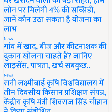
घर खरीदने वालों को बड़ी राहत, होम
लोन पर मिलेगी 4% की सब्सिडी,
जानें कौन उठा सकता है योजना का
लाभ
News
गांव में खाद, बीज और कीटनाशक की
दुकान खोलना चाहते हैं? जानिए
लाइसेंस, पात्रता, खर्च सबकुछ..
News
रानी लक्ष्मीबाई कृषि विश्वविद्यालय में
तीन दिवसीय किसान प्रशिक्षण संपन्न,
केंद्रीय कृषि मंत्री शिवराज सिंह चौहान
ने किया संबोधित