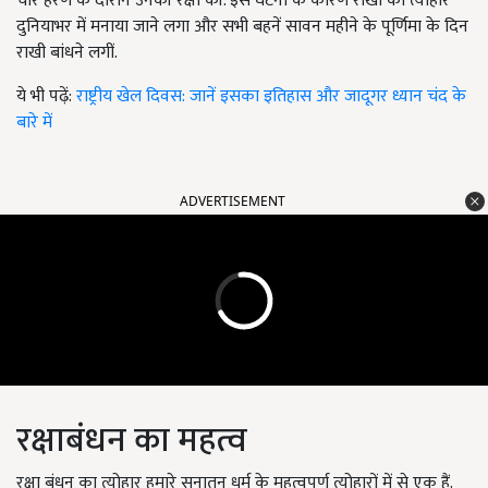
चीर हरण के दौरान उनकी रक्षा की. इस घटना के कारण राखी का त्योहार
दुनियाभर में मनाया जाने लगा और सभी बहनें सावन महीने के पूर्णिमा के दिन
राखी बांधने लगीं.
ये भी पढ़ें:
राष्ट्रीय खेल दिवस: जानें इसका इतिहास और जादूगर ध्यान चंद के
बारे में
ADVERTISEMENT
रक्षाबंधन का महत्व
रक्षा बंधन का त्योहार हमारे सनातन धर्म के महत्वपूर्ण त्योहारों में से एक हैं.