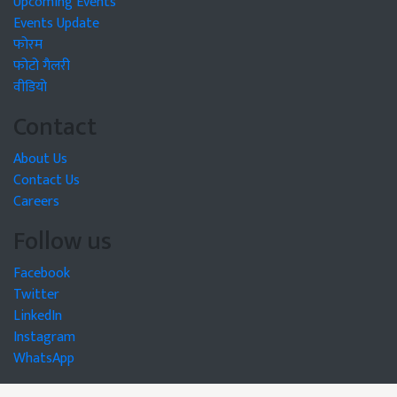
Upcoming Events
Events Update
फोरम
फोटो गैलरी
वीडियो
Contact
About Us
Contact Us
Careers
Follow us
Facebook
Twitter
LinkedIn
Instagram
WhatsApp