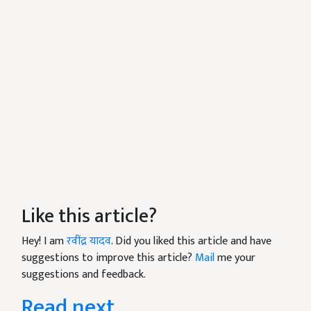
Like this article?
Hey! I am
रवींद्र यादव
. Did you liked this article and have
suggestions to improve this article?
Mail
me your
suggestions and feedback.
Read next