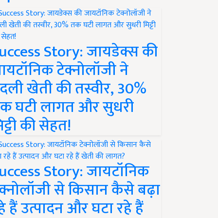
uccess Story: जायडेक्स की
ायटॉनिक टेक्नोलॉजी ने
दली खेती की तस्वीर, 30%
क घटी लागत और सुधरी
िट्टी की सेहत!
uccess Story: जायटॉनिक
ेक्नोलॉजी से किसान कैसे बढ़ा
हे हैं उत्पादन और घटा रहे हैं