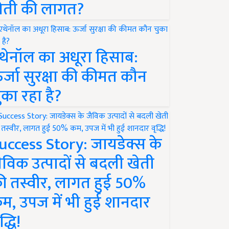
ेती की लागत?
थेनॉल का अधूरा हिसाब:
र्जा सुरक्षा की कीमत कौन
ुका रहा है?
uccess Story: जायडेक्स के
ैविक उत्पादों से बदली खेती
ी तस्वीर, लागत हुई 50%
म, उपज में भी हुई शानदार
द्धि!