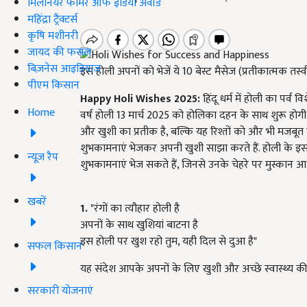
मिलेनियर फार्मर ऑफ इंडिया अवॉर्ड
महिंद्रा ट्रैक्टर्स
कृषि मशीनरी
जायद की फसल
बिज़नेस आइडियाज
इस होली अपनों को भेजें ये 10 बेस्ट मैसेज (प्रतीकात्मक तस्व
पीएम किसान
Happy Holi Wishes 2025:
हिंदू धर्म में होली का पर्व
Home
वर्ष होली 13 मार्च 2025 को होलिका दहन के साथ शुरू होगी,
और खुशी का प्रतीक है, बल्कि यह रिश्तों को और भी मजब
शुभकामनाएं भेजकर अपनी खुशी साझा करते हैं. होली के इस 
न्यूज़ रैप
शुभकामनाएं भेज सकते हैं, जिनसे उनके चेहरे पर मुस्कान आ
खबरें
1.
"रंगों का त्यौहार होली है
अपनों के साथ खुशियां बाटना है
इस होली पर खुश रहो तुम, यही दिल से दुआ है"
सफल किसान
यह संदेश आपके अपनों के लिए खुशी और अच्छे स्वास्थ्य की
सरकारी योजनाएं