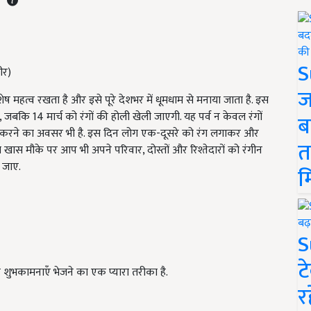
S
ीर)
ज
 विशेष महत्व रखता है और इसे पूरे देशभर में धूमधाम से मनाया जाता है. इस
 जबकि 14 मार्च को रंगों की होली खेली जाएगी. यह पर्व न केवल रंगों
ब
ूत करने का अवसर भी है. इस दिन लोग एक-दूसरे को रंग लगाकर और
त
खास मौके पर आप भी अपने परिवार, दोस्तों और रिश्तेदारों को रंगीन
 जाए.
म
S
ट
 शुभकामनाएँ भेजने का एक प्यारा तरीका है.
र