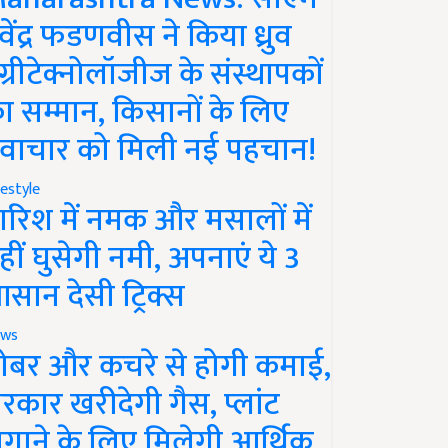
ेवेंद्र फडणवीस ने किया ध्रुव
ग्रीटेक्नोलॉजीज के संस्थापकों
ा सम्मान, किसानों के लिए
वाचार को मिली नई पहचान!
festyle
ारिश में नमक और मसालों में
हीं घुसेगी नमी, अपनाएं ये 3
सान देसी ट्रिक्स
ws
ोबर और कचरे से होगी कमाई,
रकार खरीदेगी गैस, प्लांट
गाने के लिए मिलेगी आर्थिक