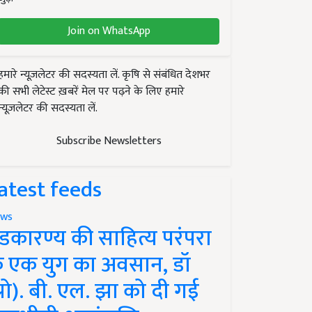
Join on WhatsApp
हमारे न्यूज़लेटर की सदस्यता लें. कृषि से संबंधित देशभर
की सभी लेटेस्ट ख़बरें मेल पर पढ़ने के लिए हमारे
न्यूज़लेटर की सदस्यता लें.
Subscribe Newsletters
atest feeds
ws
ंडकारण्य की साहित्य परंपरा
े एक युग का अवसान, डॉ
प्रो). बी. एल. झा को दी गई