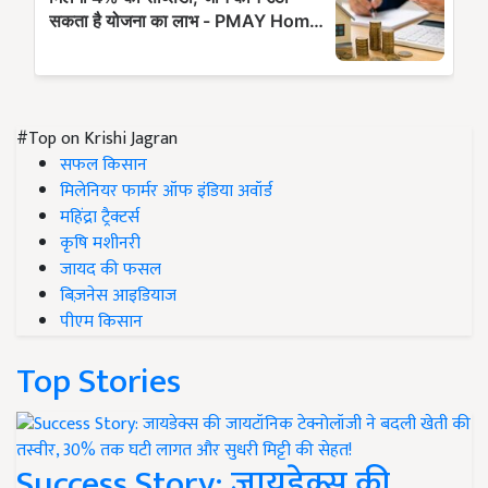
#Top on Krishi Jagran
सफल किसान
मिलेनियर फार्मर ऑफ इंडिया अवॉर्ड
महिंद्रा ट्रैक्टर्स
कृषि मशीनरी
जायद की फसल
बिज़नेस आइडियाज
पीएम किसान
Top Stories
Success Story: जायडेक्स की