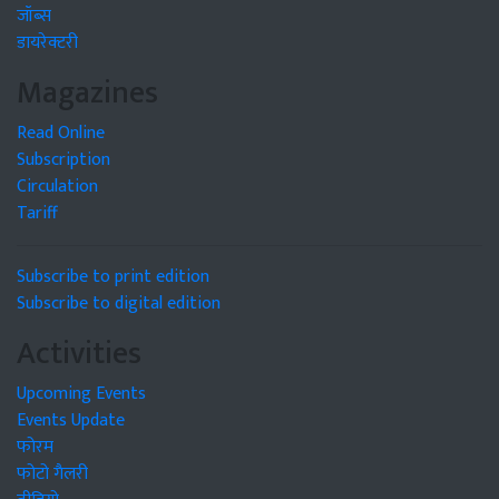
जॉब्स
डायरेक्टरी
Magazines
Read Online
Subscription
Circulation
Tariff
Subscribe to print edition
Subscribe to digital edition
Activities
Upcoming Events
Events Update
फोरम
फोटो गैलरी