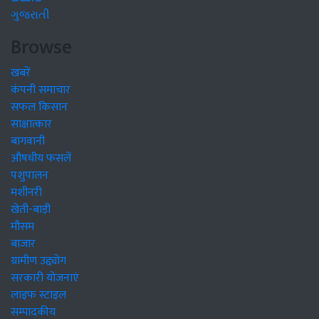
ગુજરાતી
Browse
खबरें
कंपनी समाचार
सफल किसान
साक्षात्कार
बागवानी
औषधीय फसलें
पशुपालन
मशीनरी
खेती-बाड़ी
मौसम
बाजार
ग्रामीण उद्द्योग
सरकारी योजनाएं
लाइफ स्टाइल
सम्पादकीय