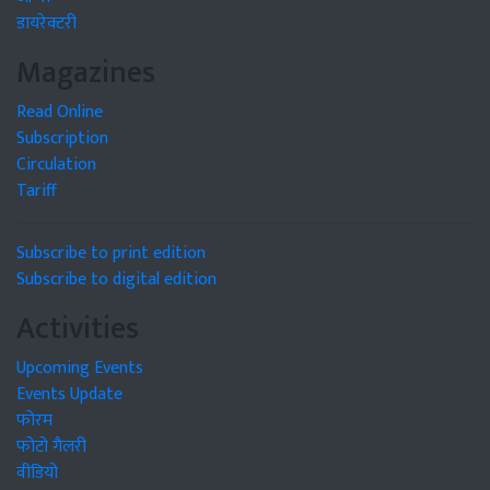
डायरेक्टरी
Magazines
Read Online
Subscription
Circulation
Tariff
Subscribe to print edition
Subscribe to digital edition
Activities
Upcoming Events
Events Update
फोरम
फोटो गैलरी
वीडियो