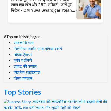
#Top on Krishi Jagran
सफल किसान
मिलेनियर फार्मर ऑफ इंडिया अवॉर्ड
महिंद्रा ट्रैक्टर्स
कृषि मशीनरी
जायद की फसल
बिज़नेस आइडियाज
पीएम किसान
Top Stories