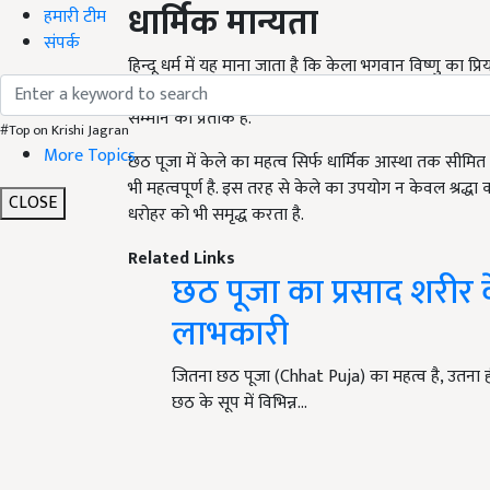
धार्मिक मान्यता
हमारी टीम
संपर्क
हिन्दू धर्म में यह माना जाता है कि केला भगवान विष्णु का प
है. छठ पूजा में भगवान सूर्य की उपासना की जाती है, जो भगवा
सम्मान का प्रतीक है.
#Top on Krishi Jagran
More Topics
छठ पूजा में केले का महत्व सिर्फ धार्मिक आस्था तक सीमित नह
भी महत्वपूर्ण है. इस तरह से केले का उपयोग न केवल श्रद्ध
CLOSE
धरोहर को भी समृद्ध करता है.
Related Links
छठ पूजा का प्रसाद शरीर क
लाभकारी
जितना छठ पूजा (Chhat Puja) का महत्व है, उतना ही इ
छठ के सूप में विभिन्न…