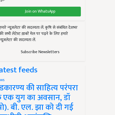
Join on WhatsApp
हमारे न्यूज़लेटर की सदस्यता लें. कृषि से संबंधित देशभर
की सभी लेटेस्ट ख़बरें मेल पर पढ़ने के लिए हमारे
न्यूज़लेटर की सदस्यता लें.
Subscribe Newsletters
atest feeds
ws
ंडकारण्य की साहित्य परंपरा
े एक युग का अवसान, डॉ
प्रो). बी. एल. झा को दी गई