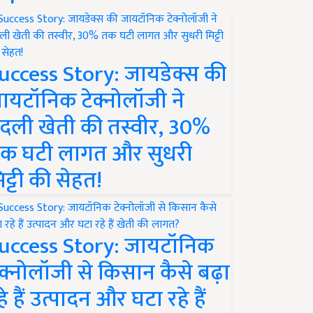
uccess Story: जायडेक्स की
ायटॉनिक टेक्नोलॉजी ने
दली खेती की तस्वीर, 30%
क घटी लागत और सुधरी
िट्टी की सेहत!
uccess Story: जायटॉनिक
ेक्नोलॉजी से किसान कैसे बढ़ा
हे हैं उत्पादन और घटा रहे हैं