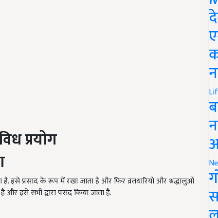
द
ए
क
न
Li
ब
न
विध प्रयोग
आ
ग
Ne
ग
 है. इसे प्रसाद के रूप में रखा जाता है और फिर व्रतधारियों और श्रद्धालुओं
स
ता है और इसे सभी द्वारा पसंद किया जाता है.
ल