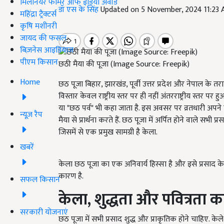
मिलेनियर फार्मर ऑफ इंडिया अवॉर्ड
डॉ एस के सिंह
Updated on 5 November, 2024 11:23
महिंद्रा ट्रैक्टर्स
कृषि मशीनरी
जायद की फसल
बिज़नेस आइडियाज
पीएम किसान
छठी मैया की पूजा (Image Source: Freepik)
Home
छठ पूजा बिहार, झारखंड, पूर्वी उत्तर प्रदेश और नेपाल के तराई
विस्तार केवल राष्ट्रीय स्तर पर ही नहीं अंतरराष्ट्रीय स्तर पर 
या "छठ पर्व" भी कहा जाता है. इस अवसर पर व्रतधारी अपन
न्यूज़ रैप
मैया से प्रार्थना करते हैं. छठ पूजा में अर्पित होने वाले स
जिसमें से एक प्रमुख सामग्री है केला.
खबरें
केला छठ पूजा का एक अनिवार्य हिस्सा है और इसे प्रसाद के
कारण है.
सफल किसान
केला,
शुद्धता और पवित्रता क
सरकारी योजनाएं
छठ पूजा में सभी प्रसाद शुद्ध और प्राकृतिक होने चाहिए. 