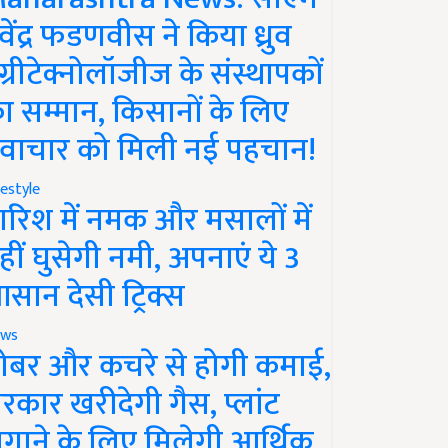
ेवेंद्र फडणवीस ने किया ध्रुव
ग्रीटेक्नोलॉजीज के संस्थापकों
ा सम्मान, किसानों के लिए
वाचार को मिली नई पहचान!
festyle
ारिश में नमक और मसालों में
हीं घुसेगी नमी, अपनाएं ये 3
सान देसी ट्रिक्स
ws
ोबर और कचरे से होगी कमाई,
रकार खरीदेगी गैस, प्लांट
गाने के लिए मिलेगी आर्थिक