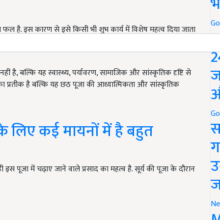
भ
Go
्रिय फल है. इस कारण से इसे किसी भी शुभ कार्य में विशेष महत्व दिया जाता
P
न विष्णु के ही रूप माने जाते हैं. इसलिए केला अर्पित करना उनके प्रति
2
ज
ीं है, बल्कि यह स्वास्थ्य, पर्यावरण, सामाजिक और सांस्कृतिक दृष्टि से
ा का प्रतीक है बल्कि यह छठ पूजा की आध्यात्मिकता और सांस्कृतिक
औ
Go
स
े लिए कई मायनों में है बहुत
ग
उ
स पूजा में चढ़ाए जाने वाले प्रसाद का महत्व है. सूर्य की पूजा के दौरान
ज
Ne
M