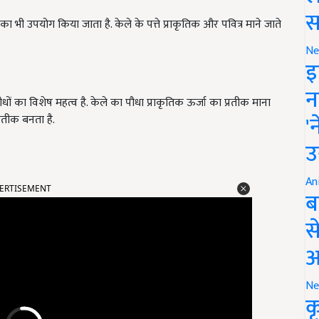
स
का भी उपयोग किया जाता है. केले के पत्ते प्राकृतिक और पवित्र माने जाते
Ne
इ
न
-पौधों का विशेष महत्व है. केले का पौधा प्राकृतिक ऊर्जा का प्रतीक माना
'
रतीक बनता है.
उ
ERTISEMENT
An
ब
स
आ
Ne
क