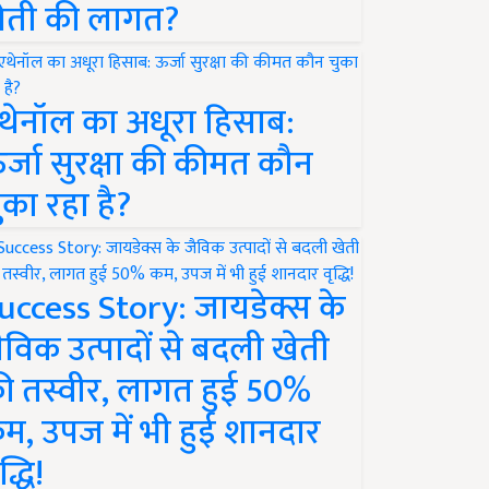
ेती की लागत?
थेनॉल का अधूरा हिसाब:
र्जा सुरक्षा की कीमत कौन
ुका रहा है?
uccess Story: जायडेक्स के
ैविक उत्पादों से बदली खेती
ी तस्वीर, लागत हुई 50%
म, उपज में भी हुई शानदार
द्धि!