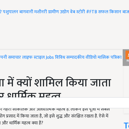
एं
पशुपालन
बागवानी
मशीनरी
ग्रामीण उद्योग
वेब स्टोरी
#FTB
सफल किसान
बाज
ंपनी समाचार
लाइफ स्टाइल
Jobs
विविध
सम्पादकीय
वीडियो
मासिक पत्रिका
#T
में क्यों शामिल किया जाता
र धार्मिक महत्व
 का गहरा सांकेतिक और आध्यात्मिक महत्व है. लेकिन इस पूजा में सबसे
ग प्रसाद में किया जाता है, जो इसे शुद्ध और संरक्षित रखता है. ऐसे में
T
 और धार्मिक महत्व क्या है?