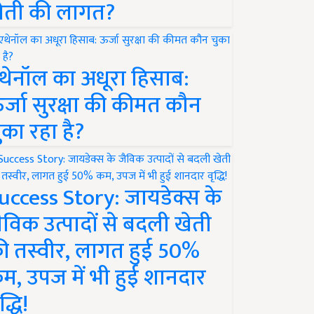
ेती की लागत?
थेनॉल का अधूरा हिसाब:
र्जा सुरक्षा की कीमत कौन
ुका रहा है?
uccess Story: जायडेक्स के
ैविक उत्पादों से बदली खेती
ी तस्वीर, लागत हुई 50%
म, उपज में भी हुई शानदार
द्धि!