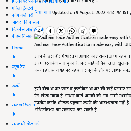
ऑथेंटिकेशन सत्यापन करवा सकते हैं....
मिलेनियर फार्मर ऑफ इंडिया अवॉर्ड
महिंद्रा ट्रैक्टर्स
निशा थापा
Updated on 9 August, 2022 4:13 PM IST
कृषि मशीनरी
जायद की फसल
बिज़नेस आइडियाज
पीएम किसान
Aadhaar Face Authentication made easy with UI
Home
आज के इस दौर में भारत में आधार कार्ड सबसे अहम पहचान
अहम दस्तावेज बना चुका है. फिर चाहे वो बैंक खाता खुलवाना 
न्यूज़ रैप
करना हो, हर जगह पर पहचान सबूत के तौर पर आधार कार्ड क
खबरें
इसी बीच आधार फ्राड व डुप्लीकेट आधार की कई घटनाएं स
ऐप लॉन्च किया है. आधार कार्ड धारकों को अब अपने स्था
उपयोग करके भौतिक पहचान करने की आवश्यकता नहीं है. 
सफल किसान
ऑथेंटिकेशन का सत्यापन कर सकते हैं.
सरकारी योजनाएं