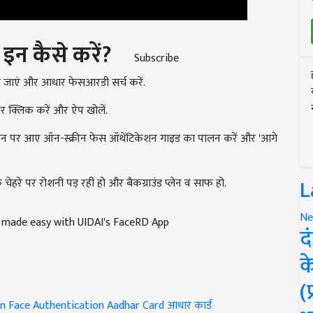
न कैसे करें
?
Subscribe
जाएं और आधार फेसआरडी सर्च करें.
र क्लिक करें और ऐप खोलें.
रीन पर आए ऑन-स्क्रीन फेस ऑथेंटिकेशन गाइड का पालन करें और 'आगे
हरे पर रोशनी पड़ रही हो और बैकग्राउंड प्लेन व साफ हो.
L
 made easy with UIDAI's FaceRD App
Ne
द
क
(
on
Face Authentication
Aadhar Card
आधार कार्ड