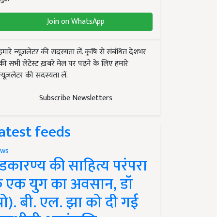
Join on WhatsApp
हमारे न्यूज़लेटर की सदस्यता लें. कृषि से संबंधित देशभर
की सभी लेटेस्ट ख़बरें मेल पर पढ़ने के लिए हमारे
न्यूज़लेटर की सदस्यता लें.
Subscribe Newsletters
atest feeds
ws
ंडकारण्य की साहित्य परंपरा
े एक युग का अवसान, डॉ
प्रो). बी. एल. झा को दी गई