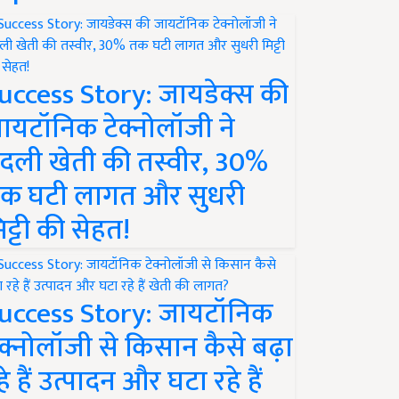
uccess Story: जायडेक्स की
ायटॉनिक टेक्नोलॉजी ने
दली खेती की तस्वीर, 30%
क घटी लागत और सुधरी
िट्टी की सेहत!
uccess Story: जायटॉनिक
ेक्नोलॉजी से किसान कैसे बढ़ा
हे हैं उत्पादन और घटा रहे हैं