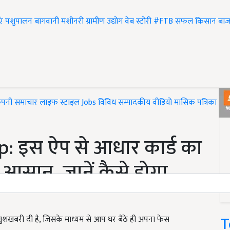
एं
पशुपालन
बागवानी
मशीनरी
ग्रामीण उद्योग
वेब स्टोरी
#FTB
सफल किसान
बाज
ंपनी समाचार
लाइफ स्टाइल
Jobs
विविध
सम्पादकीय
वीडियो
मासिक पत्रिका
#T
 इस ऐप से आधार कार्ड का
आसान, जानें कैसे होगा
T
शखबरी दी है, जिसके माध्यम से आप घर बैठे ही अपना फेस