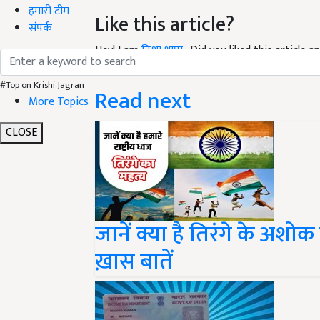
Like this article?
हमारी टीम
संपर्क
Hey! I am
निशा थापा
. Did you liked this article
your suggestions and feedback.
Read next
#Top on Krishi Jagran
More Topics
CLOSE
जानें क्या है तिरंगे के अश
ख़ास बातें