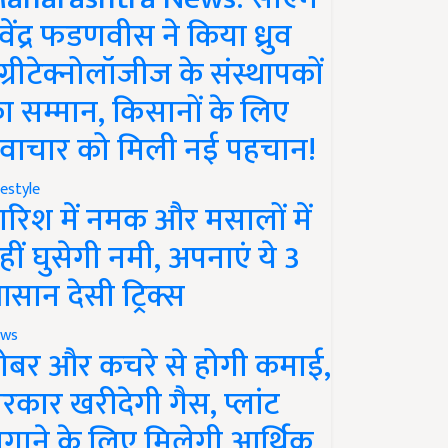
ेवेंद्र फडणवीस ने किया ध्रुव
ग्रीटेक्नोलॉजीज के संस्थापकों
ा सम्मान, किसानों के लिए
वाचार को मिली नई पहचान!
festyle
ारिश में नमक और मसालों में
हीं घुसेगी नमी, अपनाएं ये 3
सान देसी ट्रिक्स
ws
ोबर और कचरे से होगी कमाई,
रकार खरीदेगी गैस, प्लांट
गाने के लिए मिलेगी आर्थिक