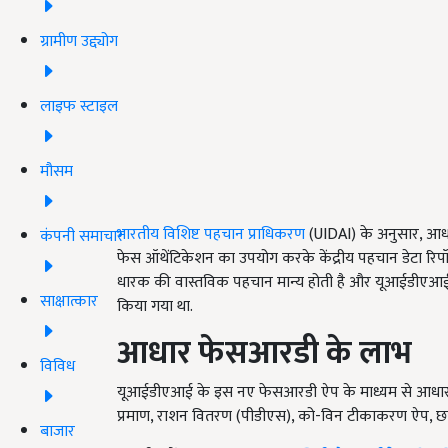
ग्रामीण उद्द्योग
लाइफ स्टाइल
मौसम
भारतीय विशिष्ट पहचान प्राधिकरण
(UIDAI) के अनुसार, आधा
कंपनी समाचार
फेस ऑथेंटिकेशन का उपयोग करके केंद्रीय पहचान डेटा रिपॉजि
धारक की वास्तविक पहचान मान्य होती है और यूआईडीएआई के ड
साक्षात्कार
किया गया था.
आधार फेसआरडी के लाभ
विविध
यूआईडीएआई के इस नए फेसआरडी ऐप के माध्यम से आधार धारक
प्रमाण, राशन वितरण (पीडीएस), को-विन टीकाकरण ऐप, छात्
बाजार