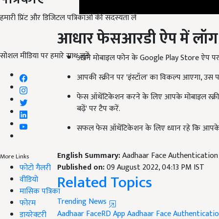
हमारी प्रिंट और डिजिटल पत्रिकाओं की सदस्यता लें
आधार फेसआरडी ऐप में लॉग इ
अपने मोबाइल फोन के Google Play Store ऐप पर 
सोशल मीडिया पर हमारे साथ जुड़ें:
आपकी स्क्रीन पर 'इंस्टॉल' का विकल्प आएगा, उस प
फेस ऑथेंटिकेशन करने के लिए आपके मोबाइल स्क्
बढ़ें' पर टैप करें.
सफल फेस ऑथेंटिकेशन के लिए ध्यान रहे कि आपके चे
English Summary:
Aadhaar Face Authentication
Published on:
09 August 2022, 04:13 PM IST
More Links
Related Topics
फोटो गैलरी
वीडियो
Trending News
मासिक पत्रिका
Aadhaar FaceRD App
Aadhaar Face Authenticati
फोरम
डायरेक्टरी