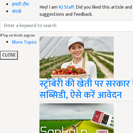
हमारी टीम
Hey! I am
KJ Staff
. Did you liked this article a
संपर्क
suggestions and feedback.
Read next
#Top on Krishi Jagran
More Topics
CLOSE
स्ट्रॉबेरी की खेती पर सरका
सब्सिडी, ऐसे करें आवेदन