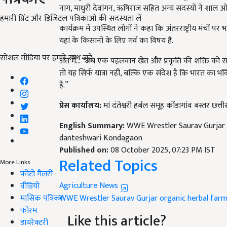
नाग, माधुरी देवांगन, ऋषिराज सहित अन्य सदस्यों ने शाल 
हमारी प्रिंट और डिजिटल पत्रिकाओं की सदस्यता लें
कार्यक्रम में उपस्थित लोगों ने कहा कि अंतरराष्ट्रीय मंच
यहां के किसानों के लिए गर्व का विषय है.
सोशल मीडिया पर हमारे साथ जुड़ें:
अंत में... “जब एक पहलवान खेत और प्रकृति की शक्ति को सम
तो यह सिर्फ यात्रा नहीं, बल्कि एक संदेश है कि भारत का भ
है.”
प्रेस कार्यालय:
मां दंतेश्वरी हर्बल समूह कोंडागांव बस्तर छत्त
English Summary:
WWE Wrestler Saurav Gurjar vi
danteshwari Kondagaon
Published on:
08 October 2025, 07:23 PM IST
Related Topics
More Links
फोटो गैलरी
Agriculture News
वीडियो
मासिक पत्रिका
WWE Wrestler
Saurav Gurjar
organic herbal far
फोरम
Like this article?
डायरेक्टरी