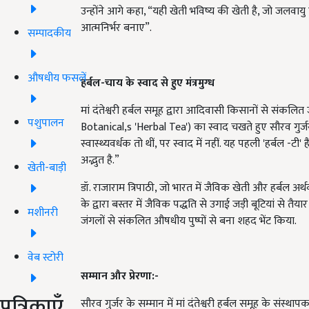
उन्होंने आगे कहा, “यही खेती भविष्य की खेती है, जो जलवाय
आत्मनिर्भर बनाए”.
सम्पादकीय
औषधीय फसलें
हर्बल-चाय के स्वाद से हुए मंत्रमुग्ध
मां दंतेश्वरी हर्बल समूह द्वारा आदिवासी किसानों से संकलित
पशुपालन
Botanical,s 'Herbal Tea') का स्वाद चखते हुए सौरव गुर्जर 
स्वास्थ्यवर्धक तो थीं, पर स्वाद में नहीं. यह पहली 'हर्बल -ट
अद्भुत है.”
खेती-बाड़ी
डॉ. राजाराम त्रिपाठी, जो भारत में जैविक खेती और हर्बल अर्थव्य
के द्वारा बस्तर में जैविक पद्धति से उगाई जड़ी बूटियां से
मशीनरी
जंगलों से संकलित औषधीय पुष्पों से बना शहद भेंट किया.
वेब स्टोरी
सम्मान और प्रेरणा:-
पत्रिकाएँ
सौरव गुर्जर के सम्मान में मां दंतेश्वरी हर्बल समूह के संस