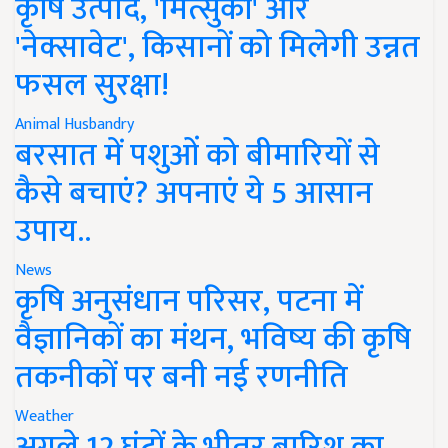
कृषि उत्पाद, 'मित्सुकी' और
'नेक्सावेट', किसानों को मिलेगी उन्नत
फसल सुरक्षा!
Animal Husbandry
बरसात में पशुओं को बीमारियों से
कैसे बचाएं? अपनाएं ये 5 आसान
उपाय..
News
कृषि अनुसंधान परिसर, पटना में
वैज्ञानिकों का मंथन, भविष्य की कृषि
तकनीकों पर बनी नई रणनीति
Weather
अगले 12 घंटों के भीतर बारिश का