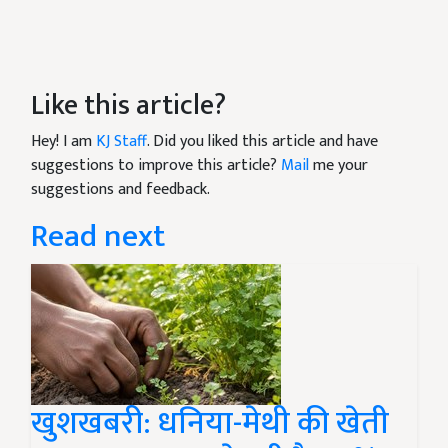
Like this article?
Hey! I am
KJ Staff
. Did you liked this article and have
suggestions to improve this article?
Mail
me your
suggestions and feedback.
Read next
खुशखबरी: धनिया-मेथी की खेती