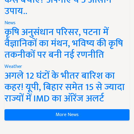
उपाय..
News
कृषि अनुसंधान परिसर, पटना में
वैज्ञानिकों का मंथन, भविष्य की कृषि
तकनीकों पर बनी नई रणनीति
Weather
अगले 12 घंटों के भीतर बारिश का
कहर! यूपी, बिहार समेत 15 से ज्यादा
राज्यों में IMD का ऑरेंज अलर्ट
More News