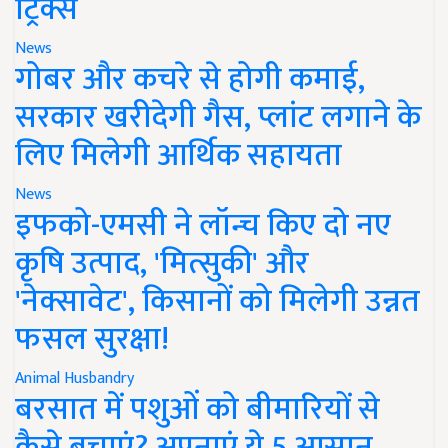
ट्रिक्स
News
गोबर और कचरे से होगी कमाई,
सरकार खरीदेगी गैस, प्लांट लगाने के
लिए मिलेगी आर्थिक सहायता
News
इफको-एमसी ने लॉन्च किए दो नए
कृषि उत्पाद, 'मित्सुकी' और
'नेक्सावेट', किसानों को मिलेगी उन्नत
फसल सुरक्षा!
Animal Husbandry
बरसात में पशुओं को बीमारियों से
कैसे बचाएं? अपनाएं ये 5 आसान