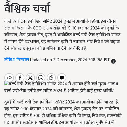
वैश्विक चर्चा
वर्ल्ड एग्री-टेक इनोवेशन समिट 2024 दुबई में आयोजित होगा. इस दौरान
सलाम किसान के COO, अक्षय खोब्रागड़े, 9-10 दिसंबर 2024 को दुबई के
कॉनराड, शेख झायद रोड, युएइ में आयोजित वर्ल्ड एग्री-टेक इनोवेशन समिट
में भाषण देंगे. दरअसल, यह सम्मेलन कृषि में नवाचार और निवेश को बढ़ावा
देने और खाद्य सुरक्षा को प्राथमिकता देने पर केंद्रित है.
लोकेश निरवाल
Updated on 7 December, 2024 3:18 PM IST
वर्ल्ड एग्री-टेक इनोवेशन समिट 2024 में शामिल होंगे कई मुख्य अतिथि
दुबई में वर्ल्ड एग्री-टेक इनोवेशन समिट 2024 का आयोजन होने जा रहा है.
यह समिट 9-10 दिसंबर 2024 को कॉनराड, शेख झायद रोड पर आयोजित
होगा. इस समिट में 300 से अधिक वैश्विक कृषि विशेषज्ञ, निवेशक, तकनीकी
प्रदाता और स्टार्टअप्स शामिल होंगे. इस आयोजन का उद्देश्य कृषि क्षेत्र में