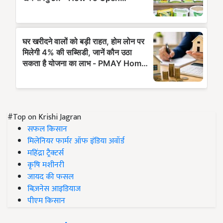
#Top on Krishi Jagran
सफल किसान
मिलेनियर फार्मर ऑफ इंडिया अवॉर्ड
महिंद्रा ट्रैक्टर्स
कृषि मशीनरी
जायद की फसल
बिज़नेस आइडियाज
पीएम किसान