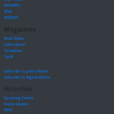
सम्पादकीय
जॉब्स
डायरेक्टरी
Magazines
Read Online
Subscription
Circulation
Tariff
Subscribe to print edition
Subscribe to digital edition
Activities
Upcoming Events
Events Update
फोरम