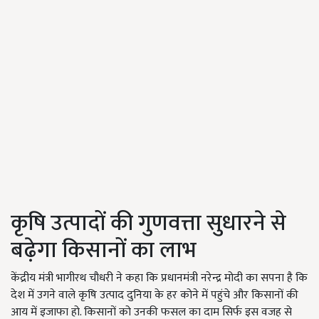
कृषि उत्पादों की गुणवत्ता सुधारने से
बढ़ेगा किसानों का लाभ
केंद्रीय मंत्री भागीरथ चौधरी ने कहा कि प्रधानमंत्री नरेन्द्र मोदी का सपना है कि
देश में उगने वाले कृषि उत्पाद दुनिया के हर कोने में पहुंचे और किसानों की
आय में इजाफा हो. किसानों को उनकी फसल का दाम सिर्फ इस वजह से