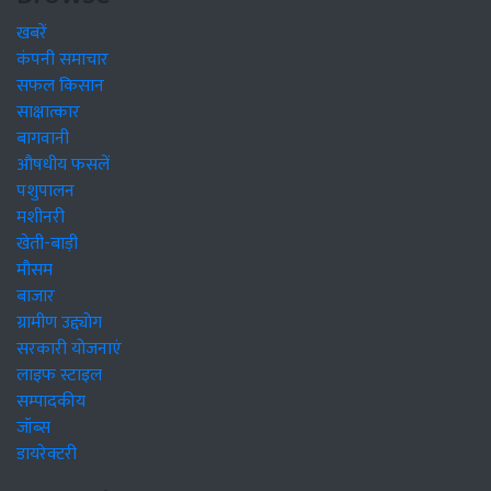
खबरें
कंपनी समाचार
सफल किसान
साक्षात्कार
बागवानी
औषधीय फसलें
पशुपालन
मशीनरी
खेती-बाड़ी
मौसम
बाजार
ग्रामीण उद्द्योग
सरकारी योजनाएं
लाइफ स्टाइल
सम्पादकीय
जॉब्स
डायरेक्टरी