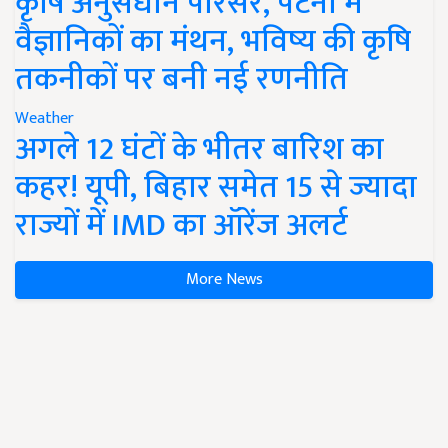
कृषि अनुसंधान परिसर, पटना में
वैज्ञानिकों का मंथन, भविष्य की कृषि
तकनीकों पर बनी नई रणनीति
Weather
अगले 12 घंटों के भीतर बारिश का
कहर! यूपी, बिहार समेत 15 से ज्यादा
राज्यों में IMD का ऑरेंज अलर्ट
More News