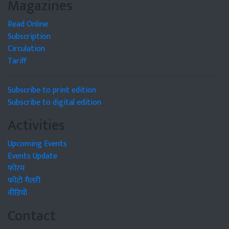
Magazines
Read Online
Subscription
Circulation
Tariff
Subscribe to print edition
Subscribe to digital edition
Activities
Upcoming Events
Events Update
फोरम
फोटो गैलरी
वीडियो
Contact