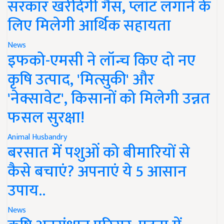
सरकार खरीदेगी गैस, प्लांट लगाने के
लिए मिलेगी आर्थिक सहायता
News
इफको-एमसी ने लॉन्च किए दो नए
कृषि उत्पाद, 'मित्सुकी' और
'नेक्सावेट', किसानों को मिलेगी उन्नत
फसल सुरक्षा!
Animal Husbandry
बरसात में पशुओं को बीमारियों से
कैसे बचाएं? अपनाएं ये 5 आसान
उपाय..
News