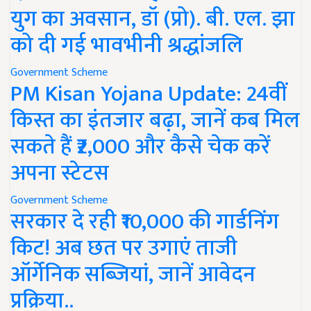
युग का अवसान, डॉ (प्रो). बी. एल. झा
को दी गई भावभीनी श्रद्धांजलि
Government Scheme
PM Kisan Yojana Update: 24वीं
किस्त का इंतजार बढ़ा, जानें कब मिल
सकते हैं ₹2,000 और कैसे चेक करें
अपना स्टेटस
Government Scheme
सरकार दे रही ₹10,000 की गार्डनिंग
किट! अब छत पर उगाएं ताजी
ऑर्गेनिक सब्जियां, जानें आवेदन
प्रक्रिया..