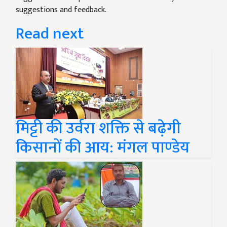
suggestions and feedback.
Read next
मिट्टी की उर्वरा शक्ति से बढ़ेगी
किसानों की आय: मंगल पाण्डेय