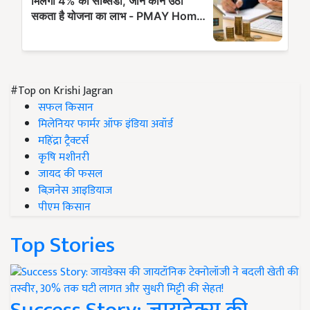
#Top on Krishi Jagran
सफल किसान
मिलेनियर फार्मर ऑफ इंडिया अवॉर्ड
महिंद्रा ट्रैक्टर्स
कृषि मशीनरी
जायद की फसल
बिज़नेस आइडियाज
पीएम किसान
Top Stories