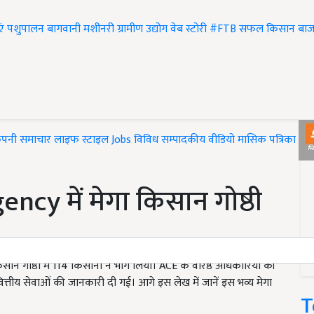
एं
पशुपालन
बागवानी
मशीनरी
ग्रामीण उद्योग
वेब स्टोरी
#FTB
सफल किसान
बाज
ंपनी समाचार
लाइफ स्टाइल
Jobs
विविध
सम्पादकीय
वीडियो
मासिक पत्रिका
#T
cy में मेगा किसान गोष्ठी
 गोष्ठी में 114 किसानों ने भाग लिया। ACE के वरिष्ठ अधिकारियों की
और वित्तीय सेवाओं की जानकारी दी गई। आगे इस लेख में जानें इस भव्य मेगा
T