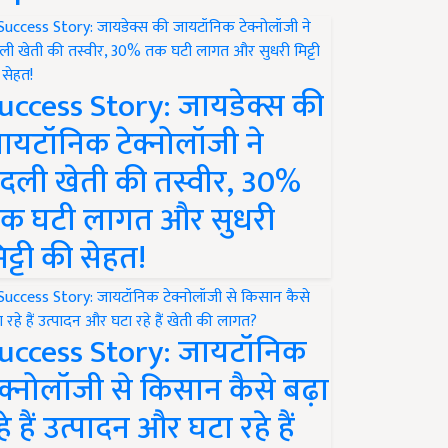
uccess Story: जायडेक्स की
ायटॉनिक टेक्नोलॉजी ने
दली खेती की तस्वीर, 30%
क घटी लागत और सुधरी
िट्टी की सेहत!
uccess Story: जायटॉनिक
ेक्नोलॉजी से किसान कैसे बढ़ा
हे हैं उत्पादन और घटा रहे हैं