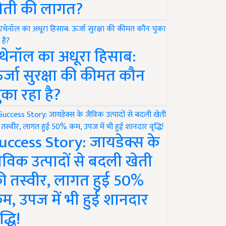
ेती की लागत?
थेनॉल का अधूरा हिसाब:
र्जा सुरक्षा की कीमत कौन
ुका रहा है?
uccess Story: जायडेक्स के
ैविक उत्पादों से बदली खेती
ी तस्वीर, लागत हुई 50%
म, उपज में भी हुई शानदार
द्धि!