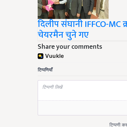
दिलीप संघानी IFFCO-MC क्र
चेयरमैन चुने गए
Share your comments