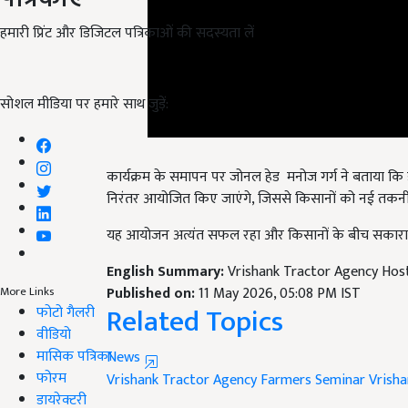
हमारी प्रिंट और डिजिटल पत्रिकाओं की सदस्यता लें
सोशल मीडिया पर हमारे साथ जुड़ें:
कार्यक्रम के समापन पर जोनल हेड मनोज गर्ग ने बताया कि 
निरंतर आयोजित किए जाएंगे, जिससे किसानों को नई तकनी
यह आयोजन अत्यंत सफल रहा और किसानों के बीच सकारात्मक ऊ
English Summary:
Vrishank Tractor Agency Hos
Published on:
11 May 2026, 05:08 PM IST
More Links
Related Topics
फोटो गैलरी
वीडियो
मासिक पत्रिका
News
फोरम
Vrishank Tractor Agency
Farmers Seminar
Vrisha
डायरेक्टरी