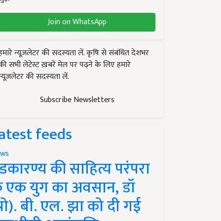
Join on WhatsApp
हमारे न्यूज़लेटर की सदस्यता लें. कृषि से संबंधित देशभर
की सभी लेटेस्ट ख़बरें मेल पर पढ़ने के लिए हमारे
न्यूज़लेटर की सदस्यता लें.
Subscribe Newsletters
atest feeds
ws
ंडकारण्य की साहित्य परंपरा
े एक युग का अवसान, डॉ
प्रो). बी. एल. झा को दी गई