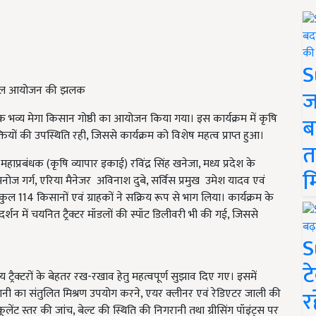
S
ा सफल आयोजन की झलक
ज
व्य मेगा किसान गोष्ठी का आयोजन किया गया। इस कार्यक्रम में कृषि
ब
क्तियों की उपस्थिति रही, जिससे कार्यक्रम को विशेष महत्व प्राप्त हुआ।
त
 महाप्रबंधक (कृषि व्यापार इकाई) रविंद्र सिंह खनेजा, मध्य प्रदेश के
म
 मनोज गर्ग, एरिया मैनेजर अविनाश दुबे, सर्विस प्रमुख उमेश यादव एवं
 कुल 114 किसानों एवं ग्राहकों ने सक्रिय रूप से भाग लिया। कार्यक्रम के
्गदर्शन में चयनित ट्रैक्टर मॉडलों की स्पॉट डिलीवरी भी की गई, जिससे
S
ट
्रैक्टरों के बेहतर रख-रखाव हेतु महत्वपूर्ण सुझाव दिए गए। इसमें
र
पानी का संतुलित मिश्रण उपयोग करने, एयर क्लीनर एवं रेडिएटर जाली की
ंट स्तर की जांच, बेल्ट की स्थिति की निगरानी तथा ग्रीसिंग पॉइंट्स पर