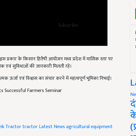
Subscribe
इस प्रकार के किसान हितैषी आयोजन मध्य प्रदेश में मासिक स्तर पर
क एवं सुविधाओं की जानकारी मिलती रहे।
र्जा एवं विश्वास का संचार करने में महत्वपूर्ण भूमिका निभाई।
L
ts Successful Farmers Seminar
Ne
द
क
(
nk Tractor
tractor
Latest News
agricultural equipment