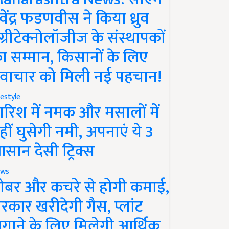
ेवेंद्र फडणवीस ने किया ध्रुव
ग्रीटेक्नोलॉजीज के संस्थापकों
ा सम्मान, किसानों के लिए
वाचार को मिली नई पहचान!
festyle
ारिश में नमक और मसालों में
हीं घुसेगी नमी, अपनाएं ये 3
सान देसी ट्रिक्स
ws
ोबर और कचरे से होगी कमाई,
रकार खरीदेगी गैस, प्लांट
गाने के लिए मिलेगी आर्थिक