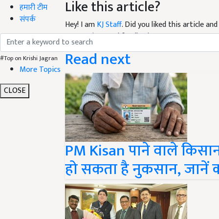
Like this article?
हमारी टीम
संपर्क
Hey! I am
KJ Staff
. Did you liked this article a
suggestions and feedback.
Read next
#Top on Krishi Jagran
More Topics
CLOSE
PM Kisan पाने वाले किसान 
हो सकता है नुकसान, जानें क