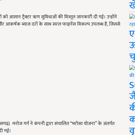
ख
ों को आसान ट्रैक्टर ऋण सुविधाओं की विस्तृत जानकारी दी गई। उन्होंने
 और आकर्षक ब्याज दरों के साथ सरल फाइनेंस विकल्प उपलब्ध हैं, जिससे
ए
ऊ
च
S
ज
क
क
्तीसगढ़) मनोज गर्ग ने कंपनी द्वारा संचालित “भरोसा योजना” के अंतर्गत
वृ
 दी गई।