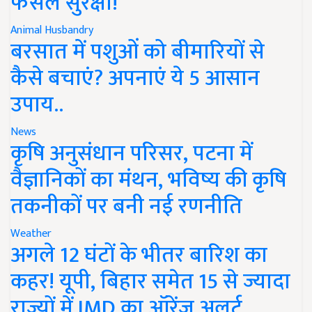
फसल सुरक्षा!
Animal Husbandry
बरसात में पशुओं को बीमारियों से
कैसे बचाएं? अपनाएं ये 5 आसान
उपाय..
News
कृषि अनुसंधान परिसर, पटना में
वैज्ञानिकों का मंथन, भविष्य की कृषि
तकनीकों पर बनी नई रणनीति
Weather
अगले 12 घंटों के भीतर बारिश का
कहर! यूपी, बिहार समेत 15 से ज्यादा
राज्यों में IMD का ऑरेंज अलर्ट