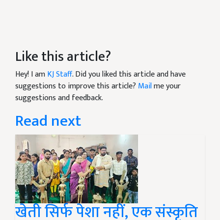
Like this article?
Hey! I am
KJ Staff
. Did you liked this article and have
suggestions to improve this article?
Mail
me your
suggestions and feedback.
Read next
खेती सिर्फ पेशा नहीं, एक संस्कृति