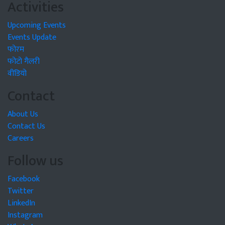
Activities
Upcoming Events
Events Update
फोरम
फोटो गैलरी
वीडियो
Contact
About Us
Contact Us
Careers
Follow us
Facebook
Twitter
LinkedIn
Instagram