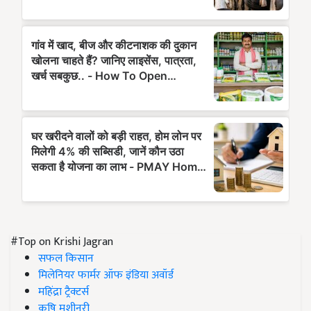
#Top on Krishi Jagran
सफल किसान
मिलेनियर फार्मर ऑफ इंडिया अवॉर्ड
महिंद्रा ट्रैक्टर्स
कृषि मशीनरी