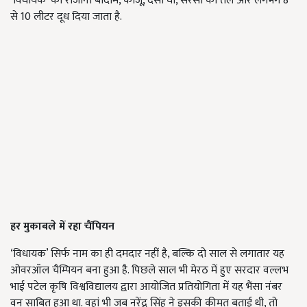
‘विधायक’ को रोजाना बादाम, काजू, देसी घी, सरसों का तेल और लगभग 8
से 10 लीटर दूध दिया जाता है.
हर मुकाबले में रहा चैंपियन
‘विधायक’ सिर्फ नाम का ही दमदार नहीं है, बल्कि दो साल से लगातार यह
ओवरऑल चैम्पियन बना हुआ है. पिछले साल भी मेरठ में हुए सरदार वल्लभ
भाई पटेल कृषि विश्वविद्यालय द्वारा आयोजित प्रतियोगिता में यह भैंसा नंबर
वन साबित हुआ था. वहां भी जब नरेंद्र सिंह ने इसकी कीमत बताई थी, तो