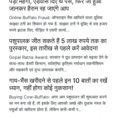
पड़ा महंगा, एडवांस दिए थे पैसे, फिर जो हुआ
जानकर हैरान रह जाएंगे आप
Online Buffalo Fraud: ऑनलाइन भैंस खरीदने वाला दूधिया
साइबर ठगी का शिकार हो गया है. साइबर ठगों ने दूधिए से दस हजार
रुपये झटक लिए. पीड़ित ने एसपी कार्या…
पशुपालक जीत सकते हैं 5 लाख रुपये तक का
पुरस्कार, इस तारीख से पहले करें आवेदन!
Gopal Ratna Award: सरकार ने दूध उत्पादन को बढ़ावा देने के
साथ-साथ डेयरी किसान, सर्वश्रेष्ठ कृत्रिम गर्भाधान तकनीशियन
और सहकारी एवं दुग्ध उत्पादक कंपनि…
गाय-भैंस खरीदने से पहले इन 10 बातों का रखें
ध्यान, नहीं होगा कोई नुकसान!
Buying Cow-Buffalo: अगर आप पशुपालन की शुरूआत करने
का मन बना रहे हैं, तो इसके लिए आपको अच्छे और दुधारू नस्ल के
पशुओं को खरीदना होता है. लेकिन कभी-कभी प…