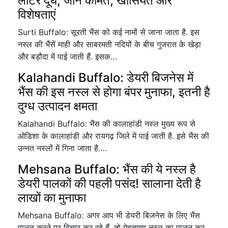
लीटर दूध, जानें कीमत, खासियत और
विशेषताएं
Surti Buffalo: सूरती भैंस को कई नामों से जाना जाता है. इस
नस्ल की भैंसें माही और साबरमती नदियों के बीच गुजरात के खेड़ा
और बड़ौदा में पाई जाती हैं. इसक…
Kalahandi Buffalo: डेयरी बिजनेस में
भैंस की इस नस्ल से होगा बंपर मुनाफा, इतनी है
दुग्ध उत्पादन क्षमता
Kalahandi Buffalo: भैंस की कालाहांडी नस्ल मुख्य रूप से
ओडिशा के कालाहांडी और रायगढ़ जिले में पाई जाती है. इसे भैंस की
उन्नत नस्लों में गिना जाता है.…
Mehsana Buffalo: भैंस की ये नस्ल है
डेयरी पालकों की पहली पसंद! सालाना देती है
लाखों का मुनाफा
Mehsana Buffalo: अगर आप भी डेयरी बिजनेस के लिए भैंस
पालन करने पर विचार कर रहे हैं, तो मेहसाणा नस्ल का पालन कर