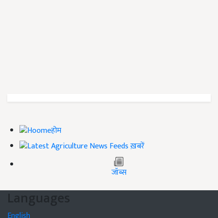
होम
ख़बरें
जॉब्स
Languages
English