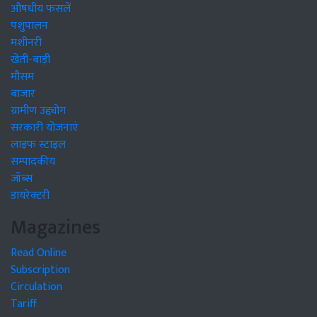
औषधीय फसलें
पशुपालन
मशीनरी
खेती-बाड़ी
मौसम
बाजार
ग्रामीण उद्द्योग
सरकारी योजनाएं
लाइफ स्टाइल
सम्पादकीय
जॉब्स
डायरेक्टरी
Magazines
Read Online
Subscription
Circulation
Tariff