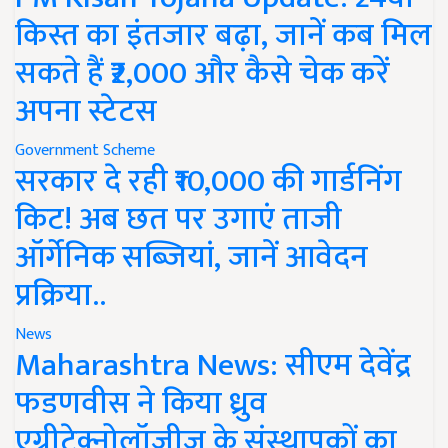
किस्त का इंतजार बढ़ा, जानें कब मिल
सकते हैं ₹2,000 और कैसे चेक करें
अपना स्टेटस
Government Scheme
सरकार दे रही ₹10,000 की गार्डनिंग
किट! अब छत पर उगाएं ताजी
ऑर्गेनिक सब्जियां, जानें आवेदन
प्रक्रिया..
News
Maharashtra News: सीएम देवेंद्र
फडणवीस ने किया ध्रुव
एग्रीटेक्नोलॉजीज के संस्थापकों का