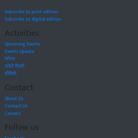
Subscribe to print edition
Subscribe to digital edition
Activities
Upcoming Events
Events Update
फोरम
फोटो गैलरी
वीडियो
Contact
About Us
Contact Us
Careers
Follow us