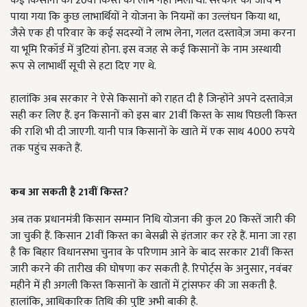
कई किसानों को 20वीं किस्त का लाभ नहीं मिला था. सरकार की जांच में
पाया गया कि कुछ लाभार्थियों ने योजना के नियमों का उल्लंघन किया था,
जैसे एक ही परिवार के कई सदस्यों ने लाभ लेना, गलत दस्तावेज़ जमा करना
या भूमि रिकॉर्ड में त्रुटियां होना. इस वजह से कई किसानों के नाम अस्थायी
रूप से लाभार्थी सूची से हटा दिए गए थे.
हालांकि अब सरकार ने ऐसे किसानों को राहत दी है जिन्होंने अपने दस्तावेज़
सही कर लिए हैं. इन किसानों को इस बार 21वीं किस्त के साथ पिछली किस्त
की राशि भी दी जाएगी. यानी पात्र किसानों के खाते में एक साथ 4000 रुपये
तक पहुंच सकते हैं.
कब आ सकती है 21
वीं किस्त?
अब तक प्रधानमंत्री किसान सम्मान निधि योजना की कुल 20 किस्तें जारी की
जा चुकी हैं. किसान 21वीं किस्त का बेसब्री से इंतजार कर रहे हैं. माना जा रहा
है कि बिहार विधानसभा चुनाव के परिणाम आने के बाद सरकार 21वीं किस्त
जारी करने की तारीख की घोषणा कर सकती है. रिपोर्ट्स के अनुसार, नवंबर
महीने में ही अगली किस्त किसानों के खातों में ट्रांसफर की जा सकती है.
हालांकि, आधिकारिक तिथि की पुष्टि अभी बाकी है.