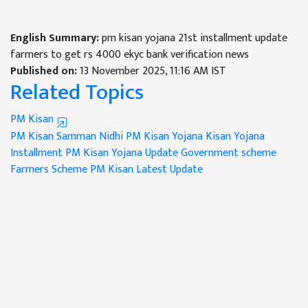
English Summary:
pm kisan yojana 21st installment update
farmers to get rs 4000 ekyc bank verification news
Published on:
13 November 2025, 11:16 AM IST
Related Topics
PM Kisan
PM Kisan Samman Nidhi
PM Kisan Yojana
Kisan Yojana
Installment
PM Kisan Yojana Update
Government scheme
Farmers Scheme
PM Kisan Latest Update