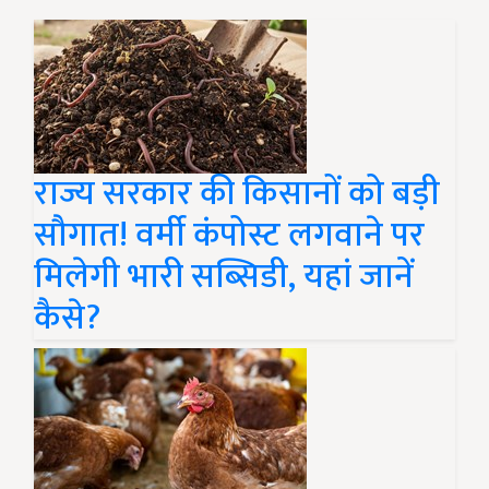
राज्य सरकार की किसानों को बड़ी
सौगात! वर्मी कंपोस्ट लगवाने पर
मिलेगी भारी सब्सिडी, यहां जानें
कैसे?