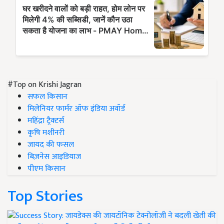
#Top on Krishi Jagran
सफल किसान
मिलेनियर फार्मर ऑफ इंडिया अवॉर्ड
महिंद्रा ट्रैक्टर्स
कृषि मशीनरी
जायद की फसल
बिज़नेस आइडियाज
पीएम किसान
Top Stories