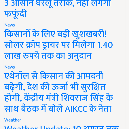
3 आसान घरेलू तरीके, नहीं लगेगी
फफूंदी
News
किसानों के लिए बड़ी खुशखबरी!
सोलर क्रॉप ड्रायर पर मिलेगा 1.40
लाख रुपये तक का अनुदान
News
एथेनॉल से किसान की आमदनी
बढ़ेगी, देश की ऊर्जा भी सुरक्षित
होगी, केंद्रीय मंत्री शिवराज सिंह के
साथ बैठक में बोले AIKCC के नेता
Weather