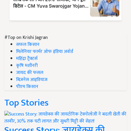
#Top on Krishi Jagran
सफल किसान
मिलेनियर फार्मर ऑफ इंडिया अवॉर्ड
महिंद्रा ट्रैक्टर्स
कृषि मशीनरी
जायद की फसल
बिज़नेस आइडियाज
पीएम किसान
Top Stories
Success Story: जायडेक्स की