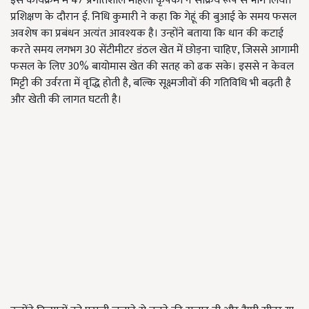
इस कार्यक्रम में 47 प्रगतिशील महिला कृषकों ने सक्रिय रूप से भाग लिया।
प्रशिक्षण के दौरान ई. निधि कुमारी ने कहा कि गेहूं की बुआई के समय फसल
अवशेष का प्रबंधन अत्यंत आवश्यक है। उन्होंने बताया कि धान की कटाई
करते समय लगभग 30 सेंटीमीटर डंठल खेत में छोड़ना चाहिए, जिससे आगामी
फसल के लिए 30% बायोमास खेत की सतह को ढक सके। इससे न केवल
मिट्टी की उर्वरता में वृद्धि होती है, बल्कि सूक्ष्मजीवों की गतिविधि भी बढ़ती है
और खेती की लागत घटती है।