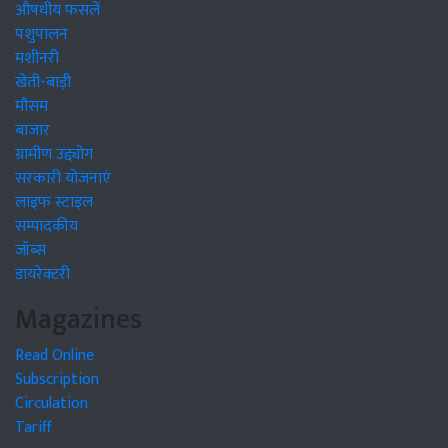
औषधीय फसलें
पशुपालन
मशीनरी
खेती-बाड़ी
मौसम
बाजार
ग्रामीण उद्द्योग
सरकारी योजनाएं
लाइफ स्टाइल
सम्पादकीय
जॉब्स
डायरेक्टरी
Magazines
Read Online
Subscription
Circulation
Tariff