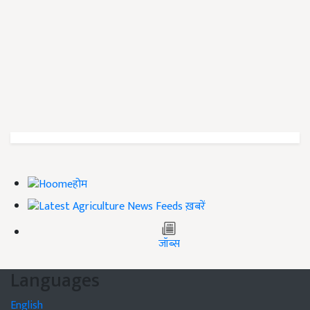
होम
ख़बरें
जॉब्स
Languages
English