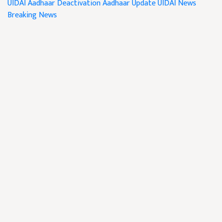
UIDAI
Aadhaar Deactivation
Aadhaar Update
UIDAI News
Breaking News