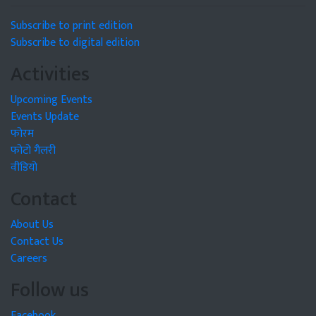
Subscribe to print edition
Subscribe to digital edition
Activities
Upcoming Events
Events Update
फोरम
फोटो गैलरी
वीडियो
Contact
About Us
Contact Us
Careers
Follow us
Facebook