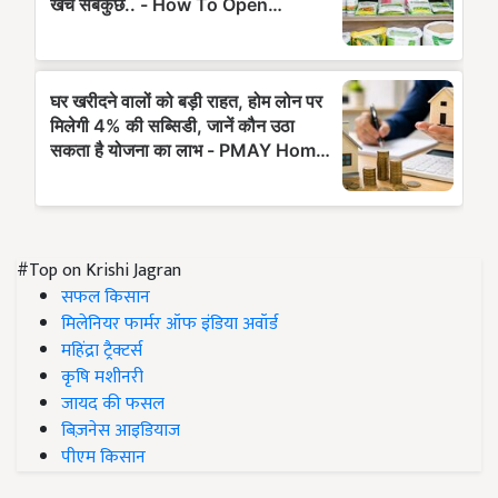
#Top on Krishi Jagran
सफल किसान
मिलेनियर फार्मर ऑफ इंडिया अवॉर्ड
महिंद्रा ट्रैक्टर्स
कृषि मशीनरी
जायद की फसल
बिज़नेस आइडियाज
पीएम किसान