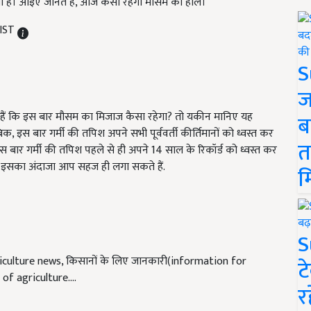
दिया है। आइए जानते हैं, आज कैसा रहेगा मौसम का हाल।
 IST
S
ज
ैं कि इस बार मौसम का मिजाज कैसा रहेगा? तो यकीन मानिए यह
ब
 इस बार गर्मी की तपिश अपने सभी पूर्ववर्ती कीर्तिमानों को ध्वस्त कर
त
इस बार गर्मी की तपिश पहले से ही अपने 14 साल के रिकॉर्ड को ध्वस्त कर
ेगा. इसका अंदाजा आप सहज ही लगा सकते हैं.
म
S
iculture news, किसानों के लिए जानकारी(information for
ट
ws of agriculture.…
र