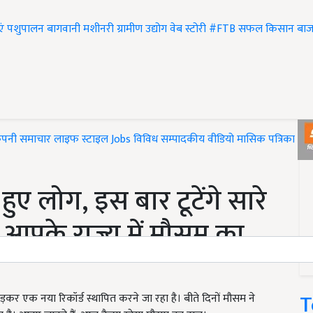
एं
पशुपालन
बागवानी
मशीनरी
ग्रामीण उद्योग
वेब स्टोरी
#FTB
सफल किसान
बाज
ंपनी समाचार
लाइफ स्टाइल
Jobs
विविध
सम्पादकीय
वीडियो
मासिक पत्रिका
#T
हुए लोग, इस बार टूटेंगे सारे
गा आपके राज्य में मौसम का
T
़कर एक नया रिकॉर्ड स्थापित करने जा रहा है। बीते दिनों मौसम ने