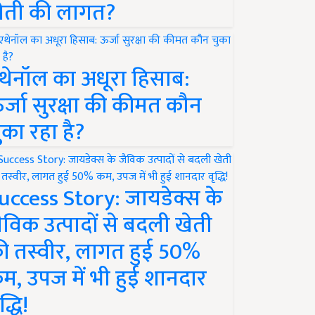
ेती की लागत?
थेनॉल का अधूरा हिसाब:
र्जा सुरक्षा की कीमत कौन
ुका रहा है?
uccess Story: जायडेक्स के
ैविक उत्पादों से बदली खेती
ी तस्वीर, लागत हुई 50%
म, उपज में भी हुई शानदार
द्धि!