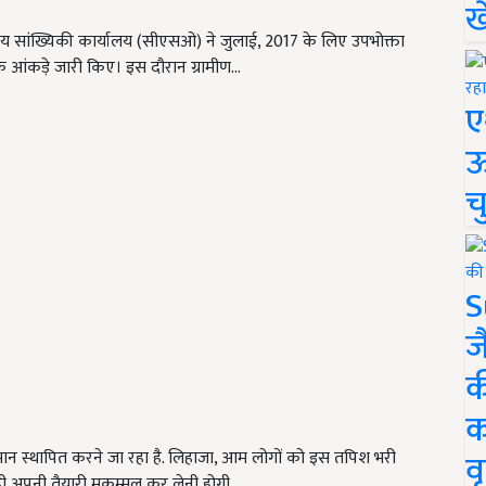
ख
न्द्रीय सांख्यिकी कार्यालय (सीएसओ) ने जुलाई, 2017 के लिए उपभोक्ता
 आंकड़े जारी किए। इस दौरान ग्रामीण…
ए
ऊ
च
S
ज
क
क
वृ
्तमान स्थापित करने जा रहा है. लिहाजा, आम लोगों को इस तपिश भरी
 अपनी तैयारी मुकम्मल कर लेनी होगी.