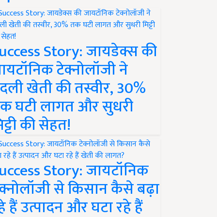
uccess Story: जायडेक्स की
ायटॉनिक टेक्नोलॉजी ने
दली खेती की तस्वीर, 30%
क घटी लागत और सुधरी
िट्टी की सेहत!
uccess Story: जायटॉनिक
ेक्नोलॉजी से किसान कैसे बढ़ा
हे हैं उत्पादन और घटा रहे हैं