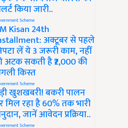
लर्ट किया जारी..
vernment Scheme
M Kisan 24th
nstallment: अक्टूबर से पहले
िपटा लें ये 3 जरूरी काम, नहीं
ो अटक सकती है ₹2,000 की
गली किस्त
vernment Scheme
ड़ी खुशखबरी! बकरी पालन
र मिल रहा है 60% तक भारी
नुदान, जानें आवेदन प्रक्रिया..
vernment Scheme