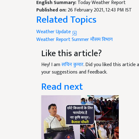
English Summary:
Today Weather Report
Published on:
26 February 2021, 12:43 PM IST
Related Topics
Weather Update
Weather Report
Summer
मौसम विभाग
Like this article?
Hey! I am
सचिन कुमार
. Did you liked this articl
your suggestions and feedback.
Read next