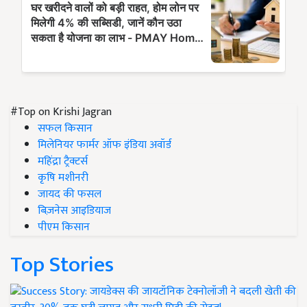
#Top on Krishi Jagran
सफल किसान
मिलेनियर फार्मर ऑफ इंडिया अवॉर्ड
महिंद्रा ट्रैक्टर्स
कृषि मशीनरी
जायद की फसल
बिज़नेस आइडियाज
पीएम किसान
Top Stories