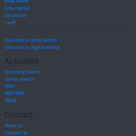
Read Online
Subscription
Circulation
Tariff
Subscribe to print edition
Subscribe to digital edition
Activities
Upcoming Events
Events Update
फोरम
फोटो गैलरी
वीडियो
Contact
About Us
Contact Us