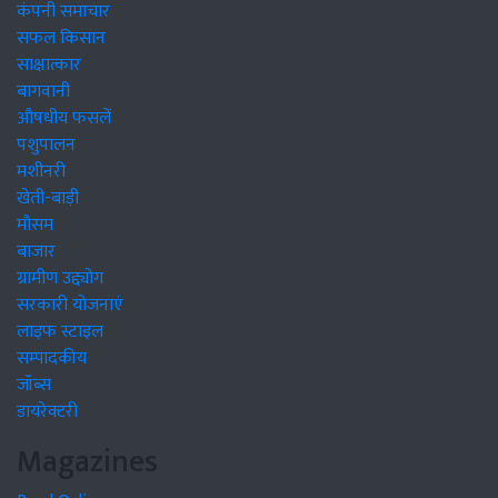
कंपनी समाचार
सफल किसान
साक्षात्कार
बागवानी
औषधीय फसलें
पशुपालन
मशीनरी
खेती-बाड़ी
मौसम
बाजार
ग्रामीण उद्द्योग
सरकारी योजनाएं
लाइफ स्टाइल
सम्पादकीय
जॉब्स
डायरेक्टरी
Magazines