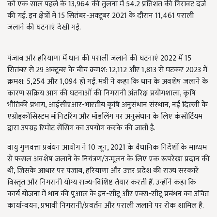
को एक साल पहले के 13,964 की तुलना में 54.2 प्रतिशत की गिरावट दर्ज
की गई. इन क्षेत्रों में 15 सितंबर-अक्टूबर 2021 के दौरान 11,461 पराली
जलाने की घटनाएं देखी गईं.
पंजाब और हरियाणा में धान की पराली जलाने की घटनाएं 2022 में 15
सितंबर से 29 अक्टूबर के बीच क्रमश: 12,112 और 1,813 से घटकर 2023 में
क्रमश: 5,254 और 1,094 हो गईं. मंत्री ने कहा कि धान के अवशेष जलाने के
कारण सक्रिय आग की घटनाओं की निगरानी अंतरिक्ष प्रयोगशाला, कृषि
भौतिकी प्रभाग, आईसीएआर-भारतीय कृषि अनुसंधान संस्थान, नई दिल्ली के
एग्रोइकोसिस्टम मॉनिटरिंग और मॉडलिंग पर अनुसंधान के लिए कंसोर्टियम
द्वारा उपग्रह रिमोट सेंसिंग का उपयोग करके की जाती है.
वायु गुणवत्ता प्रबंधन आयोग ने 10 जून, 2021 के वैधानिक निर्देशों के माध्यम
से फसल अवशेष जलाने के नियंत्रण/उन्मूलन के लिए एक रूपरेखा प्रदान की
थी, जिसके आधार पर पंजाब, हरियाणा और उत्तर प्रदेश की राज्य सरकारें
विस्तृत और निगरानी योग्य राज्य-विशिष्ट तैयार करती हैं. उन्होंने कहा कि
कार्य योजना में धान की पुआल के इन-सीटू और एक्स-सीटू प्रबंधन का उचित
कार्यान्वयन, प्रभावी निगरानी/प्रवर्तन और पराली जलाने पर रोक शामिल है.